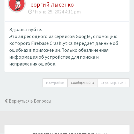
Георгий Лысенко
Чт янв 25, 2024 4:11 pm
Здравствуйте.
Это адрес одного из сервисов Google, с помощью
которого Firebase Crashlytics передает данные об
ошибках в приложении. Только обезличенная
информация об устройстве для поиска и
исправления ошибок.
Настройки
Сообщений: 3
Страница
1
из
1
Вернуться в Вопросы