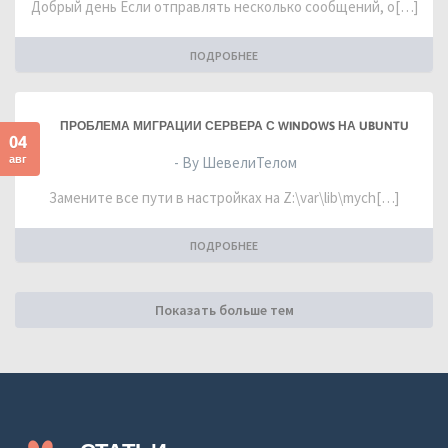
Добрый день Если отправлять несколько сообщений, о[…]
ПОДРОБНЕЕ
ПРОБЛЕМА МИГРАЦИИ СЕРВЕРА С WINDOWS НА UBUNTU
04
авг
- By ШевелиТелом
Замените все пути в настройках на Z:\var\lib\mych[…]
ПОДРОБНЕЕ
Показать больше тем