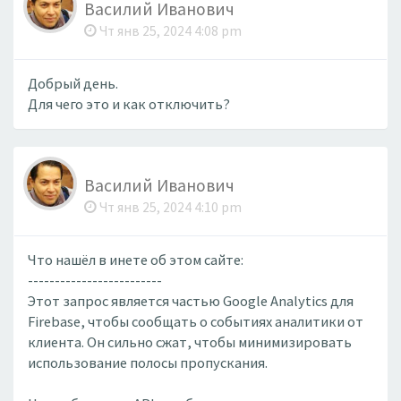
Василий Иванович
Чт янв 25, 2024 4:08 pm
Добрый день.
Для чего это и как отключить?
Василий Иванович
Чт янв 25, 2024 4:10 pm
Что нашёл в инете об этом сайте:
-------------------------
Этот запрос является частью Google Analytics для
Firebase, чтобы сообщать о событиях аналитики от
клиента. Он сильно сжат, чтобы минимизировать
использование полосы пропускания.