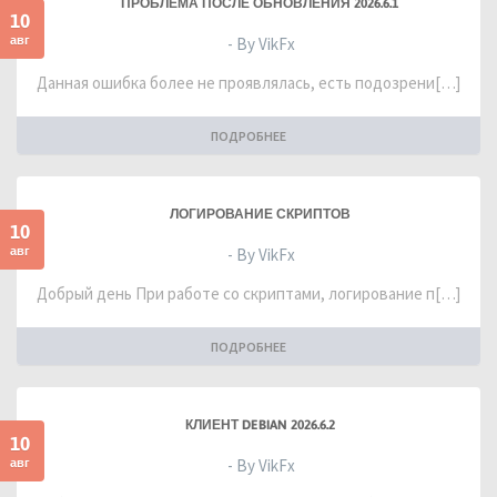
ПРОБЛЕМА ПОСЛЕ ОБНОВЛЕНИЯ 2026.6.1
10
авг
- By VikFx
Данная ошибка более не проявлялась, есть подозрени[…]
ПОДРОБНЕЕ
ЛОГИРОВАНИЕ СКРИПТОВ
10
авг
- By VikFx
Добрый день При работе со скриптами, логирование п[…]
ПОДРОБНЕЕ
КЛИЕНТ DEBIAN 2026.6.2
10
авг
- By VikFx