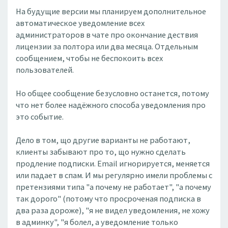
На будущие версии мы планируем дополнительное
автоматическое уведомление всех
администраторов в чате про окончание дествия
лицензии за полтора или два месяца. Отдельным
сообщением, чтобы не беспокоить всех
пользователей.
Но общее сообщение безусловно останется, потому
что нет более надёжного способа уведомления про
это событие.
Дело в том, що другие варианты не работают,
клиенты забывают про то, що нужно сделать
продление подписки. Email игнорируется, меняется
или падает в спам. И мы регулярно имели проблемы с
претензиями типа "а почему не работает", "а почему
так дорого" (потому что просроченая подписка в
два раза дороже), "я не видел уведомления, не хожу
в админку", "я болел, а уведомление только