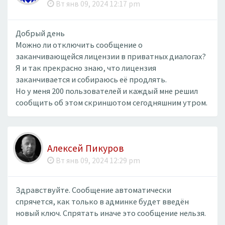
Вт янв 09, 2024 12:17 pm
Добрый день
Можно ли отключить сообщение о
заканчивающейся лицензии в приватных диалогах?
Я и так прекрасно знаю, что лицензия
заканчивается и собираюсь её продлять.
Но у меня 200 пользователей и каждый мне решил
сообщить об этом скриншотом сегодняшним утром.
Алексей Пикуров
Вт янв 09, 2024 12:29 pm
Здравствуйте. Сообщение автоматически
спрячется, как только в админке будет введён
новый ключ. Спрятать иначе это сообщение нельзя.