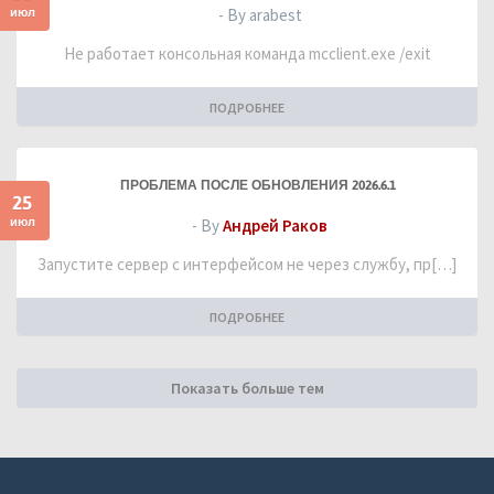
июл
- By arabest
Не работает консольная команда mcclient.exe /exit
ПОДРОБНЕЕ
ПРОБЛЕМА ПОСЛЕ ОБНОВЛЕНИЯ 2026.6.1
25
июл
- By
Андрей Раков
Запустите сервер с интерфейсом не через службу, пр[…]
ПОДРОБНЕЕ
Показать больше тем