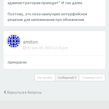
администраторам приходит". И так далее.
Поэтому, это пока наилучшее интерфейсное
решение для напоминания про обновления.
amiton
Вт янв 09, 2024 12:33 pm
прекрасно
Настройки
Сообщений: 3
Страница
1
из
1
Вернуться в Вопросы