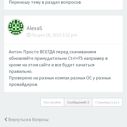
Переношу тему в раздел вопросов.
AlexaS
Пн дек 18, 2023 3:32 pm
Антон. Просто ВСЕГДА перед скачиванием
обновляйте принудительно Ctrl+F5 например в
хроме на этом сайте и все будет качаться
правильно.
Проверено на разных компах разных ОС у разных
провайдеров.
Настройки
Сообщений: 3
Страница
1
из
1
Вернуться в Вопросы