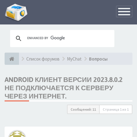
Переклю
навигац
Список форумов
MyChat
Вопросы
ANDROID КЛИЕНТ ВЕРСИИ 2023.8.0.2
НЕ ПОДКЛЮЧАЕТСЯ К СЕРВЕРУ
ЧЕРЕЗ ИНТЕРНЕТ.
Сообщений: 11
Страница
1
из
1