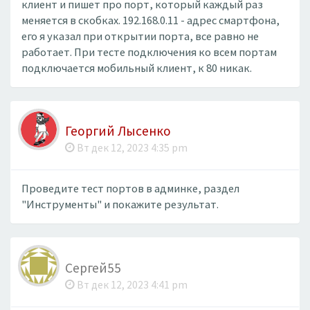
клиент и пишет про порт, который каждый раз
меняется в скобках. 192.168.0.11 - адрес смартфона,
его я указал при открытии порта, все равно не
работает. При тесте подключения ко всем портам
подключается мобильный клиент, к 80 никак.
Георгий Лысенко
Вт дек 12, 2023 4:35 pm
Проведите тест портов в админке, раздел
"Инструменты" и покажите результат.
Сергей55
Вт дек 12, 2023 4:41 pm