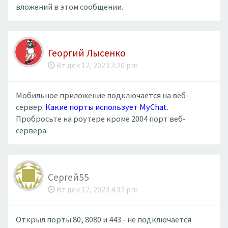
вложений в этом сообщении.
Георгий Лысенко
Вт дек 12, 2023 3:20 pm
Мобильное приложение подключается на веб-
сервер.
Какие порты использует MyChat
.
Пробросьте на роутере кроме 2004 порт веб-
сервера.
Сергей55
Вт дек 12, 2023 4:32 pm
Открыл порты 80, 8080 и 443 - не подключается