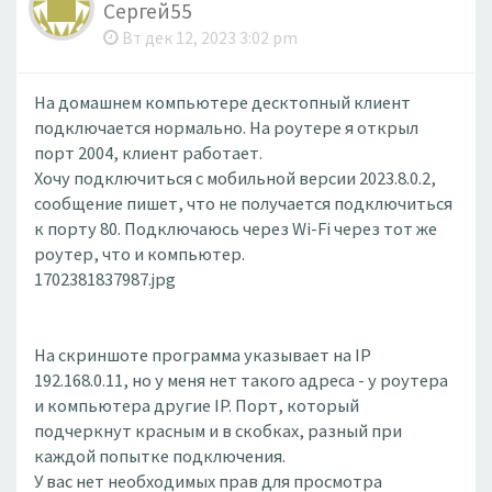
Сергей55
Вт дек 12, 2023 3:02 pm
На домашнем компьютере десктопный клиент
подключается нормально. На роутере я открыл
порт 2004, клиент работает.
Хочу подключиться с мобильной версии 2023.8.0.2,
сообщение пишет, что не получается подключиться
к порту 80. Подключаюсь через Wi-Fi через тот же
роутер, что и компьютер.
1702381837987.jpg
На скриншоте программа указывает на IP
192.168.0.11, но у меня нет такого адреса - у роутера
и компьютера другие IP. Порт, который
подчеркнут красным и в скобках, разный при
каждой попытке подключения.
У вас нет необходимых прав для просмотра