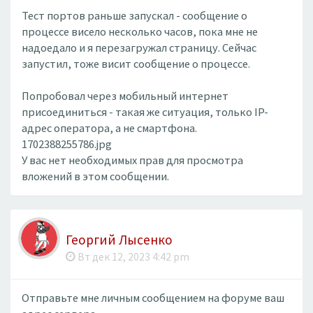
Тест портов раньше запускал - сообщение о
процессе висело несколько часов, пока мне не
надоедало и я перезагружал страницу. Сейчас
запустил, тоже висит сообщение о процессе.
Попробовал через мобильный интернет
присоединиться - такая же ситуация, только IP-
адрес оператора, а не смартфона.
1702388255786.jpg
У вас нет необходимых прав для просмотра
вложений в этом сообщении.
Георгий Лысенко
Вт дек 12, 2023 4:42 pm
Отправьте мне личным сообщением на форуме ваш