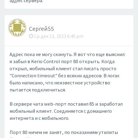
адрес сервера.
Сергей55
Ср дек 13, 2023 6:40 pm
Адрес пока не могу скинуть. Я вот что еще выяснил:
я забыл в Kerio Control порт 80 открыть. Когда
открыл, мобильный клиент стал писать просто
"Connection timeout" без всяких адресов. В логах
было написано, что неизвестное устройство
пытается подключиться.
В сервере чата web-порт поставил 85 и заработал
мобильный клиент. Соединяется с домашнего
интернета и с мобильного.
Порт 80 ничем не занят, по показаниям утилиты