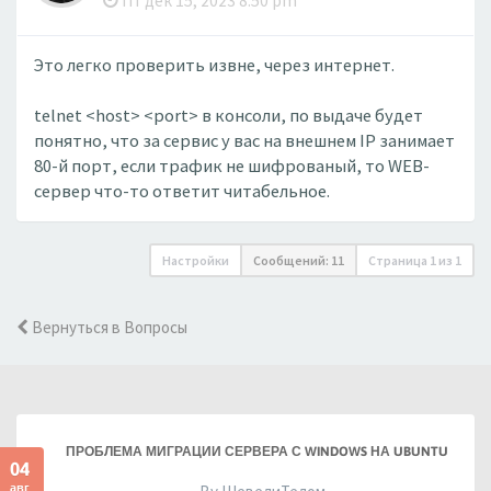
Пт дек 15, 2023 8:50 pm
Это легко проверить извне, через интернет.
telnet <host> <port> в консоли, по выдаче будет
понятно, что за сервис у вас на внешнем IP занимает
80-й порт, если трафик не шифрованый, то WEB-
сервер что-то ответит читабельное.
Настройки
Сообщений: 11
Страница
1
из
1
Вернуться в Вопросы
ПРОБЛЕМА МИГРАЦИИ СЕРВЕРА С WINDOWS НА UBUNTU
04
авг