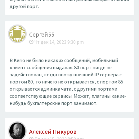
другой порт.
Сергей55
Чт дек 14, 2023 9:30 pm
В Kerio не было никаких сообщений, мобильный
клиент сообщения выдавал. 80 порт нигде не
задействован, когда ввожу внешний IP сервера с
портом 80, то ничего не открывается, с портом 85
открывается админка чата, с другими портами
соответствующие сервисы. Может, плагины какие-
нибудь бухгалтерские порт занимают.
Алексей Пикуров