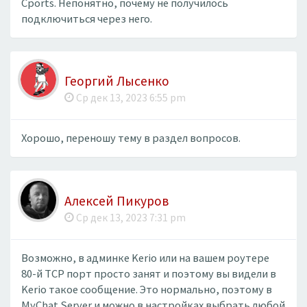
Cports. Непонятно, почему не получилось
подключиться через него.
Георгий Лысенко
Ср дек 13, 2023 6:55 pm
Хорошо, переношу тему в раздел вопросов.
Алексей Пикуров
Ср дек 13, 2023 7:31 pm
Возможно, в админке Kerio или на вашем роутере
80-й TCP порт просто занят и поэтому вы видели в
Kerio такое сообщение. Это нормально, поэтому в
MyChat Server и можно в настройках выбрать любой