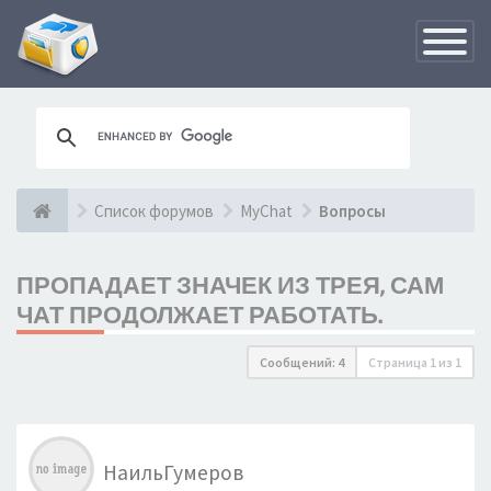
Переклю
навигац
Список форумов
MyChat
Вопросы
ПРОПАДАЕТ ЗНАЧЕК ИЗ ТРЕЯ, САМ
ЧАТ ПРОДОЛЖАЕТ РАБОТАТЬ.
Сообщений: 4
Страница
1
из
1
НаильГумеров