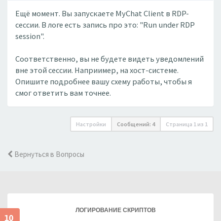
Ещё момент. Вы запускаете MyChat Client в RDP-
сессии. В логе есть запись про это: "Run under RDP
session".
Соответственно, вы не будете видеть уведомлений
вне этой сессии. Наприимер, на хост-системе.
Опишите подробнее вашу схему работы, чтобы я
смог ответить вам точнее.
Настройки
Сообщений: 4
Страница
1
из
1
Вернуться в Вопросы
ЛОГИРОВАНИЕ СКРИПТОВ
10