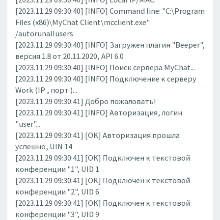
[2023.11.29 09:30:40] [INFO] Command line: "C:\Program
Files (x86)\MyChat Client\mcclient.exe"
/autorunallusers
[2023.11.29 09:30:40] [INFO] Загружен плагин "Beeper",
версия 1.8 от 20.11.2020, API 6.0
[2023.11.29 09:30:40] [INFO] Поиск сервера MyChat...
[2023.11.29 09:30:40] [INFO] Подключение к серверу
Work (IP , порт )...
[2023.11.29 09:30:41] Добро пожаловать!
[2023.11.29 09:30:41] [INFO] Авторизация, логин
"user"...
[2023.11.29 09:30:41] [OK] Авторизация прошла
успешно, UIN 14
[2023.11.29 09:30:41] [OK] Подключен к текстовой
конференции "1", UID 1
[2023.11.29 09:30:41] [OK] Подключен к текстовой
конференции "2", UID 6
[2023.11.29 09:30:41] [OK] Подключен к текстовой
конференции "3", UID 9