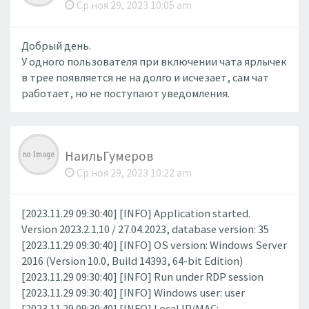
Ср ноя 29, 2023 10:05 am
Добрый день.
У одного пользователя при включении чата ярлычек
в трее появляется не на долго и исчезает, сам чат
работает, но не поступают уведомления.
НаильГумеров
Ср ноя 29, 2023 10:22 am
[2023.11.29 09:30:40] [INFO] Application started.
Version 2023.2.1.10 / 27.04.2023, database version: 35
[2023.11.29 09:30:40] [INFO] OS version: Windows Server
2016 (Version 10.0, Build 14393, 64-bit Edition)
[2023.11.29 09:30:40] [INFO] Run under RDP session
[2023.11.29 09:30:40] [INFO] Windows user: user
[2023.11.29 09:30:40] [INFO] Local IP/MAC: