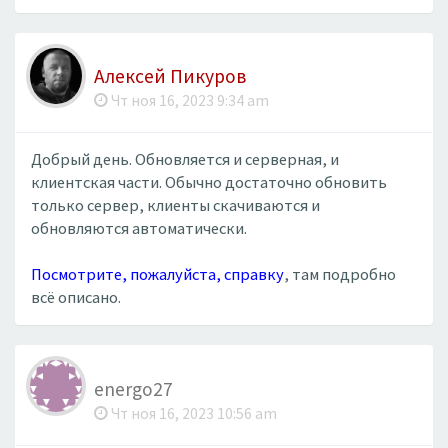
Алексей Пикуров
Чт ноя 16, 2023 9:34 am
Добрый день. Обновляется и серверная, и
клиентская части. Обычно достаточно обновить
только сервер, клиенты скачиваются и
обновляются автоматически.
Посмотрите, пожалуйста, справку
, там подробно
всё описано.
energo27
Чт ноя 16, 2023 10:56 am