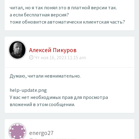
читал, но я так понял это в платной версии так.
а если бесплатная версия?
тоже обновится автоматически клиентская часть?
Алексей Пикуров
Чт ноя 16, 2023 11:15 am
Думаю, читали невнимательно.
help-update.png
У вас нет необходимых прав для просмотра
вложений в этом сообщении.
energo27