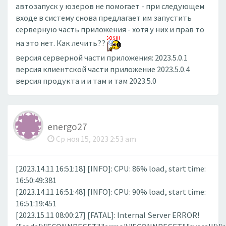
автозапуск у юзеров не помогает - при следующем
входе в систему снова предлагает им запустить
серверную часть приложения - хотя у них и прав то
на это нет. Как лечить??
версия серверной части приложения: 2023.5.0.1
версия клиентской части приложение 2023.5.0.4
версия продукта и и там и там 2023.5.0
energo27
Ср ноя 15, 2023 2:53 am
[2023.14.11 16:51:18] [INFO]: CPU: 86% load, start time:
16:50:49:381
[2023.14.11 16:51:48] [INFO]: CPU: 90% load, start time:
16:51:19:451
[2023.15.11 08:00:27] [FATAL]: Internal Server ERROR!