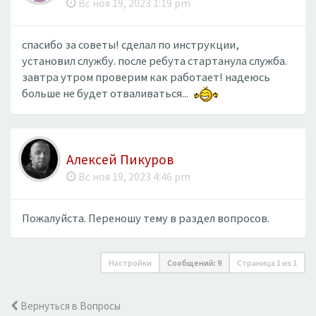
Вс ноя 19, 2023 1:19 pm
спасибо за советы! сделал по инструкции,
установил службу. после ребута стартанула служба.
завтра утром проверим как работает! надеюсь
больше не будет отваливаться...
Алексей Пикуров
Вс ноя 19, 2023 4:46 pm
Пожалуйста. Переношу тему в раздел вопросов.
Настройки
Сообщений: 9
Страница
1
из
1
Вернуться в Вопросы