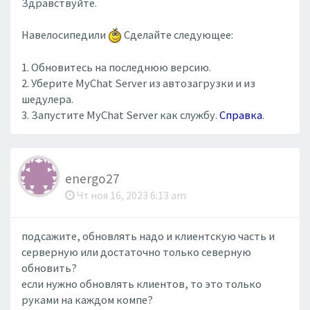
Здравствуйте.
Навелосипедили
Сделайте следующее:
1. Обновитесь на последнюю версию.
2. Уберите MyChat Server из автозагрузки и из
шедулера.
3. Запустите MyChat Server как службу.
Справка
.
energo27
Чт ноя 16, 2023 6:13 am
подсажите, обновлять надо и клиентскую часть и
серверную или достаточно только северную
обновить?
если нужно обновлять клиентов, то это только
руками на каждом компе?