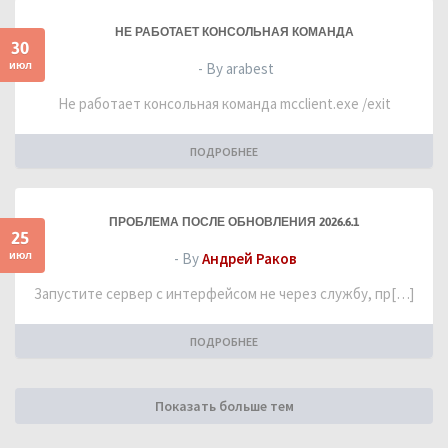
НЕ РАБОТАЕТ КОНСОЛЬНАЯ КОМАНДА
30
июл
- By arabest
Не работает консольная команда mcclient.exe /exit
ПОДРОБНЕЕ
ПРОБЛЕМА ПОСЛЕ ОБНОВЛЕНИЯ 2026.6.1
25
июл
- By
Андрей Раков
Запустите сервер с интерфейсом не через службу, пр[…]
ПОДРОБНЕЕ
Показать больше тем