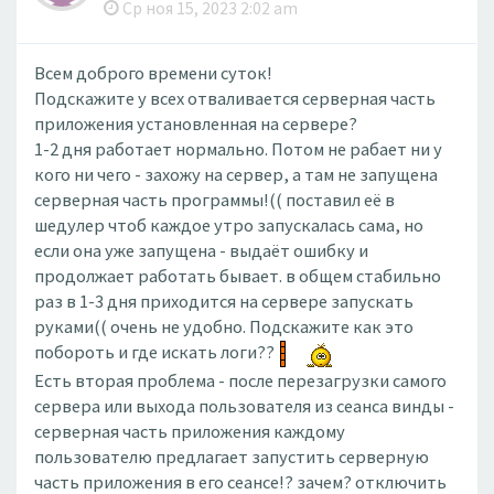
Ср ноя 15, 2023 2:02 am
Всем доброго времени суток!
Подскажите у всех отваливается серверная часть
приложения установленная на сервере?
1-2 дня работает нормально. Потом не рабает ни у
кого ни чего - захожу на сервер, а там не запущена
серверная часть программы!(( поставил её в
шедулер чтоб каждое утро запускалась сама, но
если она уже запущена - выдаёт ошибку и
продолжает работать бывает. в общем стабильно
раз в 1-3 дня приходится на сервере запускать
руками(( очень не удобно. Подскажите как это
побороть и где искать логи??
Есть вторая проблема - после перезагрузки самого
сервера или выхода пользователя из сеанса винды -
серверная часть приложения каждому
пользователю предлагает запустить серверную
часть приложения в его сеансе!? зачем? отключить