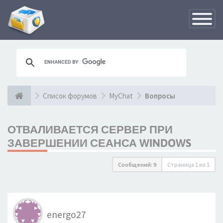
Переклю
навигац
Список форумов
MyChat
Вопросы
ОТВАЛИВАЕТСЯ СЕРВЕР ПРИ
ЗАВЕРШЕНИИ СЕАНСА WINDOWS
Сообщений: 9
Страница
1
из
1
energo27