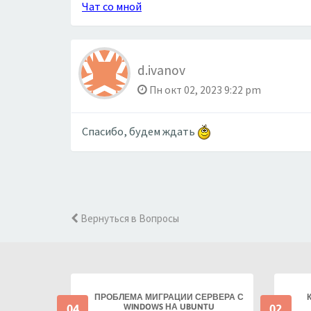
Чат со мной
d.ivanov
Пн окт 02, 2023 9:22 pm
Спасибо, будем ждать
Вернуться в Вопросы
ПРОБЛЕМА МИГРАЦИИ СЕРВЕРА С
04
02
WINDOWS НА UBUNTU