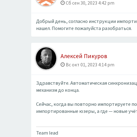
Сб сен 30, 2023 4:42 pm
Добрый день, согласно инструкции импортир
нашел. Помогите пожалуйста разобраться.
Алексей Пикуров
Вс окт 01, 2023 4:14 pm
Здравствуйте. Автоматическая синхронизаци
механизм до конца.
Сейчас, когда вы повторно импортируете по
импортированные юзеры, а где — новые учё
Team lead