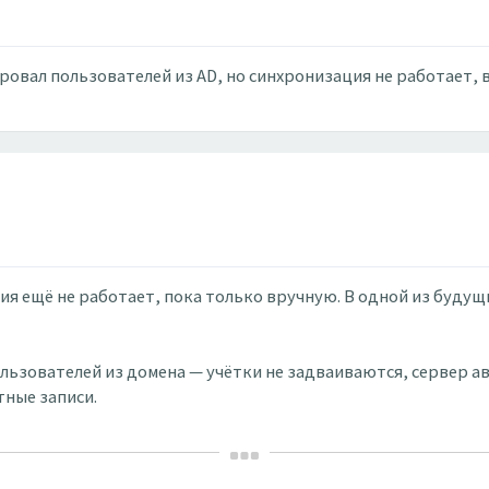
овал пользователей из AD, но синхронизация не работает, в
я ещё не работает, пока только вручную. В одной из будущ
льзователей из домена — учётки не задваиваются, сервер а
тные записи.