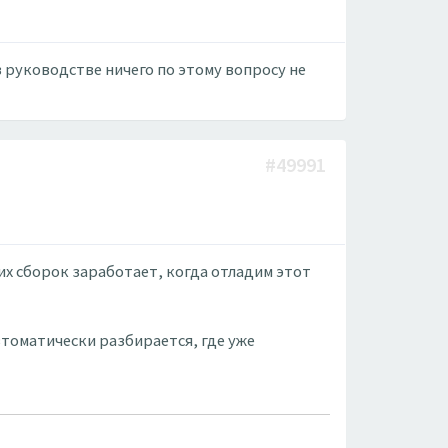
 руководстве ничего по этому вопросу не
#49991
их сборок заработает, когда отладим этот
втоматически разбирается, где уже