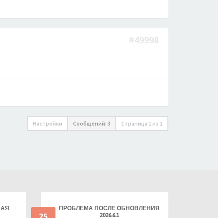
#49998
Настройки
Сообщений: 3
Страница
1
из
1
НАЯ
ПРОБЛЕМА ПОСЛЕ ОБНОВЛЕНИЯ
25
2026.6.1