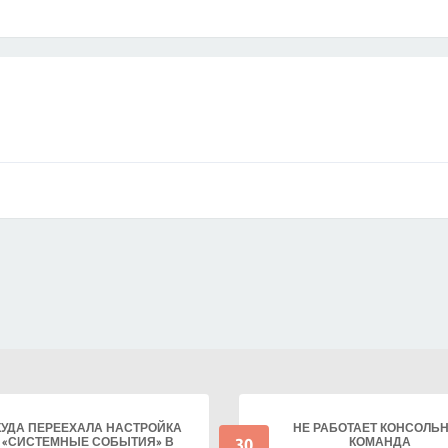
КУДА ПЕРЕЕХАЛА НАСТРОЙКА
НЕ РАБОТАЕТ КОНСОЛЬ
30
«СИСТЕМНЫЕ СОБЫТИЯ» В
КОМАНДА