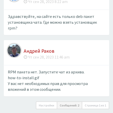
Чт сен 28, 2023 8:22 am
Здравствуйте, на сайте есть только deb пакет
установщика чата. Где можно взять установщик
rpm?
Андрей Раков
Чт сен 28, 2023 11:46 am
RPM пакета нет. Запустите чат из архива.
how-to-install.gif
У вас нет необходимых прав для просмотра
вложений в этом сообщении.
Настройки
Сообщений: 2
Страница
1
из
1