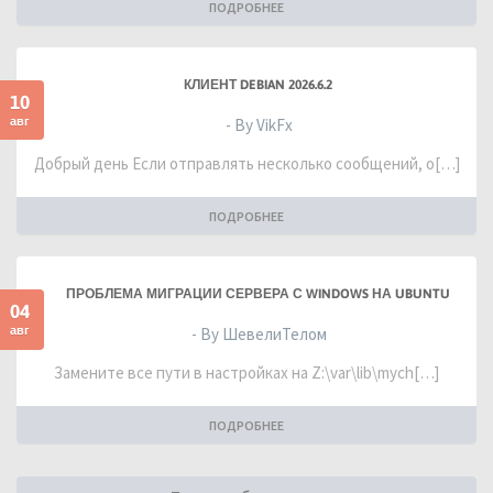
ПОДРОБНЕЕ
КЛИЕНТ DEBIAN 2026.6.2
10
авг
- By VikFx
Добрый день Если отправлять несколько сообщений, о[…]
ПОДРОБНЕЕ
ПРОБЛЕМА МИГРАЦИИ СЕРВЕРА С WINDOWS НА UBUNTU
04
авг
- By ШевелиТелом
Замените все пути в настройках на Z:\var\lib\mych[…]
ПОДРОБНЕЕ