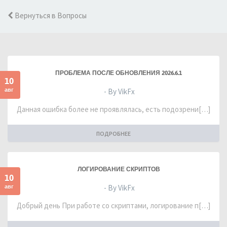
Вернуться в Вопросы
ПРОБЛЕМА ПОСЛЕ ОБНОВЛЕНИЯ 2026.6.1
10
авг
- By VikFx
Данная ошибка более не проявлялась, есть подозрени[…]
ПОДРОБНЕЕ
ЛОГИРОВАНИЕ СКРИПТОВ
10
авг
- By VikFx
Добрый день При работе со скриптами, логирование п[…]