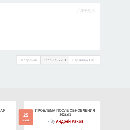
#49923
Настройки
Сообщений: 3
Страница
1
из
1
НАЯ
ПРОБЛЕМА ПОСЛЕ ОБНОВЛЕНИЯ
25
2026.6.1
июл
- By
Андрей Раков