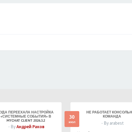
КУДА ПЕРЕЕХАЛА НАСТРОЙКА
НЕ РАБОТАЕТ КОНСОЛЬ
30
«СИСТЕМНЫЕ СОБЫТИЯ» В
КОМАНДА
MYCHAT CLIENT 2026.3.2
июл
- By arabest
- By
Андрей Раков