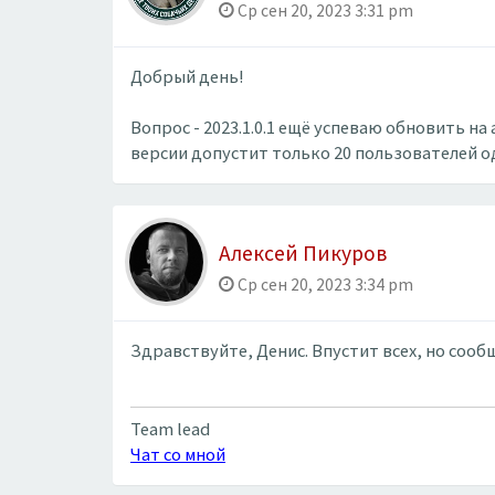
Ср сен 20, 2023 3:31 pm
Добрый день!
Вопрос - 2023.1.0.1 ещё успеваю обновить на
версии допустит только 20 пользователей 
Алексей Пикуров
Ср сен 20, 2023 3:34 pm
Здравствуйте, Денис. Впустит всех, но соо
Team lead
Чат со мной