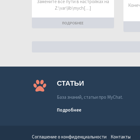
Замените все пути в настройках на
Конеч
Z:\var\lib\mych[…]
ПОДРОБНЕЕ
СТАТЬИ
База знаний, статьи про MyChat.
Подробнее
Соглашение о конфиденциальности
Контакты