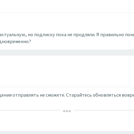
 актуальную, но подписку пока не продляли. Я правильно поня
одновременно?
бщения отправлять не сможете. Старайтесь обновляться вовр