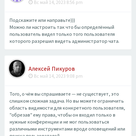
Вс май 14, 2023 8:56 pm
Подскажите или направьте)))
Можно ли настроить так что бы определённый
пользователь видел только того пользователя
которого разрешил видеть администратор чата.
Алексей Пикуров
Вс май 14, 2023 9:08 pm
Того, о чём вы спрашиваете — не существует, это
слишком сложная задача. Но вы можете ограничить
область видимости для конкретного пользователя,
"обрезав" ему права, чтобы он входил только в
нужные конференции и не мог пользоваться
различными инструментами вроде оповещений или
поиска пользователей.