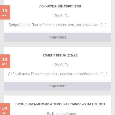
ЛОГИРОВАНИЕ СКРИПТОВ
10
авг
- By VikFx
Добрый день При работе со скриптами, логирование п[…]
ПОДРОБНЕЕ
КЛИЕНТ DEBIAN 2026.6.2
10
авг
- By VikFx
Добрый день Если отправлять несколько сообщений, о[…]
ПОДРОБНЕЕ
ПРОБЛЕМА МИГРАЦИИ СЕРВЕРА С WINDOWS НА UBUNTU
04
авг
- By ШевелиТелом