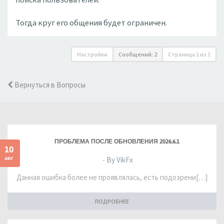
Тогда круг его общения будет ограничен.
Настройки
Сообщений: 2
Страница
1
из
1
Вернуться в Вопросы
ПРОБЛЕМА ПОСЛЕ ОБНОВЛЕНИЯ 2026.6.1
10
авг
- By VikFx
Данная ошибка более не проявлялась, есть подозрени[…]
ПОДРОБНЕЕ