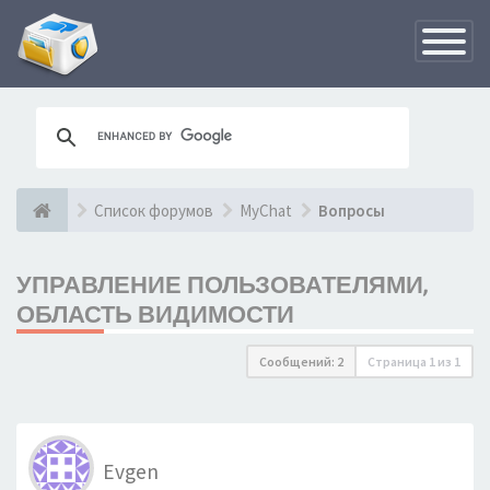
Переклю
навигац
Список форумов
MyChat
Вопросы
УПРАВЛЕНИЕ ПОЛЬЗОВАТЕЛЯМИ,
ОБЛАСТЬ ВИДИМОСТИ
Сообщений: 2
Страница
1
из
1
Evgen