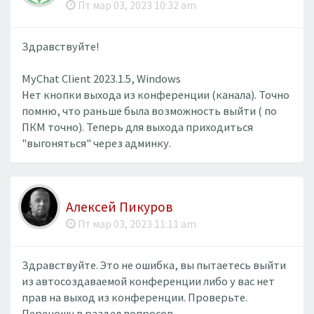
Пт мар 03, 2023 10:32 am
Здравствуйте!
MyChat Client 2023.1.5, Windows
Нет кнопки выхода из конференции (канала). Точно
помню, что раньше была возможность выйти ( по
ПКМ точно). Теперь для выхода приходиться
"выгоняться" через админку.
Алексей Пикуров
Пт мар 03, 2023 11:11 am
Здравствуйте. Это не ошибка, вы пытаетесь выйти
из автосоздаваемой конференции либо у вас нет
прав на выход из конференции. Проверьте.
Переношу в раздел вопросов.