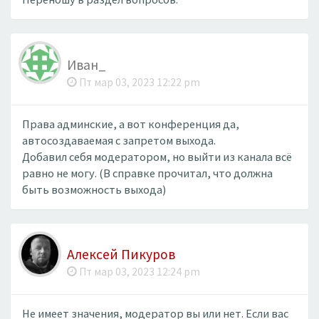
Иван_
Пт мар 03, 2023 12:22 pm
Права админские, а вот конференция да,
автосоздаваемая с запретом выхода.
Добавил себя модератором, но выйти из канала всё
равно не могу. (В справке прочитал, что должна
быть возможность выхода)
Алексей Пикуров
Пт мар 03, 2023 12:24 pm
Не имеет значения, модератор вы или нет. Если вас