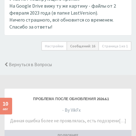
На Google Drive вижу ту же картину - файлы от 2
февраля 2023 года (в папке LastVersion).
Ничего страшного, всё обновится со временем.
Спасибо за ответы!
Настройки
Сообщений: 16
Страница
1
из
1
Вернуться в Вопросы
ПРОБЛЕМА ПОСЛЕ ОБНОВЛЕНИЯ 2026.6.1
10
авг
- By VikFx
Данная ошибка более не проявлялась, есть подозрени[…]
ПОДРОБНЕЕ