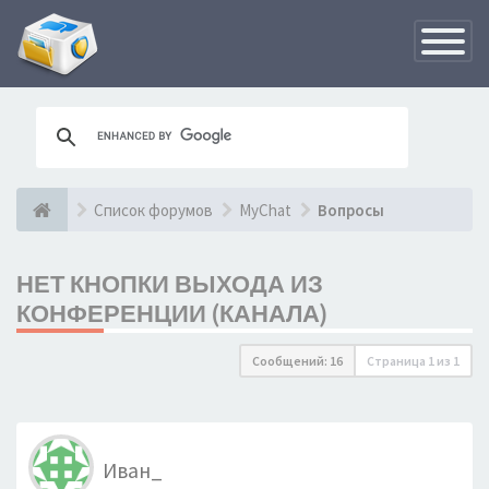
Переклю
навигац
Список форумов
MyChat
Вопросы
НЕТ КНОПКИ ВЫХОДА ИЗ
КОНФЕРЕНЦИИ (КАНАЛА)
Сообщений: 16
Страница
1
из
1
Иван_