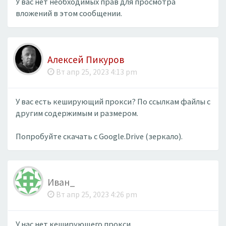
У вас нет необходимых прав для просмотра
вложений в этом сообщении.
Алексей Пикуров
Вт апр 25, 2023 4:13 pm
У вас есть кеширующий прокси? По ссылкам файлы с
другим содержимым и размером.
Попробуйте скачать с Google.Drive (зеркало).
Иван_
Вт апр 25, 2023 4:26 pm
У нас нет кеширующего прокси.