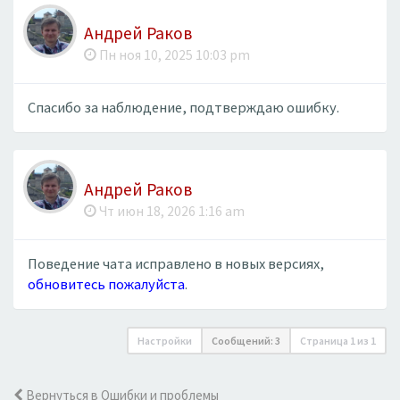
Андрей Раков
Пн ноя 10, 2025 10:03 pm
Спасибо за наблюдение, подтверждаю ошибку.
Андрей Раков
Чт июн 18, 2026 1:16 am
Поведение чата исправлено в новых версиях,
обновитесь пожалуйста
.
Настройки
Сообщений: 3
Страница
1
из
1
Вернуться в Ошибки и проблемы