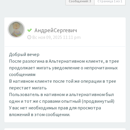
Сообщений: 3
Страница
1
из
1
АндрейСергевич
Вс ноя 09, 2025 11:11 pm
Добрый вечер
После разлогина в Альтернативном клиенте, в трее
продолжает мигать уведомление о непрочитанных
сообщениям
В нативном клиенте после той же операции в трее
перестает мигать
Пользователь в нативном и альтернативном был
однн и тот же с правами опытный (продвинутый)
У вас нет необходимых прав для просмотра
вложений в этом сообщении.