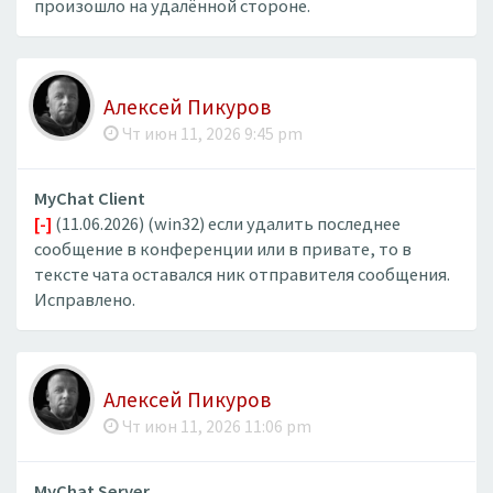
произошло на удалённой стороне.
Алексей Пикуров
Чт июн 11, 2026 9:45 pm
MyChat Client
[-]
(11.06.2026) (win32) если удалить последнее
сообщение в конференции или в привате, то в
тексте чата оставался ник отправителя сообщения.
Исправлено.
Алексей Пикуров
Чт июн 11, 2026 11:06 pm
MyChat Server