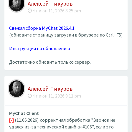
Алексей Пикуров
Чт июн 11, 2026 8:25 pm
Свежая сборка MyChat 2026.4.1
(обновите страницу загрузки в браузере по Ctrl+F5)
Инструкция по обновлению
Достаточно обновить только сервер.
Алексей Пикуров
Чт июн 11, 2026 9:11 pm
MyChat Client
[-]
(11.06.2026) корректная обработка "Звонок не
удался из-за технической ошибки #106", если это