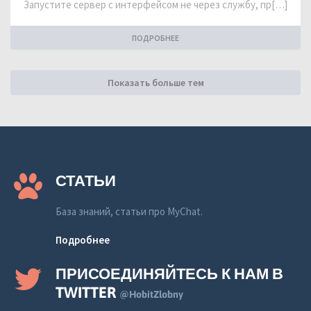
Запустите сервер с интерфейсом не через службу, пр[…]
ПОДРОБНЕЕ
Показать больше тем
СТАТЬИ
База знаний, статьи про MyChat.
Подробнее
ПРИСОЕДИНЯЙТЕСЬ К НАМ В
TWITTER
@HobitZlobny