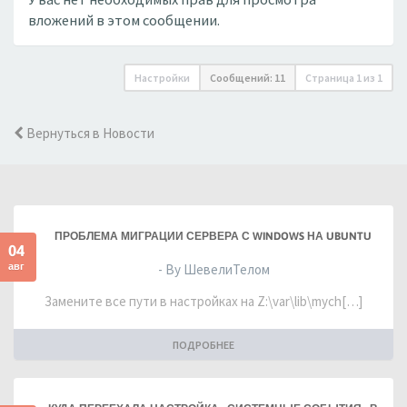
вложений в этом сообщении.
Настройки
Сообщений: 11
Страница
1
из
1
Вернуться в Новости
ПРОБЛЕМА МИГРАЦИИ СЕРВЕРА С WINDOWS НА UBUNTU
04
авг
- By ШевелиТелом
Замените все пути в настройках на Z:\var\lib\mych[…]
ПОДРОБНЕЕ