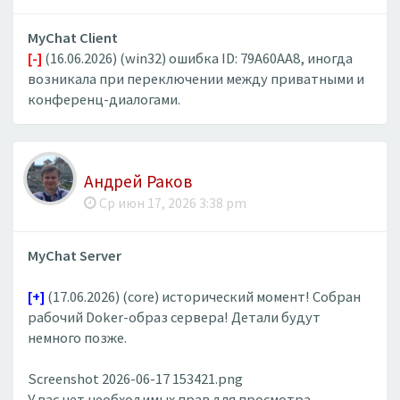
MyChat Client
[-]
(16.06.2026) (win32) ошибка ID: 79A60AA8, иногда
возникала при переключении между приватными и
конференц-диалогами.
Андрей Раков
Ср июн 17, 2026 3:38 pm
MyChat Server
[+]
(17.06.2026) (core) исторический момент! Собран
рабочий Doker-образ сервера! Детали будут
немного позже.
Screenshot 2026-06-17 153421.png
У вас нет необходимых прав для просмотра