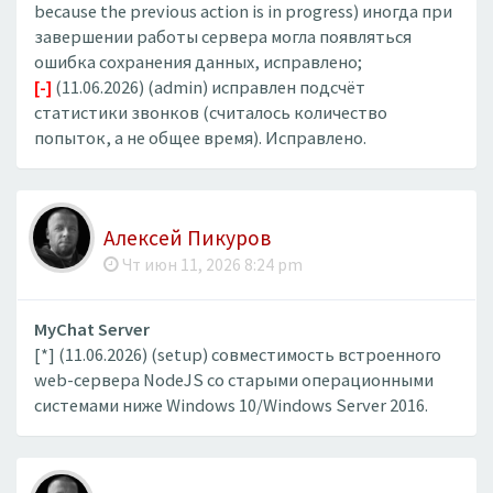
because the previous action is in progress) иногда при
завершении работы сервера могла появляться
ошибка сохранения данных, исправлено;
[-]
(11.06.2026) (admin) исправлен подсчёт
статистики звонков (считалось количество
попыток, а не общее время). Исправлено.
Алексей Пикуров
Чт июн 11, 2026 8:24 pm
MyChat Server
[*] (11.06.2026) (setup) совместимость встроенного
web-сервера NodeJS со старыми операционными
системами ниже Windows 10/Windows Server 2016.