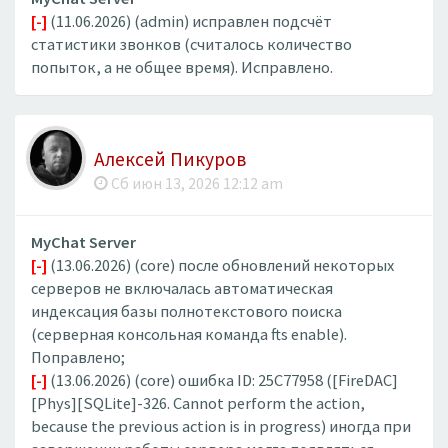
[-]
(11.06.2026) (admin) исправлен подсчёт
статистики звонков (считалось количество
попыток, а не общее время). Исправлено.
Алексей Пикуров
Сб июн 13, 2026 12:12 am
MyChat Server
[-]
(13.06.2026) (core) после обновлений некоторых
серверов не включалась автоматическая
индексация базы полнотекстового поиска
(серверная консольная команда fts enable).
Поправлено;
[-]
(13.06.2026) (core) ошибка ID: 25C77958 ([FireDAC]
[Phys][SQLite]-326. Cannot perform the action,
because the previous action is in progress) иногда при