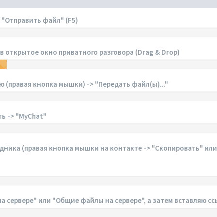
"Отправить файл" (F5)
открытое окно приватного разговора (Drag & Drop)
 (правая кнопка мышки) -> "Передать файл(ы)..."
ь -> "MyChat"
ика (правая кнопка мышки на контакте -> "Скопировать" или C
сервере" или "Общие файлы на сервере", а затем вставляю ссы