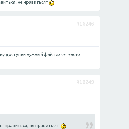
авиться, не нравиться"
#16246
ому доступен нужный файл из сетевого
#16249
: "нравиться, не нравиться"