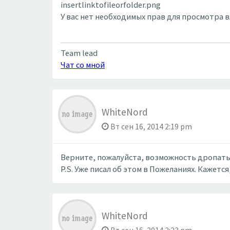
insertlinktofileorfolder.png
У вас нет необходимых прав для просмотра 
Team lead
Чат со мной
WhiteNord
Вт сен 16, 2014 2:19 pm
Верните, пожалуйста, возможность дропать 
P.S. Уже писал об этом в Пожеланиях. Кажется,
WhiteNord