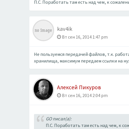
П.С. Поработать там есть над чем, к сожале
kav4ik
Вт сен 16, 2014 1:47 pm
Не пользуемся передачей файлов, т.к. рабо
хранилища, максимум передаем ссылки на н
Алексей Пикуров
Вт сен 16, 2014 2:04 pm
GO писал(а):
П.С. Поработать там есть над чем, к 