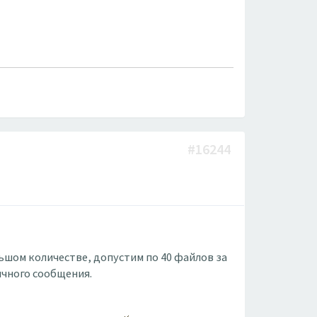
#16244
ьшом количестве, допустим по 40 файлов за
ичного сообщения.