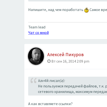
Напишите, над чем поработать
Самое вре
Team lead
Чат со мной
Алексей Пикуров
Вт сен 16, 2014 2:09 pm
kav4ik писал(а):
Не пользуемся передачей файлов, т.к.
сетевого хранилища, максимум передае
А как вставляете ссылки?