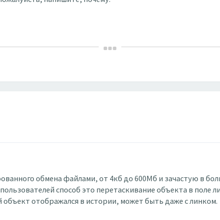
ованного обмена файлами, от 4кб до 600Мб и зачастую в бол
пользователей способ это перетаскивание объекта в поле л
й объект отображался в истории, может быть даже с линком.