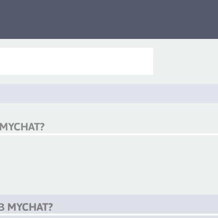
MYCHAT?
 MYCHAT?