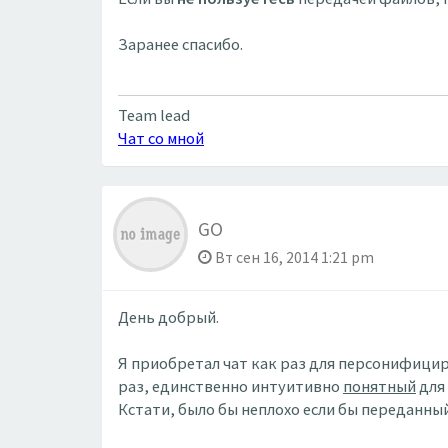
Заранее спасибо.
Team lead
Чат со мной
GO
Вт сен 16, 2014 1:21 pm
День добрый.
Я приобретал чат как раз для персонифицир
раз, единственно интуитивно
понятный
для 
Кстати, было бы неплохо если бы переданны