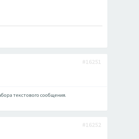
#16251
абора текстового сообщения.
#16252