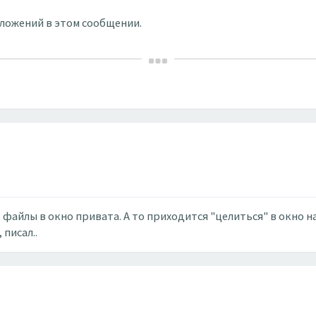
вложений в этом сообщении.
файлы в окно привата. А то приходится "целиться" в окно н
 писал..