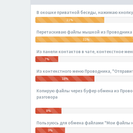
В окошке приватной беседы, нажимаю кнопку 
21%
Перетаскиваю файлы мышкой из Проводника в 
31%
Из панели контактов в чате, контекстное меню
7%
Из контекстного меню Проводника, "Отправит
18%
Копирую файлы через буфер обмена из Проводн
разговора
8%
Пользуюсь для обмена файлами "Мои файлы на 
9%