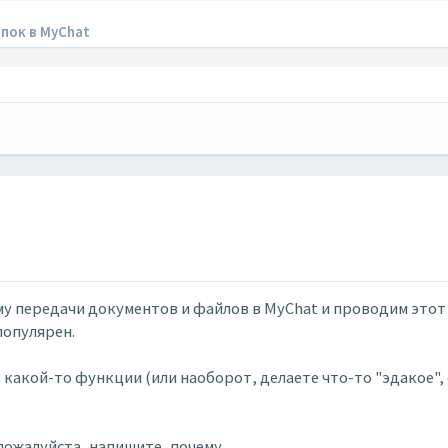
пок в MyChat
у передачи документов и файлов в MyChat и проводим этот
популярен.
 какой-то функции (или наоборот, делаете что-то "эдакое", 
ожалуйста, напишите, почему.