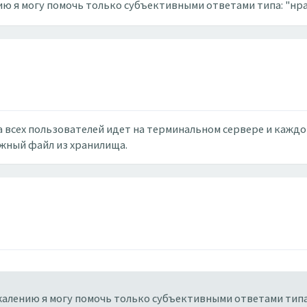
нию я могу помочь только субъективными ответами типа: "нр
та всех пользователей идет на терминальном сервере и кажд
ужный файл из хранилища.
сожалению я могу помочь только субъективными ответами типа