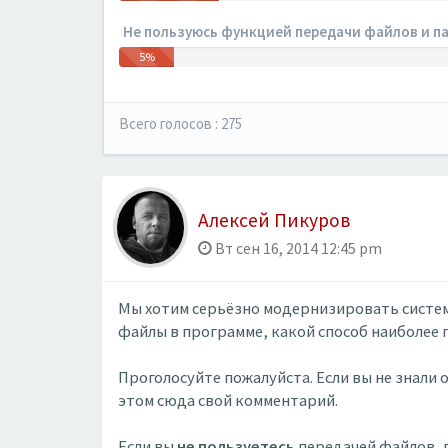
Не пользуюсь функцией передачи файлов и па
5%
Всего голосов : 275
Алексей Пикуров
Вт сен 16, 2014 12:45 pm
Мы хотим серьёзно модернизировать систем
файлы в программе, какой способ наиболее 
Проголосуйте пожалуйста. Если вы не знали о
этом сюда свой комментарий.
Если вы
не пользуетесь
передачей файлов, п