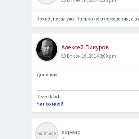
Вт сен 16, 2014 2:23 pm
Точно, писал уже. Только не в пожелания, а в
Алексей Пикуров
Вт сен 16, 2014 3:09 pm
Допилим.
Team lead
Чат со мной
eapeap