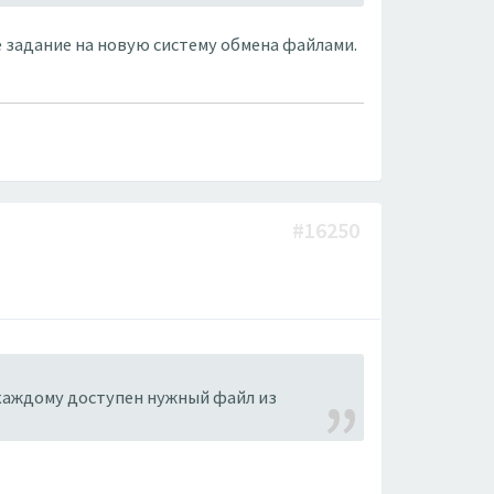
е задание на новую систему обмена файлами.
#16250
 каждому доступен нужный файл из