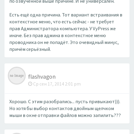
по озвученной выше причине. И не универсален.
Есть ещё одна причина. Тот вариант встраивания в
контекстное меню, что есть сейчас - не требует
прав Администратора компьютера. У VyPress же
иначе. Без прав админа в контекстное меню
проводника он не попадёт. Это очевидный минус,
причём серьёзный.
flashvagon
Ср сен 17, 2014 2:01 pm
Хорошо. С этим разобрались... пусть привыкают))).
Но хотя бы выбор контактов двойным щелчком
мыши в окне отправки файлов можно запилить???