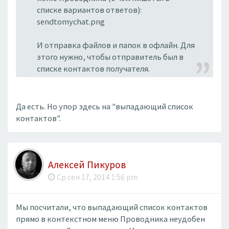
списке вариантов ответов):
sendtomychat.png
И отправка файлов и папок в офлайн. Для
этого нужно, чтобы отправитель был в
списке контактов получателя.
Да есть. Но упор здесь на "выпадающий список
контактов".
Алексей Пикуров
Ср сен 17, 2014 1:56 pm
Мы посчитали, что выпадающий список контактов
прямо в контекстном меню Проводника неудобен