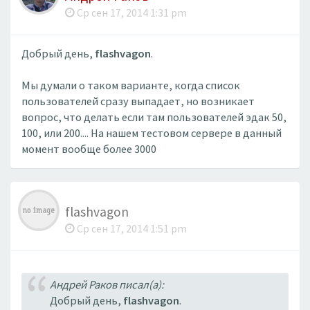
Ср сен 17, 2014 1:31 pm
Добрый день,
flashvagon
.
Мы думали о таком варианте, когда список
пользователей сразу выпадает, но возникает
вопрос, что делать если там пользователей эдак 50,
100, или 200.... На нашем тестовом сервере в данный
момент вообще более 3000
flashvagon
Ср сен 17, 2014 1:51 pm
Андрей Раков писал(а):
Добрый день,
flashvagon
.