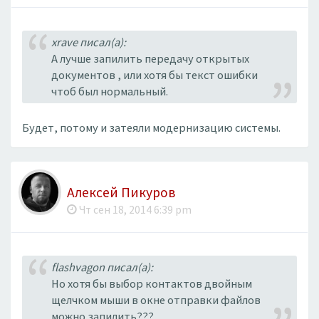
xrave писал(а):
А лучше запилить передачу открытых
документов , или хотя бы текст ошибки
чтоб был нормальный.
Будет, потому и затеяли модернизацию системы.
Алексей Пикуров
Чт сен 18, 2014 6:39 pm
flashvagon писал(а):
Но хотя бы выбор контактов двойным
щелчком мыши в окне отправки файлов
можно запилить???