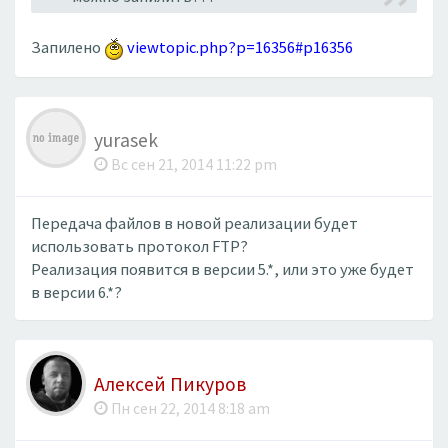
Запилено
viewtopic.php?p=16356#p16356
yurasek
Вс сен 21, 2014 11:22 pm
Передача файлов в новой реализации будет
использовать протокол FTP?
Реализация появится в версии 5.*, или это уже будет
в версии 6.*?
Алексей Пикуров
Пн сен 22, 2014 8:18 am