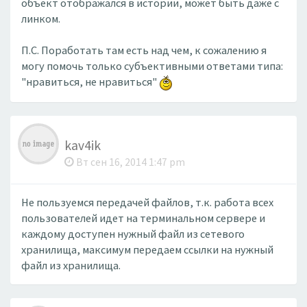
объект отображался в истории, может быть даже с
линком.
П.С. Поработать там есть над чем, к сожалению я
могу помочь только субъективными ответами типа:
"нравиться, не нравиться"
kav4ik
Вт сен 16, 2014 1:47 pm
Не пользуемся передачей файлов, т.к. работа всех
пользователей идет на терминальном сервере и
каждому доступен нужный файл из сетевого
хранилища, максимум передаем ссылки на нужный
файл из хранилища.