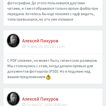
фотографии. До этого пользовался другими
чатами, и там отображался только ярлык файла при
передачи. Хотелось бы еще похожее с пдф видеть,
типа превьюшки, но это уже излишки
Алексей Пикуров
Чт фев 25, 2021 6:11 pm
С PDF сложнее, он может быть гигантских размеров.
Мы столкнулись с этим, когда делали превью для
документов фотошопа (PSD). Но я подумаю над
вашим предложением
Алексей Пикуров
Ср июн 17, 2026 10:06 am