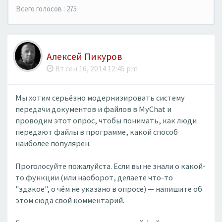
Всего голосов : 275
Алексей Пикуров
Вт сен 16, 2014 12:45 pm
Мы хотим серьёзно модернизировать систему
передачи документов и файлов в MyChat и
проводим этот опрос, чтобы понимать, как люди
передают файлы в программе, какой способ
наиболее популярен.
Проголосуйте пожалуйста. Если вы не знали о какой-
то функции (или наоборот, делаете что-то
"эдакое", о чём не указано в опросе) — напишите об
этом сюда свой комментарий.