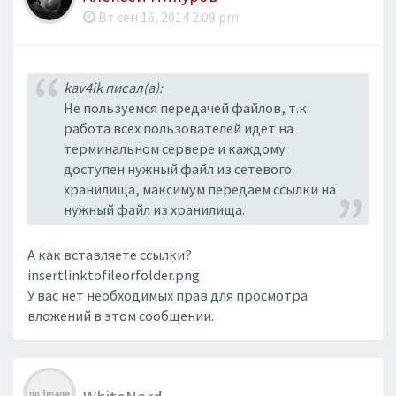
Вт сен 16, 2014 2:09 pm
kav4ik писал(а):
Не пользуемся передачей файлов, т.к.
работа всех пользователей идет на
терминальном сервере и каждому
доступен нужный файл из сетевого
хранилища, максимум передаем ссылки на
нужный файл из хранилища.
А как вставляете ссылки?
insertlinktofileorfolder.png
У вас нет необходимых прав для просмотра
вложений в этом сообщении.