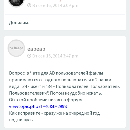
Вт сен 16, 2014 3:09 pm
Допилим.
eapeap
Вт сен 16, 2014 3:47 pm
Вопрос: в Чате для AD пользователей файлы
принимаются от одного пользователя в 2 папки
вида "34 - user" и "34 - Пользователев Пользователь
Пользователевич". Потом неудобно искать.
Об этой проблеме писал на форуме.
viewtopic.php?f=40&t=2998
Как исправите - сразу же на очередной год
подпишусь.