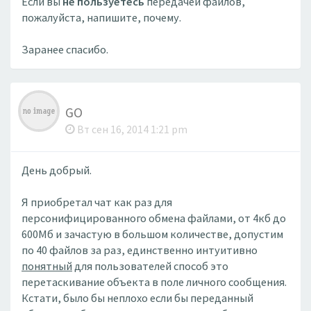
Если вы
не пользуетесь
передачей файлов,
пожалуйста, напишите, почему.
Заранее спасибо.
GO
Вт сен 16, 2014 1:21 pm
День добрый.
Я приобретал чат как раз для
персонифицированного обмена файлами, от 4кб до
600Мб и зачастую в большом количестве, допустим
по 40 файлов за раз, единственно интуитивно
понятный
для пользователей способ это
перетаскивание объекта в поле личного сообщения.
Кстати, было бы неплохо если бы переданный