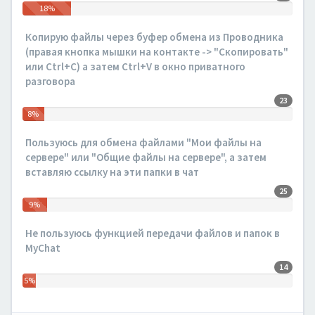
18%
Копирую файлы через буфер обмена из Проводника
(правая кнопка мышки на контакте -> "Скопировать"
или Ctrl+C) а затем Ctrl+V в окно приватного
разговора
23
8%
Пользуюсь для обмена файлами "Мои файлы на
сервере" или "Общие файлы на сервере", а затем
вставляю ссылку на эти папки в чат
25
9%
Не пользуюсь функцией передачи файлов и папок в
MyChat
14
5%