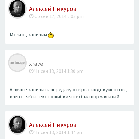
Алексей Пикуров
Ср сен 17, 2014 2:03 pm
Можно, запилим
xrave
Чт сен 18, 2014 1:30 pm
А лучше запилить передачу открытых документов ,
или хотя бы текст ошибки чтоб был нормальный.
Алексей Пикуров
Чт сен 18, 2014 1:47 pm