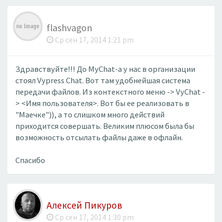
flashvagon
Ср сен 17, 2014 1:21 pm
Здравствуйте!!! До MyChat-а у нас в организации
стоял Vypress Chat. Вот там удобнейшая система
передачи файлов. Из контекстного меню -> VyChat -
> <Имя пользователя>. Вот бы ее реализовать в
"Маечке")), а то слишком много действий
приходится совершать. Великим плюсом была бы
возможность отсылать файлы даже в офлайн.
Спасибо
Алексей Пикуров
Ср сен 17, 2014 1:30 pm