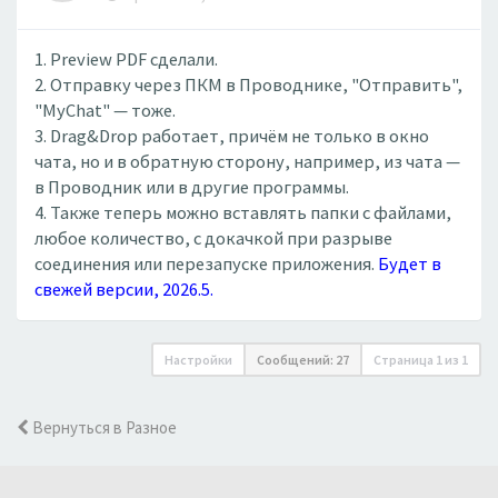
1. Preview PDF сделали.
2. Отправку через ПКМ в Проводнике, "Отправить",
"MyChat" — тоже.
3. Drag&Drop работает, причём не только в окно
чата, но и в обратную сторону, например, из чата —
в Проводник или в другие программы.
4. Также теперь можно вставлять папки с файлами,
любое количество, с докачкой при разрыве
соединения или перезапуске приложения.
Будет в
свежей версии, 2026.5.
Настройки
Сообщений: 27
Страница
1
из
1
Вернуться в Разное