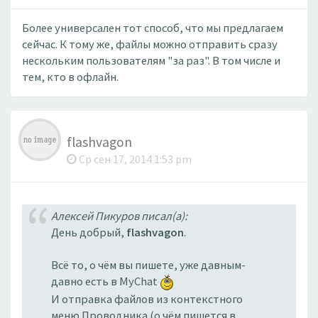
Более универсален тот способ, что мы предлагаем
сейчас. К тому же, файлы можно отправить сразу
нескольким пользователям "за раз". В том числе и
тем, кто в офлайн.
flashvagon
Ср сен 17, 2014 1:53 pm
Алексей Пикуров писал(а):
День добрый,
flashvagon
.
Всё то, о чём вы пишете, уже давным-
давно есть в MyChat
И отправка файлов из контекстного
меню Проводника (о чём пишется в