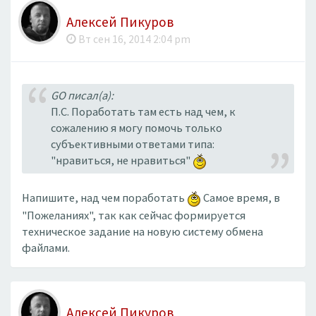
Алексей Пикуров
Вт сен 16, 2014 2:04 pm
GO писал(а):
П.С. Поработать там есть над чем, к
сожалению я могу помочь только
субъективными ответами типа:
"нравиться, не нравиться"
Напишите, над чем поработать
Самое время, в
"Пожеланиях", так как сейчас формируется
техническое задание на новую систему обмена
файлами.
Алексей Пикуров