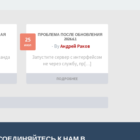
НАЯ
ПРОБЛЕМА ПОСЛЕ ОБНОВЛЕНИЯ
25
2026.6.1
июл
- By
Андрей Раков
манда
Запустите сервер с интерфейсом
не через службу, пр[…]
ПОДРОБНЕЕ
СОЕДИНЯЙТЕСЬ К НАМ В