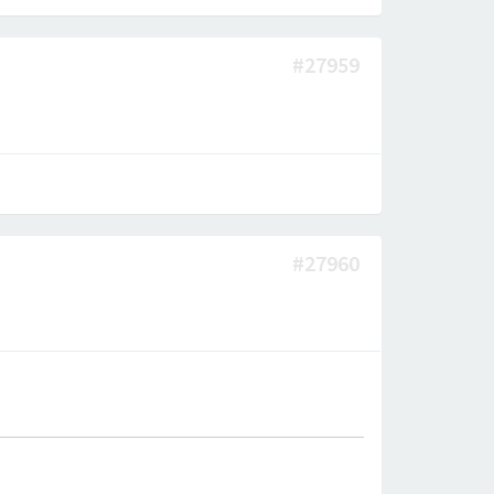
#27959
#27960