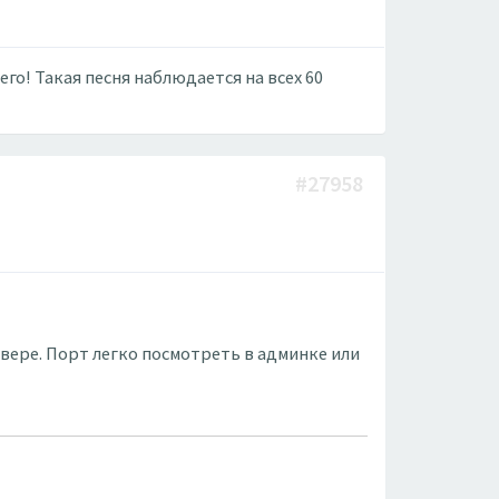
го! Такая песня наблюдается на всех 60
#27958
рвере. Порт легко посмотреть в админке или