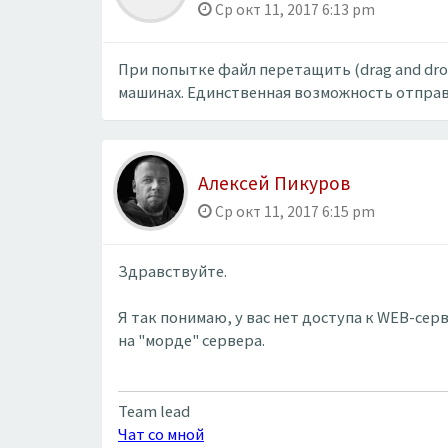
Ср окт 11, 2017 6:13 pm
При попытке файл перетащить (drag and drop
машинах. Единственная возможность отправ
Алексей Пикуров
Ср окт 11, 2017 6:15 pm
Здравствуйте.
Я так понимаю, у вас нет доступа к WEB-се
на "морде" сервера.
Team lead
Чат со мной