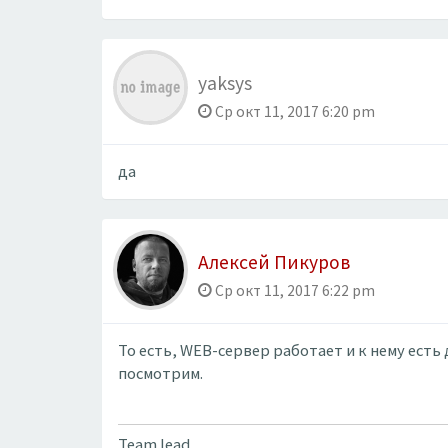
yaksys
Ср окт 11, 2017 6:20 pm
да
Алексей Пикуров
Ср окт 11, 2017 6:22 pm
То есть, WEB-сервер работает и к нему есть
посмотрим.
Team lead