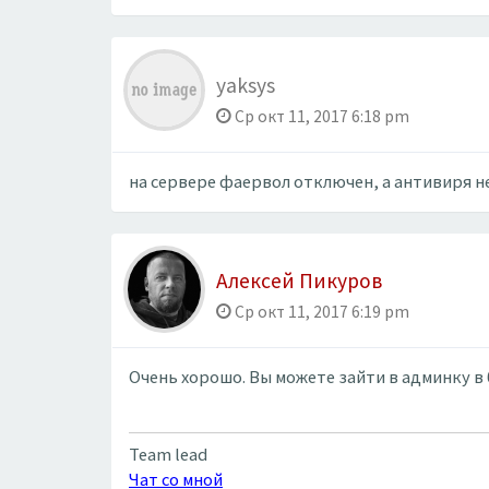
yaksys
Ср окт 11, 2017 6:18 pm
на сервере фаервол отключен, а антивиря н
Алексей Пикуров
Ср окт 11, 2017 6:19 pm
Очень хорошо. Вы можете зайти в админку в
Team lead
Чат со мной