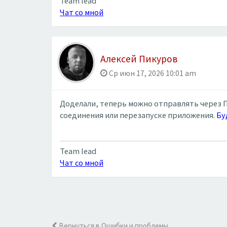
Team lead
Чат со мной
Алексей Пикуров
Ср июн 17, 2026 10:01 am
Доделали, теперь можно отправлять через П
соединения или перезапуске приложения.
Бу
Team lead
Чат со мной
Вернуться в Ошибки и проблемы