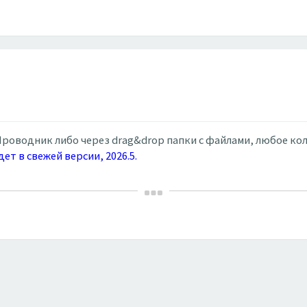
роводник либо через drag&drop папки с файлами, любое кол
дет в свежей версии, 2026.5.