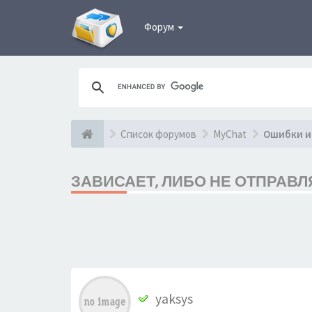
Форум
Список форумов
MyChat
Ошибки и
ЗАВИСАЕТ, ЛИБО НЕ ОТПРАВ
yaksys