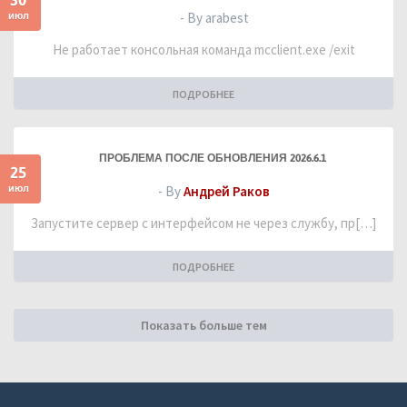
июл
- By arabest
Не работает консольная команда mcclient.exe /exit
ПОДРОБНЕЕ
ПРОБЛЕМА ПОСЛЕ ОБНОВЛЕНИЯ 2026.6.1
25
июл
- By
Андрей Раков
Запустите сервер с интерфейсом не через службу, пр[…]
ПОДРОБНЕЕ
Показать больше тем