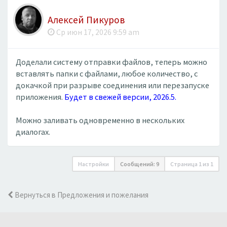
Алексей Пикуров
Ср июн 17, 2026 9:59 am
Доделали систему отправки файлов, теперь можно
вставлять папки с файлами, любое количество, с
докачкой при разрыве соединения или перезапуске
приложения.
Будет в свежей версии, 2026.5.
Можно заливать одновременно в нескольких
диалогах.
Настройки
Сообщений: 9
Страница
1
из
1
Вернуться в Предложения и пожелания