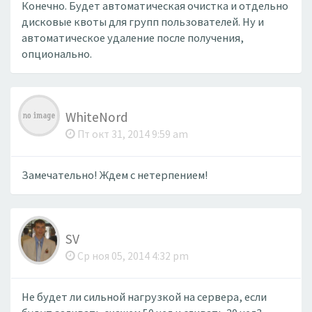
Конечно. Будет автоматическая очистка и отдельно
дисковые квоты для групп пользователей. Ну и
автоматическое удаление после получения,
опционально.
WhiteNord
Пт окт 31, 2014 9:59 am
Замечательно! Ждем с нетерпением!
SV
Ср ноя 05, 2014 4:32 pm
Не будет ли сильной нагрузкой на сервера, если