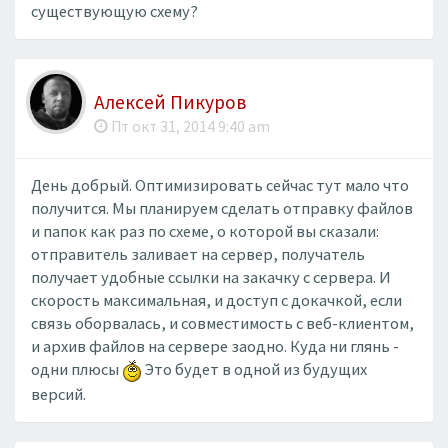
существующую схему?
Алексей Пикуров
Пт окт 31, 2014 9:40 am
День добрый. Оптимизировать сейчас тут мало что
получится. Мы планируем сделать отправку файлов
и папок как раз по схеме, о которой вы сказали:
отправитель заливает на сервер, получатель
получает удобные ссылки на закачку с сервера. И
скорость максимальная, и доступ с докачкой, если
связь оборвалась, и совместимость с веб-клиентом,
и архив файлов на сервере заодно. Куда ни глянь -
одни плюсы
Это будет в одной из будущих
версий.