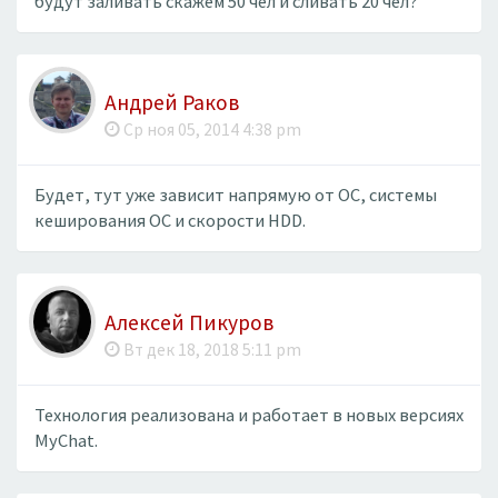
будут заливать скажем 50 чел и сливать 20 чел?
Андрей Раков
Ср ноя 05, 2014 4:38 pm
Будет, тут уже зависит напрямую от ОС, системы
кеширования ОС и скорости HDD.
Алексей Пикуров
Вт дек 18, 2018 5:11 pm
Технология реализована и работает в новых версиях
MyChat.