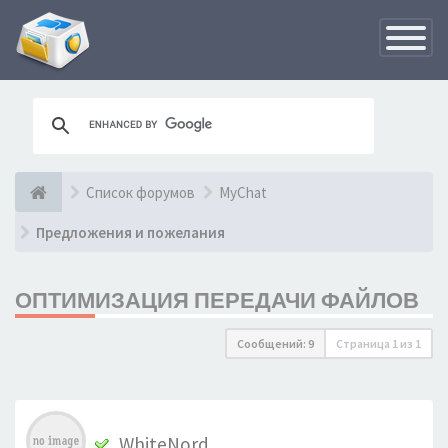
Переклю
навигац
Список форумов
MyChat
Предложения и пожелания
ОПТИМИЗАЦИЯ ПЕРЕДАЧИ ФАЙЛОВ
Сообщений: 9
Страница
1
из
1
WhiteNord