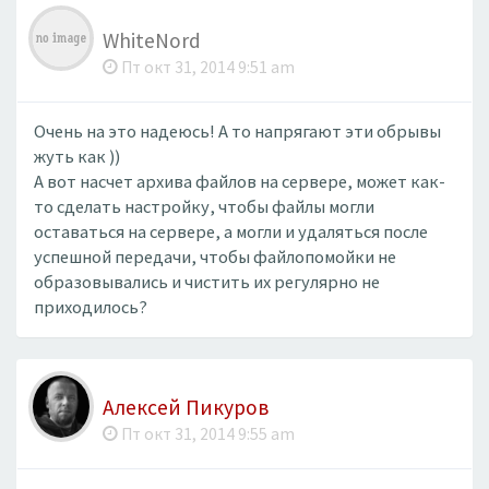
WhiteNord
Пт окт 31, 2014 9:51 am
Очень на это надеюсь! А то напрягают эти обрывы
жуть как ))
А вот насчет архива файлов на сервере, может как-
то сделать настройку, чтобы файлы могли
оставаться на сервере, а могли и удаляться после
успешной передачи, чтобы файлопомойки не
образовывались и чистить их регулярно не
приходилось?
Алексей Пикуров
Пт окт 31, 2014 9:55 am