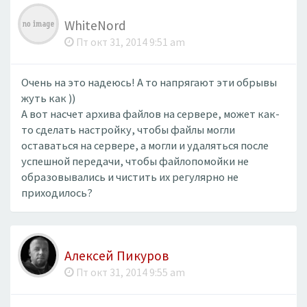
WhiteNord
Пт окт 31, 2014 9:51 am
Очень на это надеюсь! А то напрягают эти обрывы
жуть как ))
А вот насчет архива файлов на сервере, может как-
то сделать настройку, чтобы файлы могли
оставаться на сервере, а могли и удаляться после
успешной передачи, чтобы файлопомойки не
образовывались и чистить их регулярно не
приходилось?
Алексей Пикуров
Пт окт 31, 2014 9:55 am