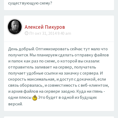
существующую схему?
Алексей Пикуров
Пт окт 31, 2014 9:40 am
День добрый. Оптимизировать сейчас тут мало что
получится. Мы планируем сделать отправку файлов
и папок как раз по схеме, о которой вы сказали:
отправитель заливает на сервер, получатель
получает удобные ссылки на закачку с сервера. И
скорость максимальная, и доступ с докачкой, если
связь оборвалась, и совместимость с веб-клиентом,
и архив файлов на сервере заодно. Куда ни глянь -
одни плюсы
Это будет в одной из будущих
версий.