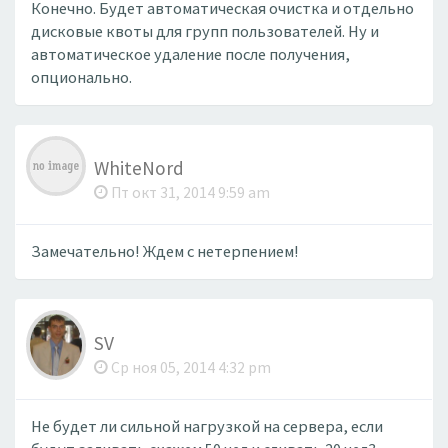
Конечно. Будет автоматическая очистка и отдельно
дисковые квоты для групп пользователей. Ну и
автоматическое удаление после получения,
опционально.
WhiteNord
Пт окт 31, 2014 9:59 am
Замечательно! Ждем с нетерпением!
SV
Ср ноя 05, 2014 4:32 pm
Не будет ли сильной нагрузкой на сервера, если