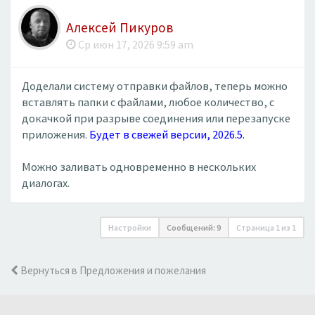
Алексей Пикуров
Ср июн 17, 2026 9:59 am
Доделали систему отправки файлов, теперь можно
вставлять папки с файлами, любое количество, с
докачкой при разрыве соединения или перезапуске
приложения.
Будет в свежей версии, 2026.5.
Можно заливать одновременно в нескольких
диалогах.
Настройки
Сообщений: 9
Страница
1
из
1
Вернуться в Предложения и пожелания