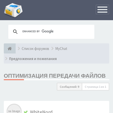
Переклю
навигац
Список форумов
MyChat
Предложения и пожелания
ОПТИМИЗАЦИЯ ПЕРЕДАЧИ ФАЙЛОВ
Сообщений: 9
Страница
1
из
1
WhiteNord