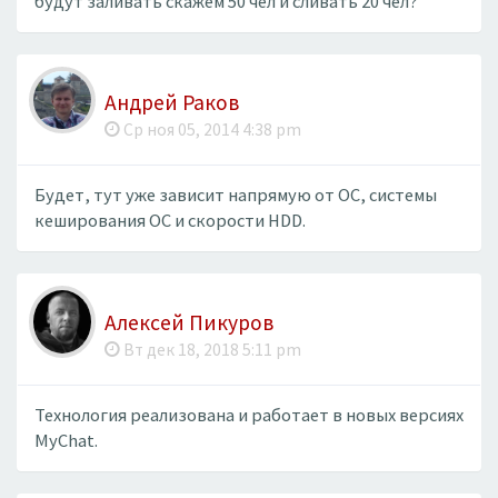
будут заливать скажем 50 чел и сливать 20 чел?
Андрей Раков
Ср ноя 05, 2014 4:38 pm
Будет, тут уже зависит напрямую от ОС, системы
кеширования ОС и скорости HDD.
Алексей Пикуров
Вт дек 18, 2018 5:11 pm
Технология реализована и работает в новых версиях
MyChat.