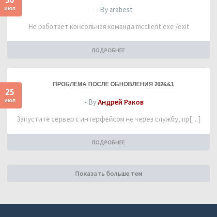
июл
- By arabest
Не работает консольная команда mcclient.exe /exit
ПОДРОБНЕЕ
ПРОБЛЕМА ПОСЛЕ ОБНОВЛЕНИЯ 2026.6.1
25
июл
- By
Андрей Раков
Запустите сервер с интерфейсом не через службу, пр[…]
ПОДРОБНЕЕ
Показать больше тем