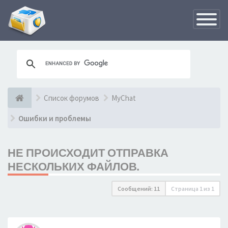
Переклю
навигац
Список форумов
MyChat
Ошибки и проблемы
НЕ ПРОИСХОДИТ ОТПРАВКА
НЕСКОЛЬКИХ ФАЙЛОВ.
Сообщений: 11
Страница
1
из
1