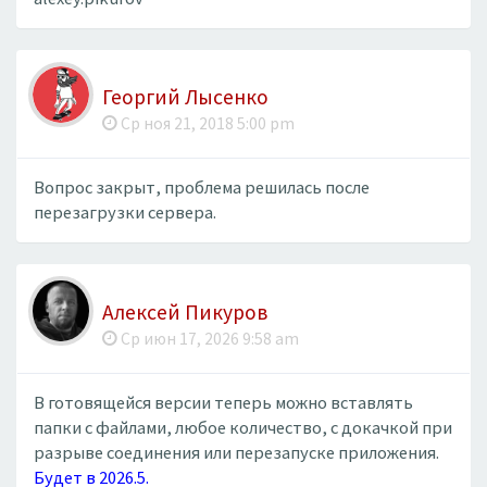
Георгий Лысенко
Ср ноя 21, 2018 5:00 pm
Вопрос закрыт, проблема решилась после
перезагрузки сервера.
Алексей Пикуров
Ср июн 17, 2026 9:58 am
В готовящейся версии теперь можно вставлять
папки с файлами, любое количество, с докачкой при
разрыве соединения или перезапуске приложения.
Будет в 2026.5.