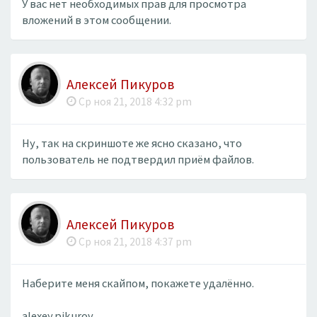
У вас нет необходимых прав для просмотра
вложений в этом сообщении.
Алексей Пикуров
Ср ноя 21, 2018 4:32 pm
Ну, так на скриншоте же ясно сказано, что
пользователь не подтвердил приём файлов.
Алексей Пикуров
Ср ноя 21, 2018 4:37 pm
Наберите меня скайпом, покажете удалённо.
alexey.pikurov