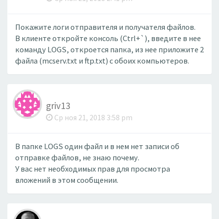
Покажите логи отправителя и получателя файлов.
В клиенте откройте консоль (Ctrl+`), введите в нее
команду LOGS, откроется папка, из нее приложите 2
файла (mcserv.txt и ftp.txt) с обоих компьютеров.
griv13
Ср ноя 21, 2018 3:58 pm
В папке LOGS один файл и в нем нет записи об
отправке файлов, не знаю почему.
У вас нет необходимых прав для просмотра
вложений в этом сообщении.