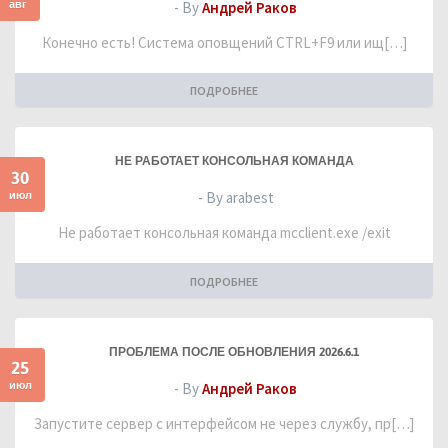
авг
- By
Андрей Раков
Конечно есть! Система оповщений CTRL+F9 или ищ[…]
ПОДРОБНЕЕ
НЕ РАБОТАЕТ КОНСОЛЬНАЯ КОМАНДА
30
июл
- By arabest
Не работает консольная команда mcclient.exe /exit
ПОДРОБНЕЕ
ПРОБЛЕМА ПОСЛЕ ОБНОВЛЕНИЯ 2026.6.1
25
июл
- By
Андрей Раков
Запустите сервер с интерфейсом не через службу, пр[…]