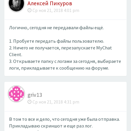
Алексей Пикуров
Ср ноя 21, 2018 4:01 pm
Логично, сегодня не передавали файлы ещё.
1. Пробуете передать файлы пользователю.
2. Ничего не получается, перезапускаете MyChat
Client.
3. Открываете папку с логами за сегодня, выбираете
логи, прикладываете к сообщению на форуме.
griv13
Ср ноя 21, 2018 4:31 pm
В том то все и дело, что сегодня уже была отправка.
Прикладываю скриншот и еще раз лог.