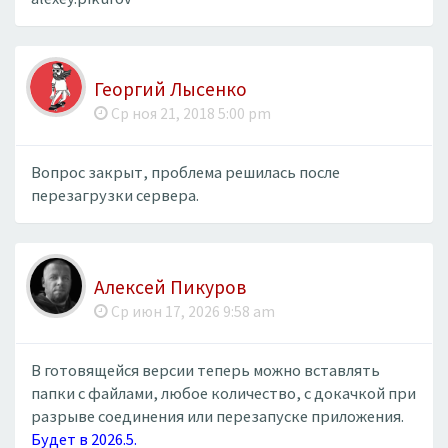
Георгий Лысенко
Ср ноя 21, 2018 5:00 pm
Вопрос закрыт, проблема решилась после
перезагрузки сервера.
Алексей Пикуров
Ср июн 17, 2026 9:58 am
В готовящейся версии теперь можно вставлять
папки с файлами, любое количество, с докачкой при
разрыве соединения или перезапуске приложения.
Будет в 2026.5.