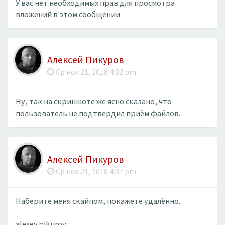
У вас нет необходимых прав для просмотра
вложений в этом сообщении.
Алексей Пикуров
Ср ноя 21, 2018 4:32 pm
Ну, так на скриншоте же ясно сказано, что
пользователь не подтвердил приём файлов.
Алексей Пикуров
Ср ноя 21, 2018 4:37 pm
Наберите меня скайпом, покажете удалённо.
alexey.pikurov