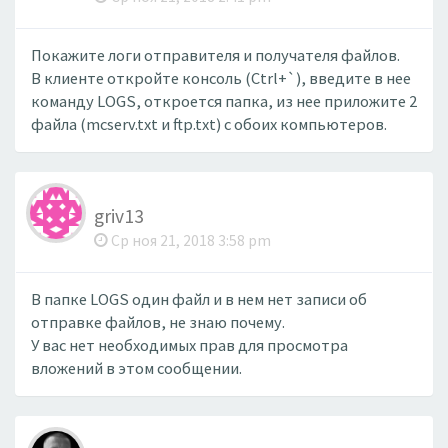
Покажите логи отправителя и получателя файлов.
В клиенте откройте консоль (Ctrl+`), введите в нее
команду LOGS, откроется папка, из нее приложите 2
файла (mcserv.txt и ftp.txt) с обоих компьютеров.
griv13
Ср ноя 21, 2018 3:58 pm
В папке LOGS один файл и в нем нет записи об
отправке файлов, не знаю почему.
У вас нет необходимых прав для просмотра
вложений в этом сообщении.