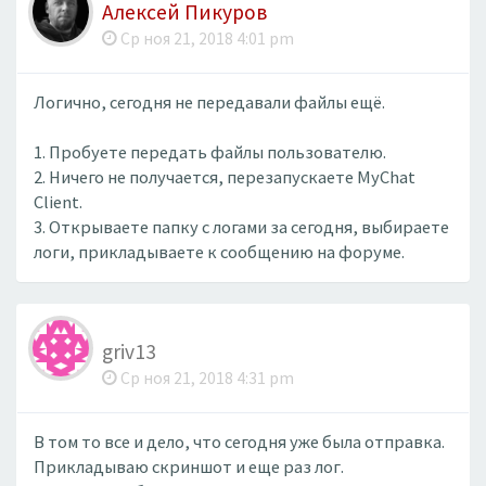
Алексей Пикуров
Ср ноя 21, 2018 4:01 pm
Логично, сегодня не передавали файлы ещё.
1. Пробуете передать файлы пользователю.
2. Ничего не получается, перезапускаете MyChat
Client.
3. Открываете папку с логами за сегодня, выбираете
логи, прикладываете к сообщению на форуме.
griv13
Ср ноя 21, 2018 4:31 pm
В том то все и дело, что сегодня уже была отправка.
Прикладываю скриншот и еще раз лог.