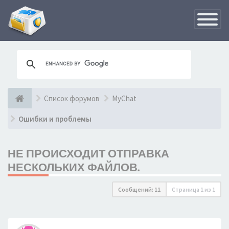
Переклю
навигац
Список форумов
MyChat
Ошибки и проблемы
НЕ ПРОИСХОДИТ ОТПРАВКА
НЕСКОЛЬКИХ ФАЙЛОВ.
Сообщений: 11
Страница
1
из
1