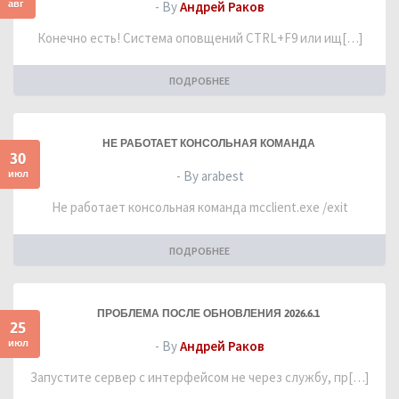
авг
- By
Андрей Раков
Конечно есть! Система оповщений CTRL+F9 или ищ[…]
ПОДРОБНЕЕ
НЕ РАБОТАЕТ КОНСОЛЬНАЯ КОМАНДА
30
июл
- By arabest
Не работает консольная команда mcclient.exe /exit
ПОДРОБНЕЕ
ПРОБЛЕМА ПОСЛЕ ОБНОВЛЕНИЯ 2026.6.1
25
июл
- By
Андрей Раков
Запустите сервер с интерфейсом не через службу, пр[…]