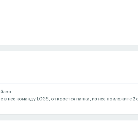
йлов.
 в нее команду LOGS, откроется папка, из нее приложите 2 фай