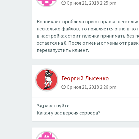
Ср ноя 21, 2018 2:25 pm
Возникает проблема при отправке нескольки
несколько файлов, то появляется окно в ко
в настройках стоит галочка принимать без 
остается на 0. После отмены отмены отправк
перезапустить клиент.
Георгий Лысенко
Ср ноя 21, 2018 2:26 pm
Здравствуйте.
Какая у вас версия сервера?