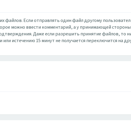
х файлов. Если отправлять один файл другому пользовател
торое можно ввести комментарий, а у принимающей стороны 
подтверждения. Даже если разрешить принятие файлов, то н
и или истечению 15 минут не получается переключится на др