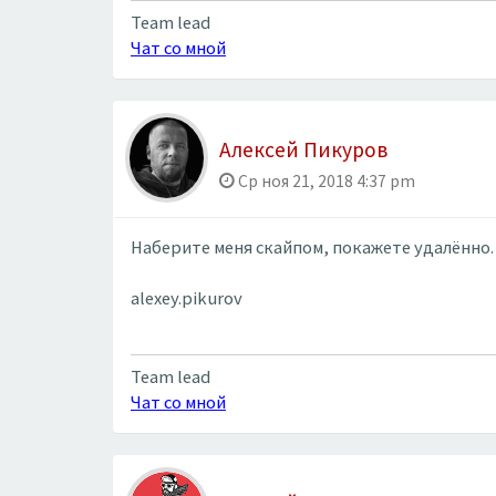
Team lead
Чат со мной
Алексей Пикуров
Ср ноя 21, 2018 4:37 pm
Наберите меня скайпом, покажете удалённо.
alexey.pikurov
Team lead
Чат со мной