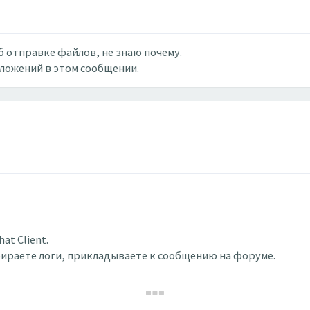
об отправке файлов, не знаю почему.
вложений в этом сообщении.
at Client.
ыбираете логи, прикладываете к сообщению на форуме.