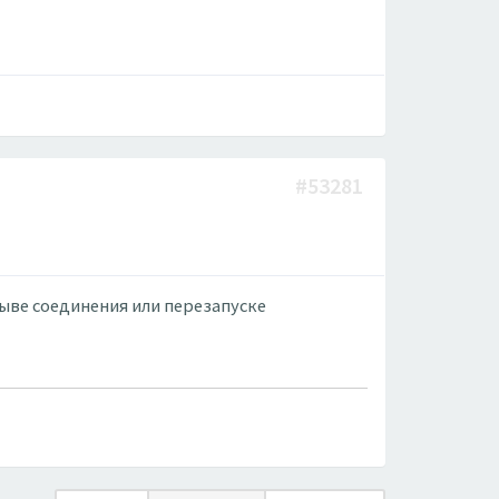
#53281
рыве соединения или перезапуске