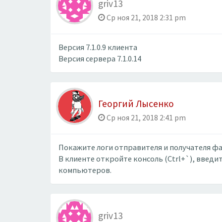
griv13
Ср ноя 21, 2018 2:31 pm
Версия 7.1.0.9 клиента
Версия сервера 7.1.0.14
Георгий Лысенко
Ср ноя 21, 2018 2:41 pm
Покажите логи отправителя и получателя фа
В клиенте откройте консоль (Ctrl+`), введите
компьютеров.
griv13