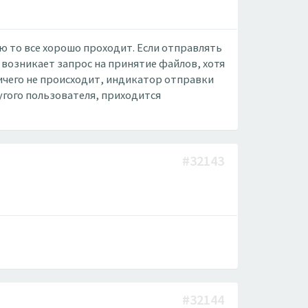
ю то все хорошо проходит. Если отправлять
возникает запрос на принятие файлов, хотя
ичего не происходит, индикатор отправки
угого пользователя, приходится
#32143
#32144