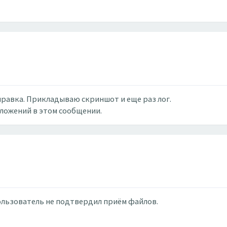
отправка. Прикладываю скриншот и еще раз лог.
вложений в этом сообщении.
пользователь не подтвердил приём файлов.