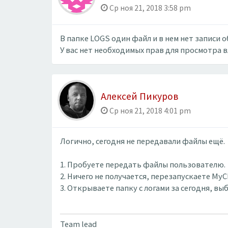
Ср ноя 21, 2018 3:58 pm
В папке LOGS один файл и в нем нет записи 
У вас нет необходимых прав для просмотра 
Алексей Пикуров
Ср ноя 21, 2018 4:01 pm
Логично, сегодня не передавали файлы ещё.
1. Пробуете передать файлы пользователю.
2. Ничего не получается, перезапускаете MyCh
3. Открываете папку с логами за сегодня, в
Team lead