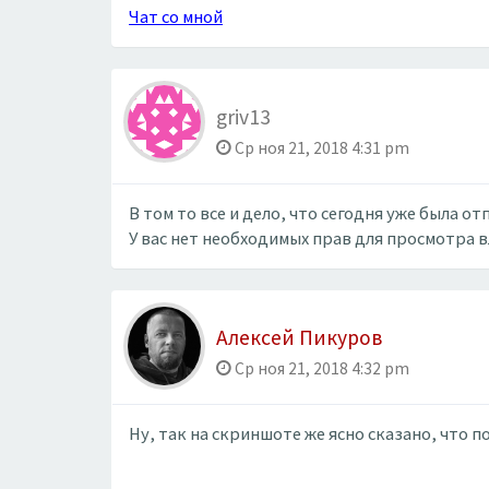
Чат со мной
griv13
Ср ноя 21, 2018 4:31 pm
В том то все и дело, что сегодня уже была 
У вас нет необходимых прав для просмотра 
Алексей Пикуров
Ср ноя 21, 2018 4:32 pm
Ну, так на скриншоте же ясно сказано, что 