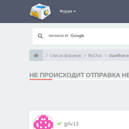
Форум
Список форумов
MyChat
Ошибки и
НЕ ПРОИСХОДИТ ОТПРАВКА Н
griv13