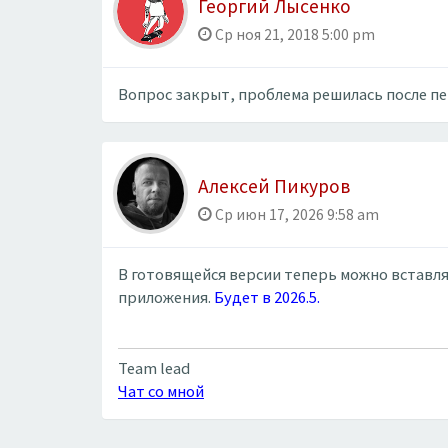
Георгий Лысенко
Ср ноя 21, 2018 5:00 pm
Вопрос закрыт, проблема решилась после пе
Алексей Пикуров
Ср июн 17, 2026 9:58 am
В готовящейся версии теперь можно вставля
приложения.
Будет в 2026.5.
Team lead
Чат со мной