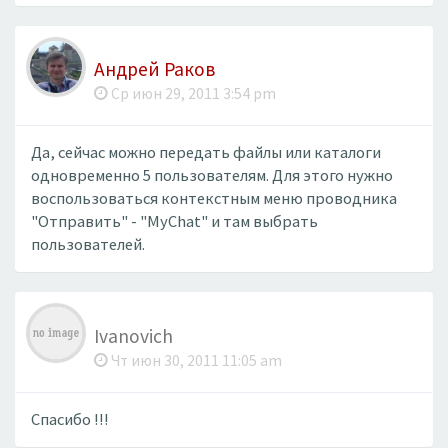
Андрей Раков
Ср июн 29, 2011 3:54 pm
Да, сейчас можно передать файлы или каталоги
одновременно 5 пользователям. Для этого нужно
воспользоваться контекстным меню проводника
"Отправить" - "MyChat" и там выбрать
пользователей.
Ivanovich
Чт июн 30, 2011 11:05 am
Спасибо !!!