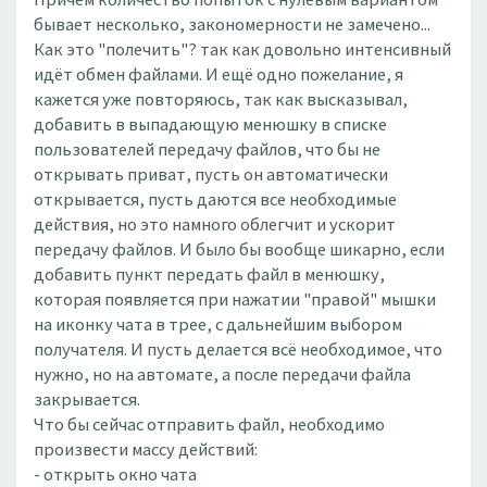
бывает несколько, закономерности не замечено...
Как это "полечить"? так как довольно интенсивный
идёт обмен файлами. И ещё одно пожелание, я
кажется уже повторяюсь, так как высказывал,
добавить в выпадающую менюшку в списке
пользователей передачу файлов, что бы не
открывать приват, пусть он автоматически
открывается, пусть даются все необходимые
действия, но это намного облегчит и ускорит
передачу файлов. И было бы вообще шикарно, если
добавить пункт передать файл в менюшку,
которая появляется при нажатии "правой" мышки
на иконку чата в трее, с дальнейшим выбором
получателя. И пусть делается всё необходимое, что
нужно, но на автомате, а после передачи файла
закрывается.
Что бы сейчас отправить файл, необходимо
произвести массу действий:
- открыть окно чата