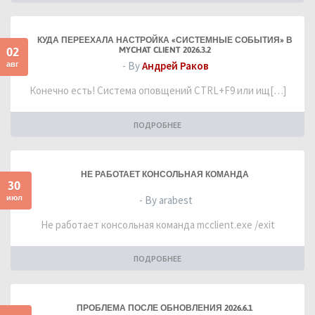
КУДА ПЕРЕЕХАЛА НАСТРОЙКА «СИСТЕМНЫЕ СОБЫТИЯ» В
02
MYCHAT CLIENT 2026.3.2
авг
- By
Андрей Раков
Конечно есть! Система оповщений CTRL+F9 или ищ[…]
ПОДРОБНЕЕ
НЕ РАБОТАЕТ КОНСОЛЬНАЯ КОМАНДА
30
июл
- By arabest
Не работает консольная команда mcclient.exe /exit
ПОДРОБНЕЕ
ПРОБЛЕМА ПОСЛЕ ОБНОВЛЕНИЯ 2026.6.1