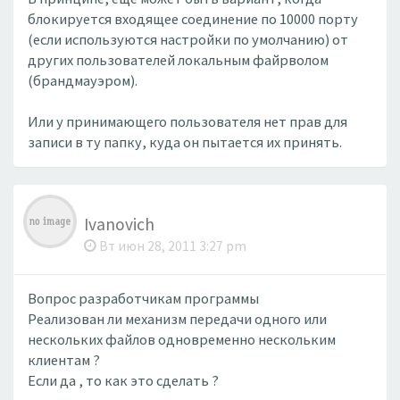
блокируется входящее соединение по 10000 порту
(если используются настройки по умолчанию) от
других пользователей локальным файрволом
(брандмауэром).
Или у принимающего пользователя нет прав для
записи в ту папку, куда он пытается их принять.
Ivanovich
Вт июн 28, 2011 3:27 pm
Вопрос разработчикам программы
Реализован ли механизм передачи одного или
нескольких файлов одновременно нескольким
клиентам ?
Если да , то как это сделать ?