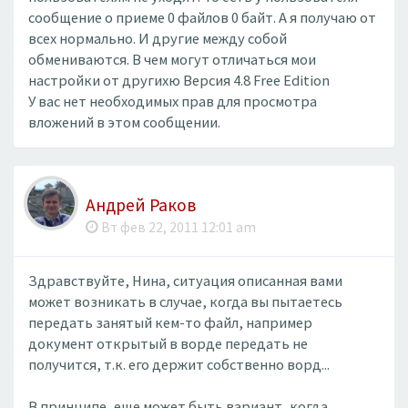
сообщение о приеме 0 файлов 0 байт. А я получаю от
всех нормально. И другие между собой
обмениваются. В чем могут отличаться мои
настройки от другихю Версия 4.8 Free Edition
У вас нет необходимых прав для просмотра
вложений в этом сообщении.
Андрей Раков
Вт фев 22, 2011 12:01 am
Здравствуйте, Нина, ситуация описанная вами
может возникать в случае, когда вы пытаетесь
передать занятый кем-то файл, например
документ открытый в ворде передать не
получится, т.к. его держит собственно ворд...
В принципе, еще может быть вариант, когда