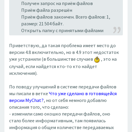
Получен запрос на приём файлов
Приём файла разрешён
Приём файлов закончен. Всего файлов: 1,
размер: 21 504 байт.
Открыть папку с принятыми файлами
Приветствую, да такая проблема имеет место до
версии 4.8 включительно, но в 4.9 этот недостаток
уже устранили (в большинстве случаев
, это на
случай, если найдется кто-то кто найдет
исключения).
По поводу улучшений в системе передачи файлов
мы писали в ветке
Что уже сделано в готовящейся
версии MyChat?
, но от себя немного добавлю
описания того, что сделано:
- изменили само окошко передачи файлов, оно
стало более информативным, там появилась
информация о общем количестве передаваемых