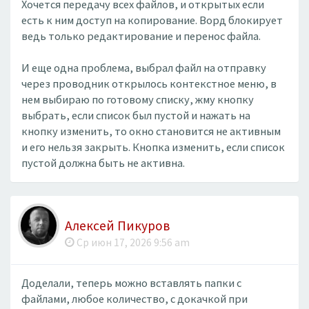
Хочется передачу всех файлов, и открытых если
есть к ним доступ на копирование. Ворд блокирует
ведь только редактирование и перенос файла.
И еще одна проблема, выбрал файл на отправку
через проводник открылось контекстное меню, в
нем выбираю по готовому списку, жму кнопку
выбрать, если список был пустой и нажать на
кнопку изменить, то окно становится не активным
и его нельзя закрыть. Кнопка изменить, если список
пустой должна быть не активна.
Алексей Пикуров
Ср июн 17, 2026 9:56 am
Доделали, теперь можно вставлять папки с
файлами, любое количество, с докачкой при