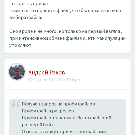
- открыть приват
- нажать "отправить файл", что бы попасть в окно
выбора файла.
Оно вроде и не много, но только на первый взгляд,
при интенсивном обмене файлами, эти манипуляции
утомляют...
Андрей Раков
Ср ноя 10, 2010 9:34 pm
Получен запрос на приём файлов
Приём файла разрешён
Приём файлов закончен. Всего файлов: 0,
размер: 0 байт.
Открыть папку с принятыми файлами