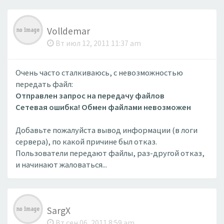
Volldemar
Вт июл 12, 2011 11:37 am
Очень часто сталкиваюсь, с невозможностью
передать файл:
Отправлен запрос на передачу файлов
Сетевая ошибка! Обмен файлами невозможен
Добавьте пожалуйста вывод информации (в логи
сервера), по какой причине был отказ.
Пользователи передают файлы, раз-другой отказ,
и начинают жаловаться...
SargX
Вт сен 06, 2011 8:59 am