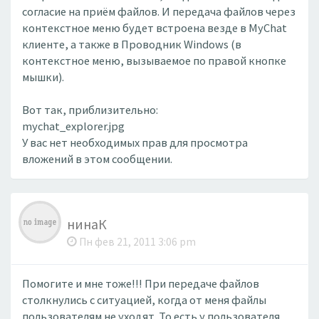
согласие на приём файлов. И передача файлов через
контекстное меню будет встроена везде в MyChat
клиенте, а также в Проводник Windows (в
контекстное меню, вызываемое по правой кнопке
мышки).
Вот так, приблизительно:
mychat_explorer.jpg
У вас нет необходимых прав для просмотра
вложений в этом сообщении.
нинаК
Пн фев 21, 2011 3:06 pm
Помогите и мне тоже!!! При передаче файлов
столкнулись с ситуацией, когда от меня файлы
пользователям не уходят. То есть у пользователя