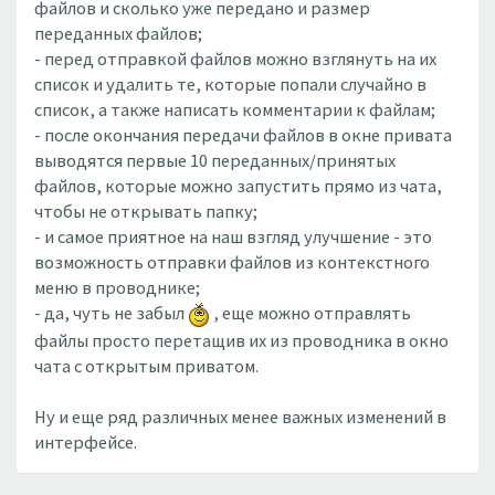
файлов и сколько уже передано и размер
переданных файлов;
- перед отправкой файлов можно взглянуть на их
список и удалить те, которые попали случайно в
список, а также написать комментарии к файлам;
- после окончания передачи файлов в окне привата
выводятся первые 10 переданных/принятых
файлов, которые можно запустить прямо из чата,
чтобы не открывать папку;
- и самое приятное на наш взгляд улучшение - это
возможность отправки файлов из контекстного
меню в проводнике;
- да, чуть не забыл
, еще можно отправлять
файлы просто перетащив их из проводника в окно
чата с открытым приватом.
Ну и еще ряд различных менее важных изменений в
интерфейсе.