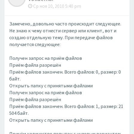
Ср ноя 10, 2010 5:40 pm
Замечено, довольно часто происходит следующее.
Не знаю к чему отнести сервер или клиент, вот и
создаю отдельную тему. При передаче файлов
получается следующее:
Получен запрос на приём файлов
Приём файла разрешён
Приём файлов закончен. Всего файлов: 0, размер: 0
байт.
Открыть папку с принятыми файлами
Получен запрос на приём файлов
Приём файла разрешён
Приём файлов закончен. Всего файлов: 1, размер: 21
504 байт.
Открыть папку с принятыми файлами
Причём количество попыток с нулевым вариантом