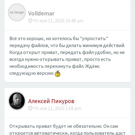
Volldemar
Чт ноя 11, 2010 10:48 am
Всё это хорошо, но хотелось бы "упростить"
передачу файлов, что бы делать минимум действий.
Когда открыт приват, передать файл удобно, но не
всегда нужно открывать приват, просто есть
необходимость перекинуть файл. Ждёмс
следующую версию
Алексей Пикуров
Чт ноя 11, 2010 1:58 pm
Открывать приват будет не обязательно. Он сам
откроется автоматически, когда пользователь даст