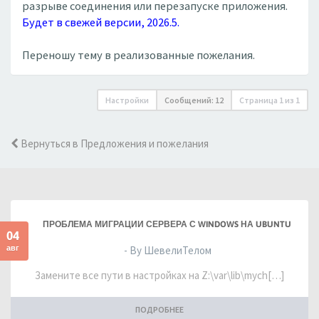
разрыве соединения или перезапуске приложения.
Будет в свежей версии, 2026.5.
Переношу тему в реализованные пожелания.
Настройки
Сообщений: 12
Страница
1
из
1
Вернуться в Предложения и пожелания
ПРОБЛЕМА МИГРАЦИИ СЕРВЕРА С WINDOWS НА UBUNTU
04
авг
- By ШевелиТелом
Замените все пути в настройках на Z:\var\lib\mych[…]
ПОДРОБНЕЕ