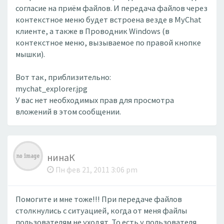
согласие на приём файлов. И передача файлов через
контекстное меню будет встроена везде в MyChat
клиенте, а также в Проводник Windows (в
контекстное меню, вызываемое по правой кнопке
мышки).
Вот так, приблизительно:
mychat_explorer.jpg
У вас нет необходимых прав для просмотра
вложений в этом сообщении.
нинаК
Пн фев 21, 2011 3:06 pm
Помогите и мне тоже!!! При передаче файлов
столкнулись с ситуацией, когда от меня файлы
пользователям не уходят. То есть у пользователя