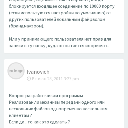
блокируется входящее соединение по 10000 порту
(если используются настройки по умолчанию) от
других пользователей локальным файрволом
(брандмауэром).
Или у принимающего пользователя нет прав для
записи в ту папку, куда он пытается их принять.
Ivanovich
Вт июн 28, 2011 3:27 pm
Вопрос разработчикам программы
Реализован ли механизм передачи одного или
нескольких файлов одновременно нескольким
клиентам ?
Если да , то как это сделать ?