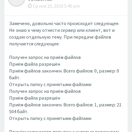
Ср ноя 10, 2010 5:40 pm
Замечено, довольно часто происходит следующее.
Не знаю к чему отнести сервер или клиент, вот и
создаю отдельную тему. При передаче файлов
получается следующее:
Получен запрос на приём файлов
Приём файла разрешён
Приём файлов закончен. Всего файлов: 0, размер: 0
байт.
Открыть папку с принятыми файлами
Получен запрос на приём файлов
Приём файла разрешён
Приём файлов закончен. Всего файлов: 1, размер: 21
504 байт.
Открыть папку с принятыми файлами
Причём количество попыток с нулевым вариантом