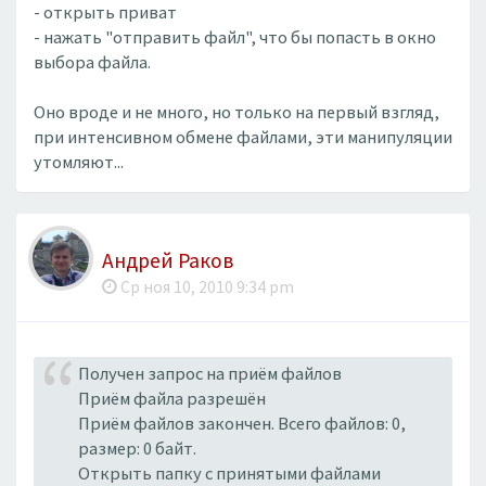
- открыть приват
- нажать "отправить файл", что бы попасть в окно
выбора файла.
Оно вроде и не много, но только на первый взгляд,
при интенсивном обмене файлами, эти манипуляции
утомляют...
Андрей Раков
Ср ноя 10, 2010 9:34 pm
Получен запрос на приём файлов
Приём файла разрешён
Приём файлов закончен. Всего файлов: 0,
размер: 0 байт.
Открыть папку с принятыми файлами