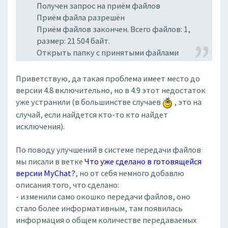
Получен запрос на приём файлов
Приём файла разрешён
Приём файлов закончен. Всего файлов: 1,
размер: 21 504 байт.
Открыть папку с принятыми файлами
Приветствую, да такая проблема имеет место до
версии 4.8 включительно, но в 4.9 этот недостаток
уже устранили (в большинстве случаев
, это на
случай, если найдется кто-то кто найдет
исключения).
По поводу улучшений в системе передачи файлов
мы писали в ветке
Что уже сделано в готовящейся
версии MyChat?
, но от себя немного добавлю
описания того, что сделано:
- изменили само окошко передачи файлов, оно
стало более информативным, там появилась
информация о общем количестве передаваемых