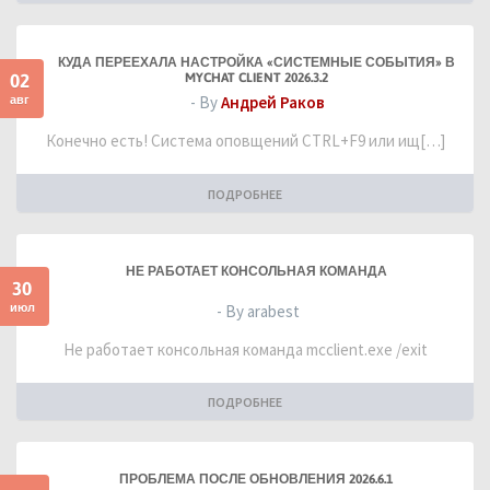
КУДА ПЕРЕЕХАЛА НАСТРОЙКА «СИСТЕМНЫЕ СОБЫТИЯ» В
02
MYCHAT CLIENT 2026.3.2
авг
- By
Андрей Раков
Конечно есть! Система оповщений CTRL+F9 или ищ[…]
ПОДРОБНЕЕ
НЕ РАБОТАЕТ КОНСОЛЬНАЯ КОМАНДА
30
июл
- By arabest
Не работает консольная команда mcclient.exe /exit
ПОДРОБНЕЕ
ПРОБЛЕМА ПОСЛЕ ОБНОВЛЕНИЯ 2026.6.1