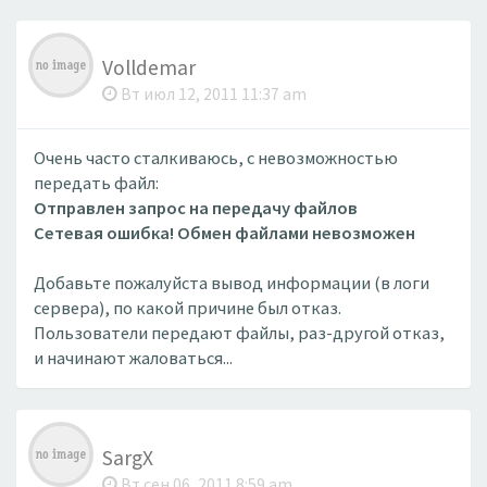
Volldemar
Вт июл 12, 2011 11:37 am
Очень часто сталкиваюсь, с невозможностью
передать файл:
Отправлен запрос на передачу файлов
Сетевая ошибка! Обмен файлами невозможен
Добавьте пожалуйста вывод информации (в логи
сервера), по какой причине был отказ.
Пользователи передают файлы, раз-другой отказ,
и начинают жаловаться...
SargX
Вт сен 06, 2011 8:59 am