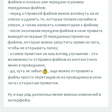
файлов и сколько уже передано и размер
переданных файлов;
- перед отправкой файлов можно взглянуть на их
список и удалить те, которые попали случайно в
список, а также написать комментарии к файлам;
- после окончания передачи файлов в окне привата
выводятся первые 10 переданных/принятых
файлов, которые можно запустить прямо из чата,
чтобы не открывать папку;
- и самое приятное на наш взгляд улучшение - это
возможность отправки файлов из контекстного
меню в проводнике;
- да, чуть не забыл
, еще можно отправлять
файлы просто перетащив их из проводника в окно
чата с открытым приватом.
Ну и еще ряд различных менее важных изменений в
интерфейсе.