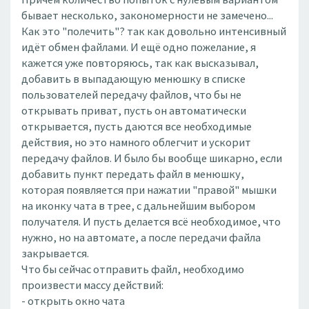
бывает несколько, закономерности не замечено...
Как это "полечить"? так как довольно интенсивный
идёт обмен файлами. И ещё одно пожелание, я
кажется уже повторяюсь, так как высказывал,
добавить в выпадающую менюшку в списке
пользователей передачу файлов, что бы не
открывать приват, пусть он автоматически
открывается, пусть даются все необходимые
действия, но это намного облегчит и ускорит
передачу файлов. И было бы вообще шикарно, если
добавить пункт передать файл в менюшку,
которая появляется при нажатии "правой" мышки
на иконку чата в трее, с дальнейшим выбором
получателя. И пусть делается всё необходимое, что
нужно, но на автомате, а после передачи файла
закрывается.
Что бы сейчас отправить файл, необходимо
произвести массу действий:
- открыть окно чата