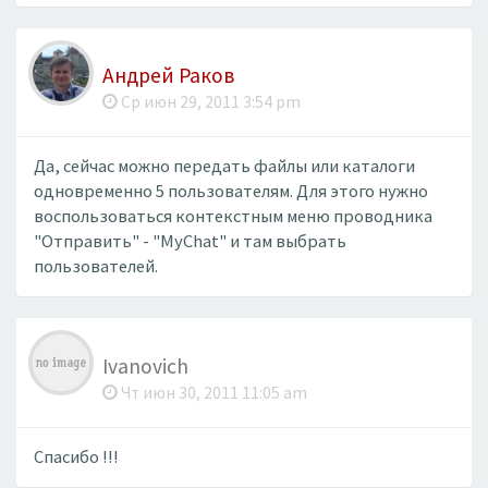
Андрей Раков
Ср июн 29, 2011 3:54 pm
Да, сейчас можно передать файлы или каталоги
одновременно 5 пользователям. Для этого нужно
воспользоваться контекстным меню проводника
"Отправить" - "MyChat" и там выбрать
пользователей.
Ivanovich
Чт июн 30, 2011 11:05 am
Спасибо !!!