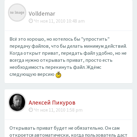
Volldemar
Чт ноя 11, 2010 10:48 am
Всё это хорошо, но хотелось бы "упростить"
передачу файлов, что бы делать минимум действий.
Когда открыт приват, передать файл удобно, но не
всегда нужно открывать приват, просто есть
необходимость перекинуть файл. Ждёмс
следующую версию
Алексей Пикуров
Чт ноя 11, 2010 1:58 pm
Открывать приват будет не обязательно. Он сам
откроется автоматически, когда пользователь даст