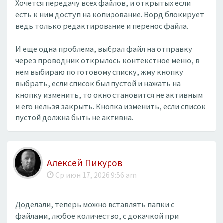
Хочется передачу всех файлов, и открытых если
есть к ним доступ на копирование. Ворд блокирует
ведь только редактирование и перенос файла.
И еще одна проблема, выбрал файл на отправку
через проводник открылось контекстное меню, в
нем выбираю по готовому списку, жму кнопку
выбрать, если список был пустой и нажать на
кнопку изменить, то окно становится не активным
и его нельзя закрыть. Кнопка изменить, если список
пустой должна быть не активна.
Алексей Пикуров
Ср июн 17, 2026 9:56 am
Доделали, теперь можно вставлять папки с
файлами, любое количество, с докачкой при