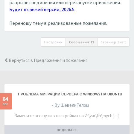
разрыве соединения или перезапуске приложения.
Будет в свежей версии, 2026.5.
Переношу тему в реализованные пожелания.
Настройки
Сообщений: 12
Страница
1
из
1
Вернуться в Предложения и пожелания
ПРОБЛЕМА МИГРАЦИИ СЕРВЕРА С WINDOWS НА UBUNTU
04
авг
- By ШевелиТелом
Замените все пути в настройках на Z:\var\lib\mych[…]
ПОДРОБНЕЕ