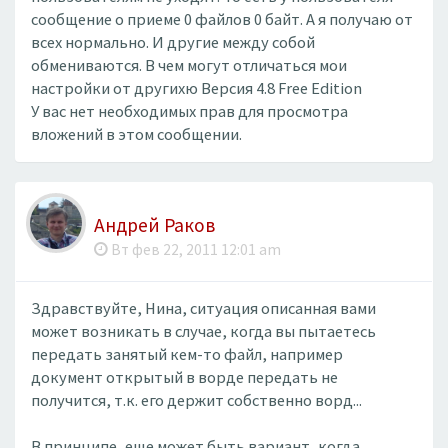
сообщение о приеме 0 файлов 0 байт. А я получаю от
всех нормально. И другие между собой
обмениваются. В чем могут отличаться мои
настройки от другихю Версия 4.8 Free Edition
У вас нет необходимых прав для просмотра
вложений в этом сообщении.
Андрей Раков
Вт фев 22, 2011 12:01 am
Здравствуйте, Нина, ситуация описанная вами
может возникать в случае, когда вы пытаетесь
передать занятый кем-то файл, например
документ открытый в ворде передать не
получится, т.к. его держит собственно ворд...
В принципе, еще может быть вариант, когда