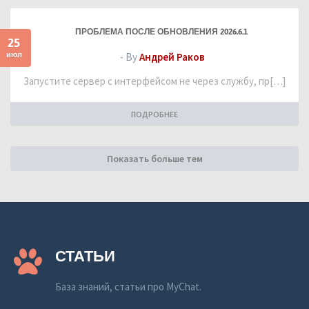
ПРОБЛЕМА ПОСЛЕ ОБНОВЛЕНИЯ 2026.6.1
25
июл
- By
Андрей Раков
Запустите сервер с интерфейсом не через службу, пр[…]
ПОДРОБНЕЕ
Показать больше тем
СТАТЬИ
База знаний, статьи про MyChat.