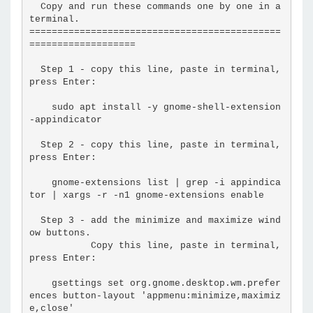
  Copy and run these commands one by one in a 
terminal.
=============================================
===================
  Step 1 - copy this line, paste in terminal, 
press Enter:
    sudo apt install -y gnome-shell-extension
-appindicator
  Step 2 - copy this line, paste in terminal, 
press Enter:
    gnome-extensions list | grep -i appindica
tor | xargs -r -n1 gnome-extensions enable
  Step 3 - add the minimize and maximize wind
ow buttons.
           Copy this line, paste in terminal, 
press Enter:
    gsettings set org.gnome.desktop.wm.prefer
ences button-layout 'appmenu:minimize,maximiz
e,close'