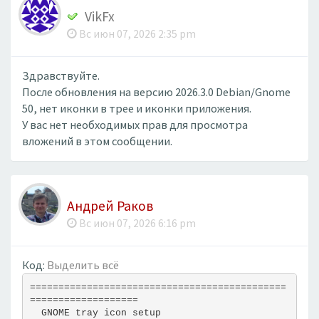
VikFx
Вс июн 07, 2026 2:35 pm
Здравствуйте.
После обновления на версию 2026.3.0 Debian/Gnome
50, нет иконки в трее и иконки приложения.
У вас нет необходимых прав для просмотра
вложений в этом сообщении.
Андрей Раков
Вс июн 07, 2026 6:16 pm
Код:
Выделить всё
=============================================
===================
  GNOME tray icon setup