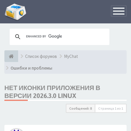
Переклю
навигац
Список форумов
MyChat
Ошибки и проблемы
НЕТ ИКОНКИ ПРИЛОЖЕНИЯ В
ВЕРСИИ 2026.3.0 LINUX
Сообщений: 8
Страница
1
из
1