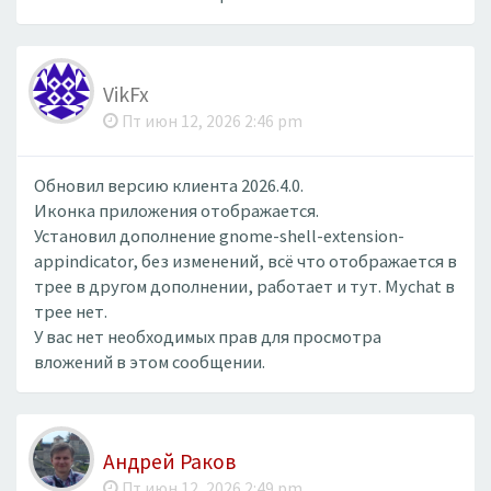
VikFx
Пт июн 12, 2026 2:46 pm
Обновил версию клиента 2026.4.0.
Иконка приложения отображается.
Установил дополнение gnome-shell-extension-
appindicator, без изменений, всё что отображается в
трее в другом дополнении, работает и тут. Mychat в
трее нет.
У вас нет необходимых прав для просмотра
вложений в этом сообщении.
Андрей Раков
Пт июн 12, 2026 2:49 pm