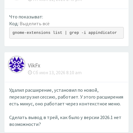
Что показыват:
Код:
Выделить всё
gnome-extensions list | grep -i appindicator
VikFx
Сб июн 13, 2026 8:10 am
Удалил расширение, установил по новой,
перезагрузил сессию, работает. У этого расширения
есть минус, оно работает через контекстное меню.
Сделать вывод в трей, как было у версии 2026.1 нет
возможности?