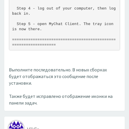
  Step 4 - log out of your computer, then log 
back in.
  Step 5 - open MyChat Client. The tray icon 
is now there.
=============================================
===================
Выполните последовательно. В новых сборках
будет отображаться это сообщение после
установки.
Также будет исправлено отображение иконки на
панели задач.