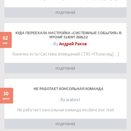
ПОДРОБНЕЕ
КУДА ПЕРЕЕХАЛА НАСТРОЙКА «СИСТЕМНЫЕ СОБЫТИЯ» В
02
MYCHAT CLIENT 2026.3.2
авг
- By
Андрей Раков
Конечно есть! Система оповщений CTRL+F9 или ищ[…]
ПОДРОБНЕЕ
НЕ РАБОТАЕТ КОНСОЛЬНАЯ КОМАНДА
30
июл
- By arabest
Не работает консольная команда mcclient.exe /exit
ПОДРОБНЕЕ