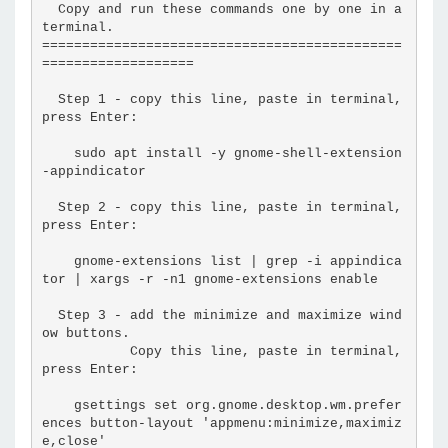
  Copy and run these commands one by one in a 
terminal.
=============================================
===================
  Step 1 - copy this line, paste in terminal, 
press Enter:
    sudo apt install -y gnome-shell-extension
-appindicator
  Step 2 - copy this line, paste in terminal, 
press Enter:
    gnome-extensions list | grep -i appindica
tor | xargs -r -n1 gnome-extensions enable
  Step 3 - add the minimize and maximize wind
ow buttons.
           Copy this line, paste in terminal, 
press Enter:
    gsettings set org.gnome.desktop.wm.prefer
ences button-layout 'appmenu:minimize,maximiz
e,close'