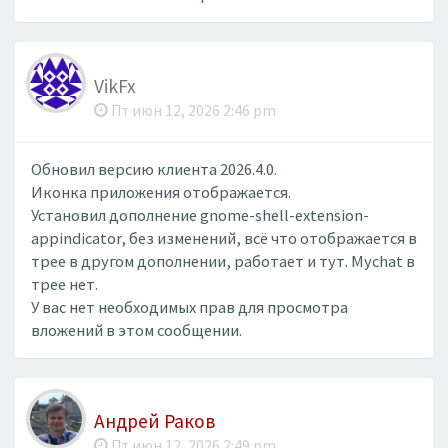
VikFx
Пт июн 12, 2026 2:46 pm
Обновил версию клиента 2026.4.0.
Иконка приложения отображается.
Установил дополнение gnome-shell-extension-
appindicator, без изменений, всё что отображается в
трее в другом дополнении, работает и тут. Mychat в
трее нет.
У вас нет необходимых прав для просмотра
вложений в этом сообщении.
Андрей Раков
Пт июн 12, 2026 2:49 pm