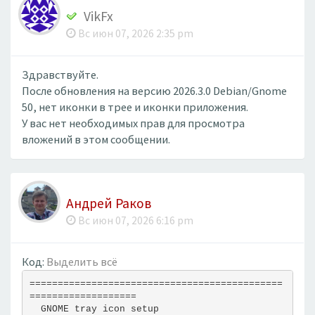
VikFx
Вс июн 07, 2026 2:35 pm
Здравствуйте.
После обновления на версию 2026.3.0 Debian/Gnome
50, нет иконки в трее и иконки приложения.
У вас нет необходимых прав для просмотра
вложений в этом сообщении.
Андрей Раков
Вс июн 07, 2026 6:16 pm
Код:
Выделить всё
=============================================
===================
  GNOME tray icon setup