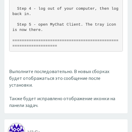
  Step 4 - log out of your computer, then log 
back in.
  Step 5 - open MyChat Client. The tray icon 
is now there.
=============================================
===================
Выполните последовательно. В новых сборках
будет отображаться это сообщение после
установки.
Также будет исправлено отображение иконки на
панели задач.