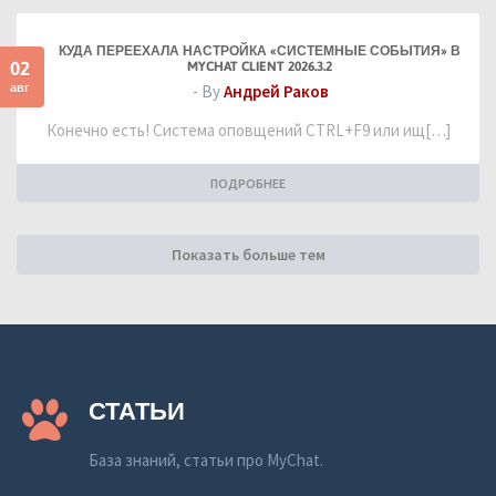
КУДА ПЕРЕЕХАЛА НАСТРОЙКА «СИСТЕМНЫЕ СОБЫТИЯ» В
02
MYCHAT CLIENT 2026.3.2
авг
- By
Андрей Раков
Конечно есть! Система оповщений CTRL+F9 или ищ[…]
ПОДРОБНЕЕ
Показать больше тем
СТАТЬИ
База знаний, статьи про MyChat.