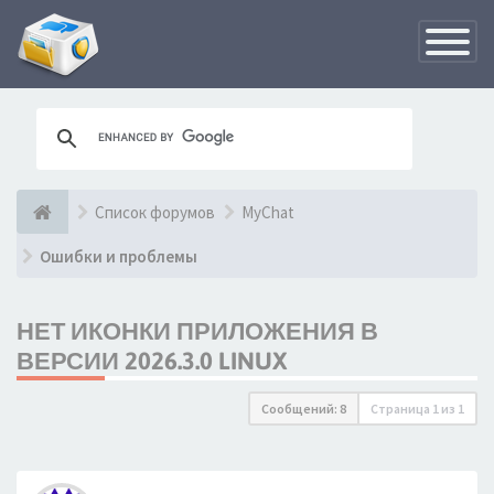
Переклю
навигац
Список форумов
MyChat
Ошибки и проблемы
НЕТ ИКОНКИ ПРИЛОЖЕНИЯ В
ВЕРСИИ 2026.3.0 LINUX
Сообщений: 8
Страница
1
из
1