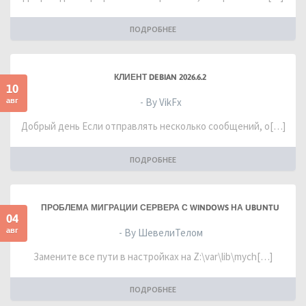
ПОДРОБНЕЕ
КЛИЕНТ DEBIAN 2026.6.2
10
авг
- By VikFx
Добрый день Если отправлять несколько сообщений, о[…]
ПОДРОБНЕЕ
ПРОБЛЕМА МИГРАЦИИ СЕРВЕРА С WINDOWS НА UBUNTU
04
авг
- By ШевелиТелом
Замените все пути в настройках на Z:\var\lib\mych[…]
ПОДРОБНЕЕ