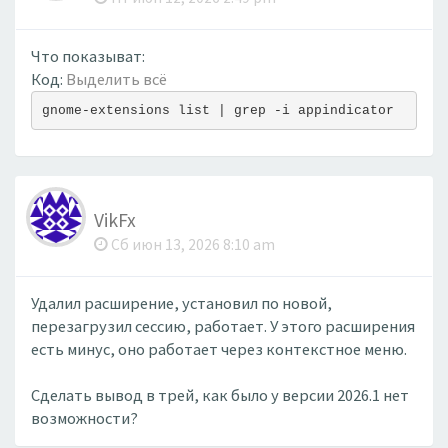
Что показыват:
Код:
Выделить всё
gnome-extensions list | grep -i appindicator
VikFx
Сб июн 13, 2026 8:10 am
Удалил расширение, установил по новой,
перезагрузил сессию, работает. У этого расширения
есть минус, оно работает через контекстное меню.
Сделать вывод в трей, как было у версии 2026.1 нет
возможности?