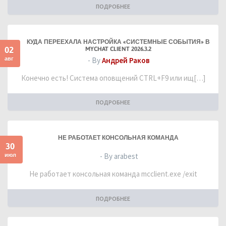
ПОДРОБНЕЕ
КУДА ПЕРЕЕХАЛА НАСТРОЙКА «СИСТЕМНЫЕ СОБЫТИЯ» В
02
MYCHAT CLIENT 2026.3.2
авг
- By
Андрей Раков
Конечно есть! Система оповщений CTRL+F9 или ищ[…]
ПОДРОБНЕЕ
НЕ РАБОТАЕТ КОНСОЛЬНАЯ КОМАНДА
30
июл
- By arabest
Не работает консольная команда mcclient.exe /exit
ПОДРОБНЕЕ