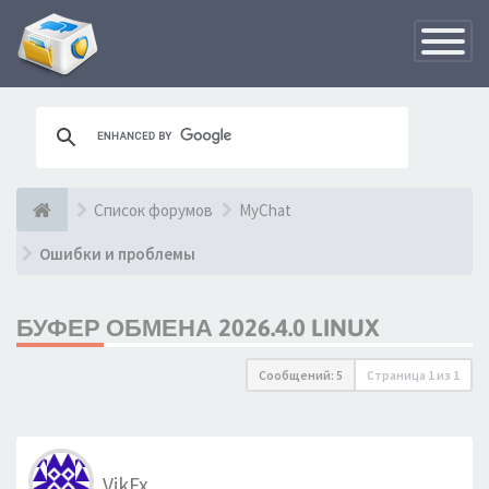
Переклю
навигац
Список форумов
MyChat
Ошибки и проблемы
БУФЕР ОБМЕНА 2026.4.0 LINUX
Сообщений: 5
Страница
1
из
1
VikFx