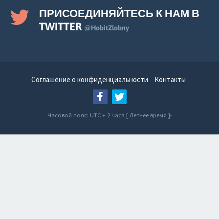
ПРИСОЕДИНЯЙТЕСЬ К НАМ В
TWITTER
@HobitZlobny
Соглашение о конфиденциальности
Контакты
Часовой пояс: UTC + 2 часа [ Летнее время ]-