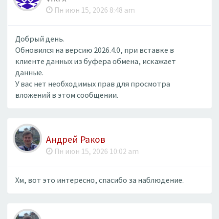
Пн июн 15, 2026 8:48 am
Добрый день.
Обновился на версию 2026.4.0, при вставке в
клиенте данных из буфера обмена, искажает
данные.
У вас нет необходимых прав для просмотра
вложений в этом сообщении.
Андрей Раков
Пн июн 15, 2026 10:02 am
Хм, вот это интересно, спасибо за наблюдение.