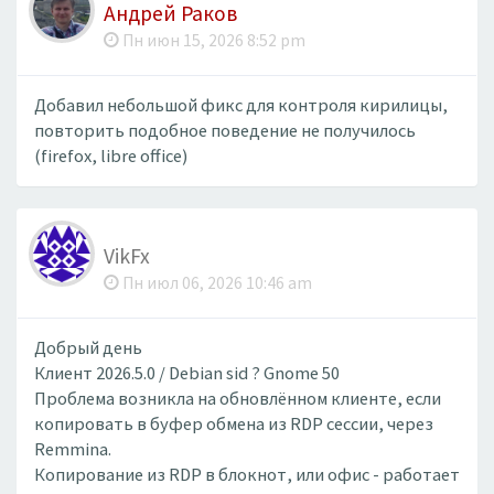
Андрей Раков
Пн июн 15, 2026 8:52 pm
Добавил небольшой фикс для контроля кирилицы,
повторить подобное поведение не получилось
(firefox, libre office)
VikFx
Пн июл 06, 2026 10:46 am
Добрый день
Клиент 2026.5.0 / Debian sid ? Gnome 50
Проблема возникла на обновлённом клиенте, если
копировать в буфер обмена из RDP сессии, через
Remmina.
Копирование из RDP в блокнот, или офис - работает