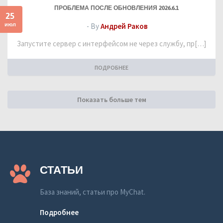
ПРОБЛЕМА ПОСЛЕ ОБНОВЛЕНИЯ 2026.6.1
25
июл
- By
Андрей Раков
Запустите сервер с интерфейсом не через службу, пр[…]
ПОДРОБНЕЕ
Показать больше тем
СТАТЬИ
База знаний, статьи про MyChat.
Подробнее