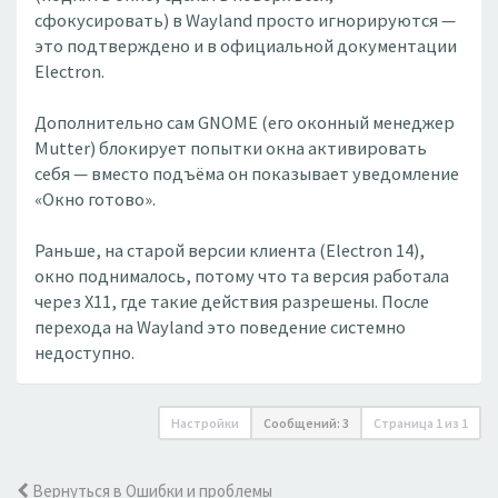
сфокусировать) в Wayland просто игнорируются —
это подтверждено и в официальной документации
Electron.
Дополнительно сам GNOME (его оконный менеджер
Mutter) блокирует попытки окна активировать
себя — вместо подъёма он показывает уведомление
«Окно готово».
Раньше, на старой версии клиента (Electron 14),
окно поднималось, потому что та версия работала
через X11, где такие действия разрешены. После
перехода на Wayland это поведение системно
недоступно.
Настройки
Сообщений: 3
Страница
1
из
1
Вернуться в Ошибки и проблемы