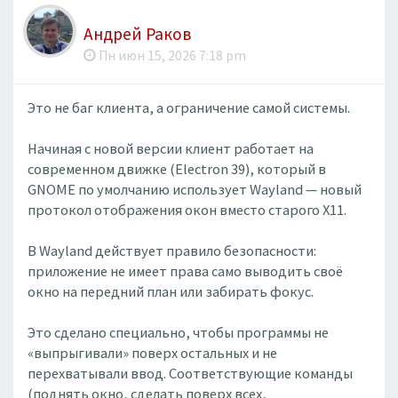
Андрей Раков
Пн июн 15, 2026 7:18 pm
Это не баг клиента, а ограничение самой системы.
Начиная с новой версии клиент работает на
современном движке (Electron 39), который в
GNOME по умолчанию использует Wayland — новый
протокол отображения окон вместо старого X11.
В Wayland действует правило безопасности:
приложение не имеет права само выводить своё
окно на передний план или забирать фокус.
Это сделано специально, чтобы программы не
«выпрыгивали» поверх остальных и не
перехватывали ввод. Соответствующие команды
(поднять окно, сделать поверх всех,