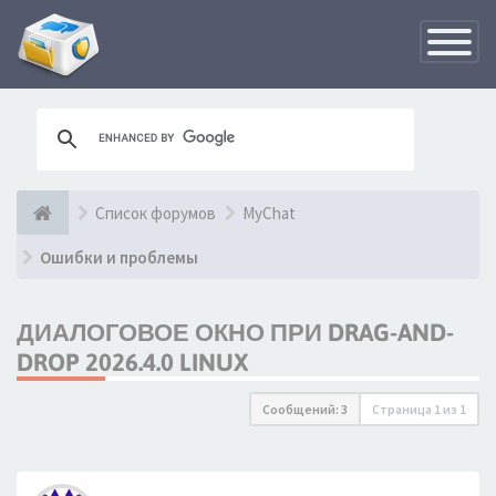
Переклю
навигац
Список форумов
MyChat
Ошибки и проблемы
ДИАЛОГОВОЕ ОКНО ПРИ DRAG-AND-
DROP 2026.4.0 LINUX
Сообщений: 3
Страница
1
из
1