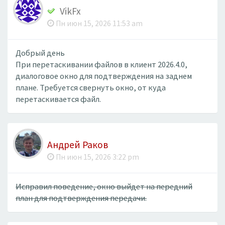
VikFx
Пн июн 15, 2026 11:53 am
Добрый день
При перетаскивании файлов в клиент 2026.4.0,
диалоговое окно для подтверждения на заднем
плане. Требуется свернуть окно, от куда
перетаскивается файл.
Андрей Раков
Пн июн 15, 2026 3:22 pm
Исправил поведение, окно выйдет на передний
план для подтверждения передачи.