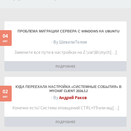
ПРОБЛЕМА МИГРАЦИИ СЕРВЕРА С WINDOWS НА UBUNTU
04
авг
- By ШевелиТелом
Замените все пути в настройках на Z:\var\lib\mych[…]
ПОДРОБНЕЕ
КУДА ПЕРЕЕХАЛА НАСТРОЙКА «СИСТЕМНЫЕ СОБЫТИЯ» В
02
MYCHAT CLIENT 2026.3.2
авг
- By
Андрей Раков
Конечно есть! Система оповщений CTRL+F9 или ищ[…]
ПОДРОБНЕЕ