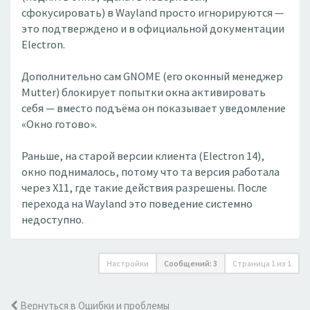
сфокусировать) в Wayland просто игнорируются —
это подтверждено и в официальной документации
Electron.
Дополнительно сам GNOME (его оконный менеджер
Mutter) блокирует попытки окна активировать
себя — вместо подъёма он показывает уведомление
«Окно готово».
Раньше, на старой версии клиента (Electron 14),
окно поднималось, потому что та версия работала
через X11, где такие действия разрешены. После
перехода на Wayland это поведение системно
недоступно.
Настройки
Сообщений: 3
Страница
1
из
1
Вернуться в Ошибки и проблемы