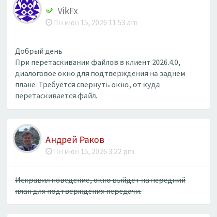
VikFx
Пн июн 15, 2026 11:53 am
Добрый день
При перетаскивании файлов в клиент 2026.4.0,
диалоговое окно для подтверждения на заднем
плане. Требуется свернуть окно, от куда
перетаскивается файл.
Андрей Раков
Пн июн 15, 2026 3:22 pm
Исправил поведение, окно выйдет на передний
план для подтверждения передачи.