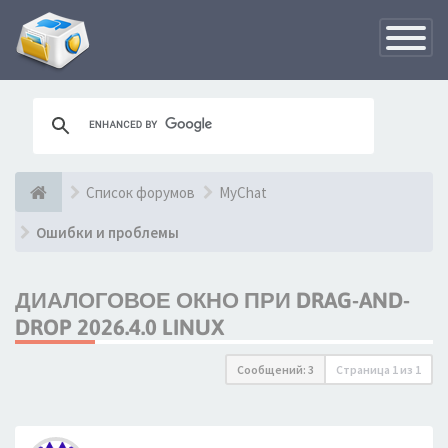
Переклю
навигац
Список форумов
MyChat
Ошибки и проблемы
ДИАЛОГОВОЕ ОКНО ПРИ DRAG-AND-
DROP 2026.4.0 LINUX
Сообщений: 3
Страница
1
из
1