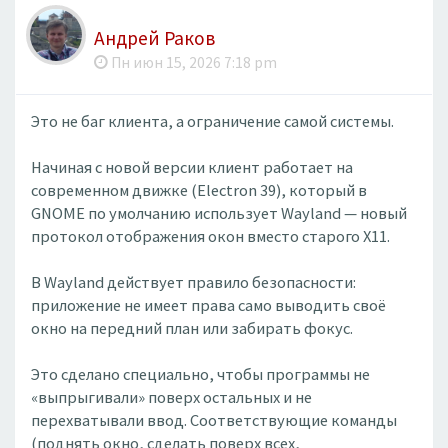
Андрей Раков
Пн июн 15, 2026 7:18 pm
Это не баг клиента, а ограничение самой системы.
Начиная с новой версии клиент работает на
современном движке (Electron 39), который в
GNOME по умолчанию использует Wayland — новый
протокол отображения окон вместо старого X11.
В Wayland действует правило безопасности:
приложение не имеет права само выводить своё
окно на передний план или забирать фокус.
Это сделано специально, чтобы программы не
«выпрыгивали» поверх остальных и не
перехватывали ввод. Соответствующие команды
(поднять окно, сделать поверх всех,