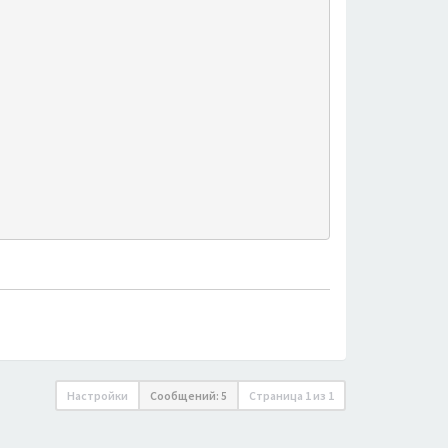
Настройки
Сообщений: 5
Страница
1
из
1