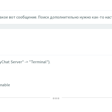
акое вот сообщение. Поиск дополнительно нужно как-то на
Chat Server" -> "Terminal").
Enable