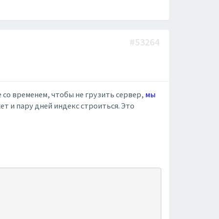
#53264
 со временем, чтобы не грузить сервер,
мы
жет и пару дней индекс строиться. Это