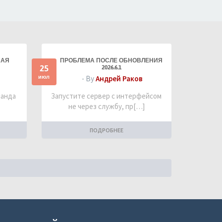
НАЯ
ПРОБЛЕМА ПОСЛЕ ОБНОВЛЕНИЯ
25
2026.6.1
июл
- By
Андрей Раков
манда
Запустите сервер с интерфейсом
не через службу, пр[…]
ПОДРОБНЕЕ