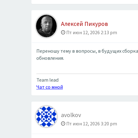
Алексей Пикуров
Пт июн 12, 2026 2:13 pm
Переношу тему в вопросы, в будущих сборка
обновления.
Team lead
Чат со мной
avolkov
Пт июн 12, 2026 3:20 pm