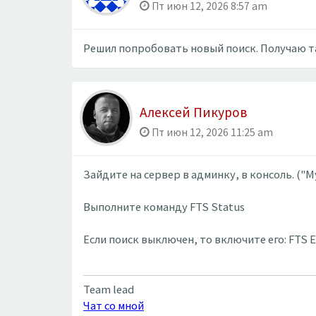
Пт июн 12, 2026 8:57 am
Решил попробовать новый поиск. Получаю т
Алексей Пикуров
Пт июн 12, 2026 11:25 am
Зайдите на сервер в админку, в консоль. ("My
Выполните команду FTS Status
Если поиск выключен, то включите его: FTS 
Team lead
Чат со мной