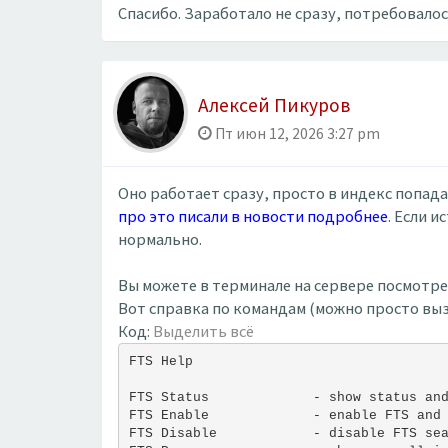
Спасибо. Заработало не сразу, потребовало
Алексей Пикуров
Пт июн 12, 2026 3:27 pm
Оно работает сразу, просто в индекс попада
про это писали в новости подробнее
. Если 
нормально.
Вы можете в терминале на сервере посмотрет
Вот справка по командам (можно просто вызв
Код:
Выделить всё
FTS Help
FTS Status             - show status an
FTS Enable             - enable FTS and
FTS Disable            - disable FTS se