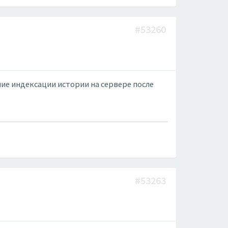
#53260
ие индексации истории на сервере после
#53263