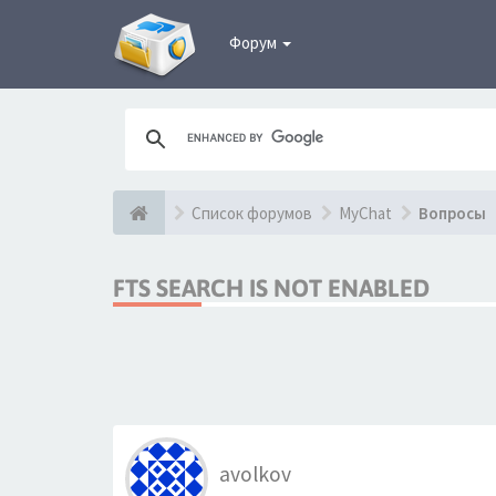
Форум
Список форумов
MyChat
Вопросы
FTS SEARCH IS NOT ENABLED
avolkov