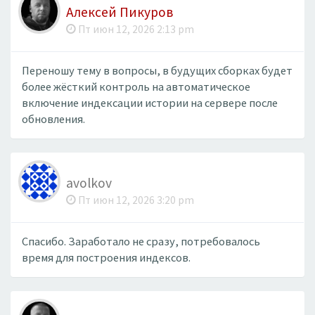
Алексей Пикуров
Пт июн 12, 2026 2:13 pm
Переношу тему в вопросы, в будущих сборках будет
более жёсткий контроль на автоматическое
включение индексации истории на сервере после
обновления.
avolkov
Пт июн 12, 2026 3:20 pm
Спасибо. Заработало не сразу, потребовалось
время для построения индексов.