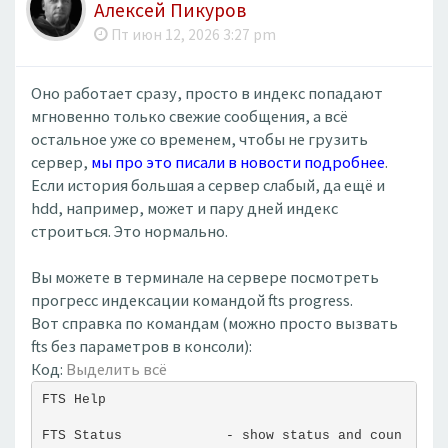
Алексей Пикуров
Пт июн 12, 2026 3:27 pm
Оно работает сразу, просто в индекс попадают
мгновенно только свежие сообщения, а всё
остальное уже со временем, чтобы не грузить
сервер,
мы про это писали в новости подробнее
.
Если история большая а сервер слабый, да ещё и
hdd, например, может и пару дней индекс
строиться. Это нормально.
Вы можете в терминале на сервере посмотреть
прогресс индексации командой fts progress.
Вот справка по командам (можно просто вызвать
fts без параметров в консоли):
Код:
Выделить всё
FTS Help
FTS Status             - show status and coun