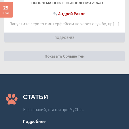
ПРОБЛЕМА ПОСЛЕ ОБНОВЛЕНИЯ 2026.6.1
25
июл
- By
Андрей Раков
Запустите сервер с интерфейсом не через службу, пр[…]
ПОДРОБНЕЕ
Показать больше тем
СТАТЬИ
База знаний, статьи про MyChat.
Подробнее