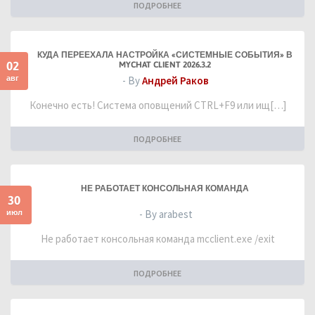
ПОДРОБНЕЕ
КУДА ПЕРЕЕХАЛА НАСТРОЙКА «СИСТЕМНЫЕ СОБЫТИЯ» В
02
MYCHAT CLIENT 2026.3.2
авг
- By
Андрей Раков
Конечно есть! Система оповщений CTRL+F9 или ищ[…]
ПОДРОБНЕЕ
НЕ РАБОТАЕТ КОНСОЛЬНАЯ КОМАНДА
30
июл
- By arabest
Не работает консольная команда mcclient.exe /exit
ПОДРОБНЕЕ