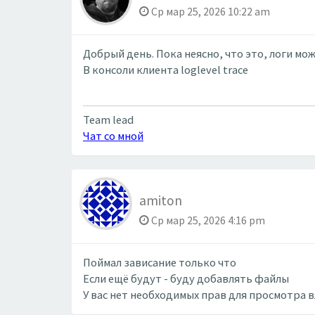
Ср мар 25, 2026 10:22 am
Добрый день. Пока неясно, что это, логи 
В консоли клиента loglevel trace
Team lead
Чат со мной
amiton
Ср мар 25, 2026 4:16 pm
Поймал зависание только что
Если ещё будут - буду добавлять файлы
У вас нет необходимых прав для просмотра 