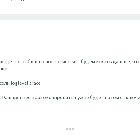
ли где-то стабильно повторяется — будем искать дальше, ч
още.
ли loglevel trace
и. Раширенное протоколировать нужно будет потом отключить