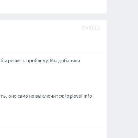
#53111
тобы решить проблему. Мы добавили
, оно само не выключится: loglevel info