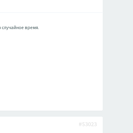
 случайное время.
#53023