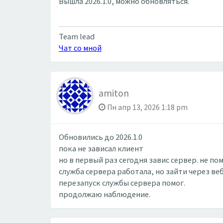
Вышла 2026.1.0, можно обновляться.
Team lead
Чат со мной
amiton
Пн апр 13, 2026 1:18 pm
Обновились до 2026.1.0
пока не зависал клиент
но в первый раз сегодня завис сервер. не п
служба сервера работала, но зайти через ве
перезапуск службы сервера помог.
продолжаю наблюдение.