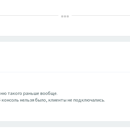
омню такого раньше вообще.
б консоль нельзя было, клиенты не подключались.