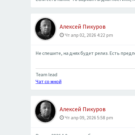
Алексей Пикуров
Чт апр 02, 2026 4:22 pm
Не спешите, на днях будет релиз. Есть пред
Team lead
Чат со мной
Алексей Пикуров
Чт апр 09, 2026 5:58 pm