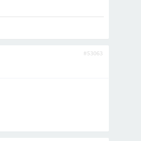
#53063