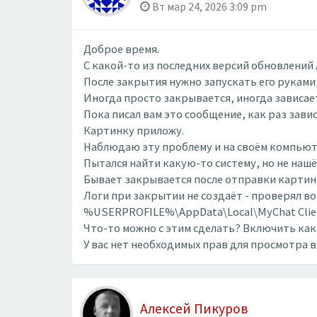
Вт мар 24, 2026 3:09 pm
Доброе время.
С какой-то из последних версий обновлений 
После закрытия нужно запускать его руками,
Иногда просто закрывается, иногда зависае
Пока писал вам это сообщение, как раз завис
Картинку приложу.
Наблюдаю эту проблему и на своём компьют
Пытался найти какую-то систему, но не нашё
Бывает закрывается после отправки картинк
Логи при закрытии не создаёт - проверял во
%USERPROFILE%\AppData\Local\MyChat Clien
Что-то можно с этим сделать? Включить как
У вас нет необходимых прав для просмотра 
Алексей Пикуров