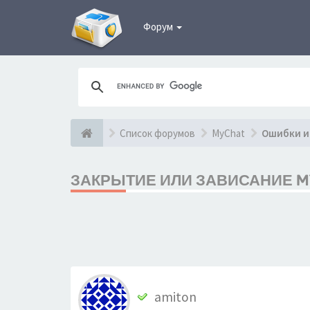
Форум
Список форумов
MyChat
Ошибки и
ЗАКРЫТИЕ ИЛИ ЗАВИСАНИЕ MYC
amiton