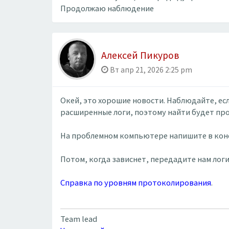
Продолжаю наблюдение
Алексей Пикуров
Вт апр 21, 2026 2:25 pm
Окей, это хорошие новости. Наблюдайте, ес
расширенные логи, поэтому найти будет пр
На проблемном компьютере напишите в консо
Потом, когда зависнет, передадите нам лог
Справка по уровням протоколирования
.
Team lead