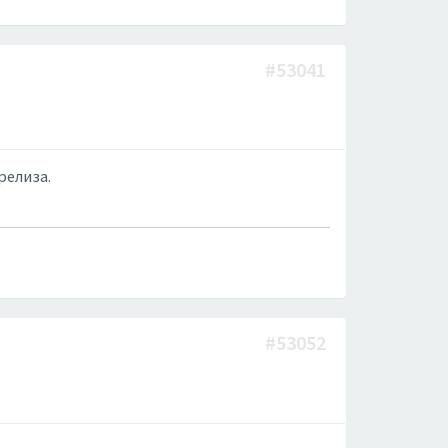
#53041
релиза.
#53052