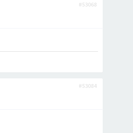
#53068
#53084