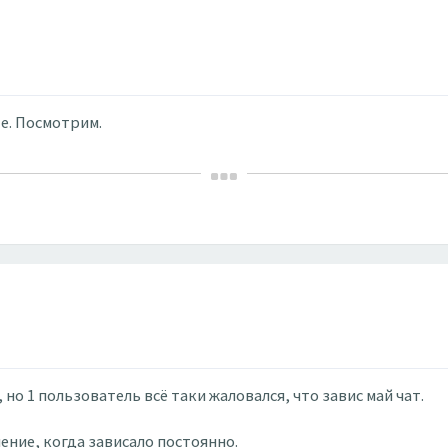
те. Посмотрим.
 но 1 пользователь всё таки жаловался, что завис май чат.
ение, когда зависало постоянно.