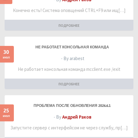
Конечно есть! Система оповщений CTRL+F9 или ищ[…]
ПОДРОБНЕЕ
НЕ РАБОТАЕТ КОНСОЛЬНАЯ КОМАНДА
30
июл
- By arabest
Не работает консольная команда mcclient.exe /exit
ПОДРОБНЕЕ
ПРОБЛЕМА ПОСЛЕ ОБНОВЛЕНИЯ 2026.6.1
25
июл
- By
Андрей Раков
Запустите сервер с интерфейсом не через службу, пр[…]