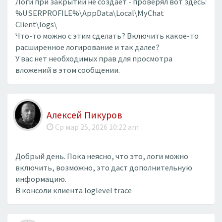
Логи при закрытии не создаёт - проверял вот здесь:
%USERPROFILE%\AppData\Local\MyChat
Client\logs\
Что-то можно с этим сделать? Включить какое-то
расширенное логирование и так далее?
У вас нет необходимых прав для просмотра
вложений в этом сообщении.
Алексей Пикуров
Ср мар 25, 2026 10:22 am
Добрый день. Пока неясно, что это, логи можно
включить, возможно, это даст дополнительную
информацию.
В консоли клиента loglevel trace