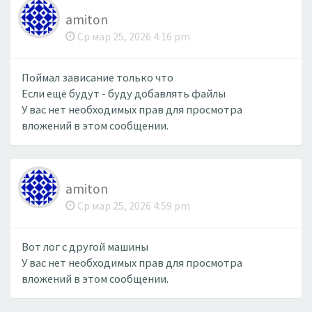
amiton
Ср мар 25, 2026 4:16 pm
Поймал зависание только что
Если ещё будут - буду добавлять файлы
У вас нет необходимых прав для просмотра
вложений в этом сообщении.
amiton
Ср мар 25, 2026 4:59 pm
Вот лог с другой машины
У вас нет необходимых прав для просмотра
вложений в этом сообщении.