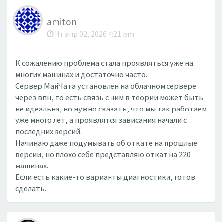
amiton
Чт апр 02, 2026 4:21 pm
К сожалению проблема стала проявляться уже на
многих машинах и достаточно часто.
Сервер МайЧата установлен на облачном сервере
через впн, то есть связь с ним в теории может быть
не идеальна, но нужно сказать, что мы так работаем
уже много лет, а проявлятся зависания начали с
последних версий.
Начинаю даже подумывать об откате на прошлые
версии, но плохо себе представляю откат на 220
машинах.
Если есть какие-то варианты диагностики, готов
сделать.