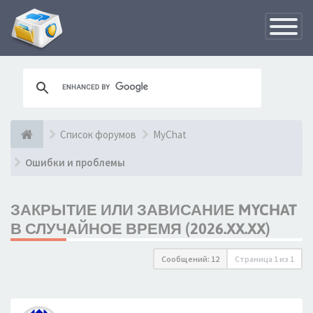
Переклю
навигац
Список форумов
MyChat
Ошибки и проблемы
ЗАКРЫТИЕ ИЛИ ЗАВИСАНИЕ MYCHAT
В СЛУЧАЙНОЕ ВРЕМЯ (2026.XX.XX)
Сообщений: 12
Страница
1
из
1