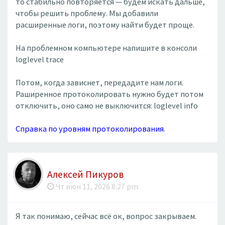
то стабильно повторяется — будем искать дальше,
чтобы решить проблему. Мы добавили
расширенные логи, поэтому найти будет проще.
На проблемном компьютере напишите в консоли
loglevel trace
Потом, когда зависнет, передадите нам логи.
Раширенное протоколировать нужно будет потом
отключить, оно само не выключится: loglevel info
Справка по уровням протоколирования
.
Алексей Пикуров
Чт июн 11, 2026 8:27 pm
Я так понимаю, сейчас всё ок, вопрос закрываем.