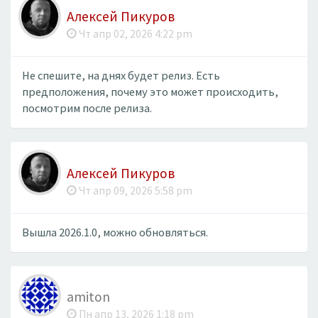
Алексей Пикуров
Чт апр 02, 2026 4:22 pm
Не спешите, на днях будет релиз. Есть
предположения, почему это может происходить,
посмотрим после релиза.
Алексей Пикуров
Чт апр 09, 2026 5:58 pm
Вышла 2026.1.0, можно обновляться.
amiton
Пн апр 13, 2026 1:18 pm