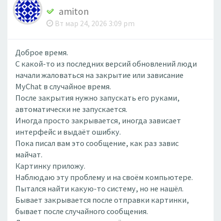
amiton
Вт мар 24, 2026 3:09 pm
Доброе время.
С какой-то из последних версий обновлений люди
начали жаловаться на закрытие или зависание
MyChat в случайное время.
После закрытия нужно запускать его руками,
автоматически не запускается.
Иногда просто закрывается, иногда зависает
интерфейс и выдаёт ошибку.
Пока писал вам это сообщение, как раз завис
майчат.
Картинку приложу.
Наблюдаю эту проблему и на своём компьютере.
Пытался найти какую-то систему, но не нашёл.
Бывает закрывается после отправки картинки,
бывает после случайного сообщения.