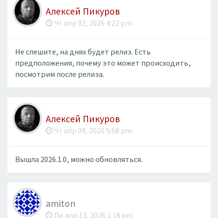
Алексей Пикуров
Чт апр 02, 2026 4:22 pm
Не спешите, на днях будет релиз. Есть
предположения, почему это может происходить,
посмотрим после релиза.
Алексей Пикуров
Чт апр 09, 2026 5:58 pm
Вышла 2026.1.0, можно обновляться.
amiton
Пн апр 13, 2026 1:18 pm