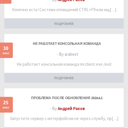
Конечно есть! Система оповщений CTRL+F9 или ищ[…]
ПОДРОБНЕЕ
НЕ РАБОТАЕТ КОНСОЛЬНАЯ КОМАНДА
30
июл
- By arabest
Не работает консольная команда mcclient.exe /exit
ПОДРОБНЕЕ
ПРОБЛЕМА ПОСЛЕ ОБНОВЛЕНИЯ 2026.6.1
25
июл
- By
Андрей Раков
Запустите сервер с интерфейсом не через службу, пр[…]