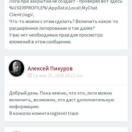
Логи при закрытии не создаёт - проверял вот здесь:
%USERPROFILE%\AppData\Local\MyChat
Client\logs\
Что-то можно с этим сделать? Включить какое-то
расширенное логирование и так далее?
У вас нет необходимых прав для просмотра
вложений в этом сообщении.
Алексей Пикуров
Ср мар 25, 2026 10:22 am
Добрый день. Пока неясно, что это, логи можно
включить, возможно, это даст дополнительную
информацию.
В консоли клиента loglevel trace