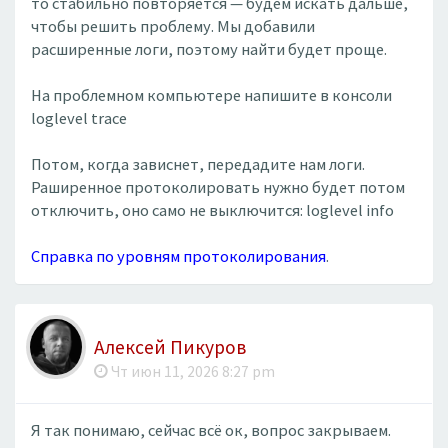
то стабильно повторяется — будем искать дальше,
чтобы решить проблему. Мы добавили
расширенные логи, поэтому найти будет проще.
На проблемном компьютере напишите в консоли
loglevel trace
Потом, когда зависнет, передадите нам логи.
Раширенное протоколировать нужно будет потом
отключить, оно само не выключится: loglevel info
Справка по уровням протоколирования
.
Алексей Пикуров
Чт июн 11, 2026 8:27 pm
Я так понимаю, сейчас всё ок, вопрос закрываем.