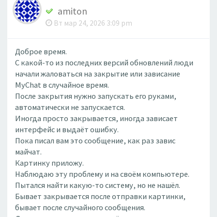
amiton
Вт мар 24, 2026 3:09 pm
Доброе время.
С какой-то из последних версий обновлений люди
начали жаловаться на закрытие или зависание
MyChat в случайное время.
После закрытия нужно запускать его руками,
автоматически не запускается.
Иногда просто закрывается, иногда зависает
интерфейс и выдаёт ошибку.
Пока писал вам это сообщение, как раз завис
майчат.
Картинку приложу.
Наблюдаю эту проблему и на своём компьютере.
Пытался найти какую-то систему, но не нашёл.
Бывает закрывается после отправки картинки,
бывает после случайного сообщения.