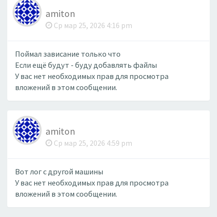
amiton
Ср мар 25, 2026 4:16 pm
Поймал зависание только что
Если ещё будут - буду добавлять файлы
У вас нет необходимых прав для просмотра
вложений в этом сообщении.
amiton
Ср мар 25, 2026 4:59 pm
Вот лог с другой машины
У вас нет необходимых прав для просмотра
вложений в этом сообщении.