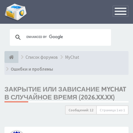
Переклю
навигац
Список форумов
MyChat
Ошибки и проблемы
ЗАКРЫТИЕ ИЛИ ЗАВИСАНИЕ MYCHAT
В СЛУЧАЙНОЕ ВРЕМЯ (2026.XX.XX)
Сообщений: 12
Страница
1
из
1