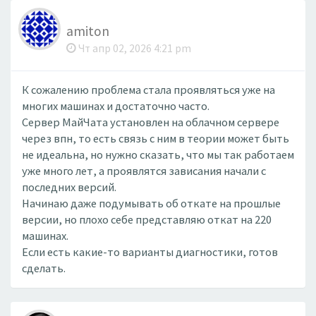
amiton
Чт апр 02, 2026 4:21 pm
К сожалению проблема стала проявляться уже на
многих машинах и достаточно часто.
Сервер МайЧата установлен на облачном сервере
через впн, то есть связь с ним в теории может быть
не идеальна, но нужно сказать, что мы так работаем
уже много лет, а проявлятся зависания начали с
последних версий.
Начинаю даже подумывать об откате на прошлые
версии, но плохо себе представляю откат на 220
машинах.
Если есть какие-то варианты диагностики, готов
сделать.