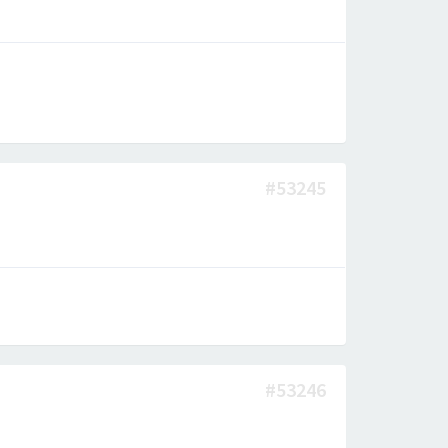
#53245
#53246