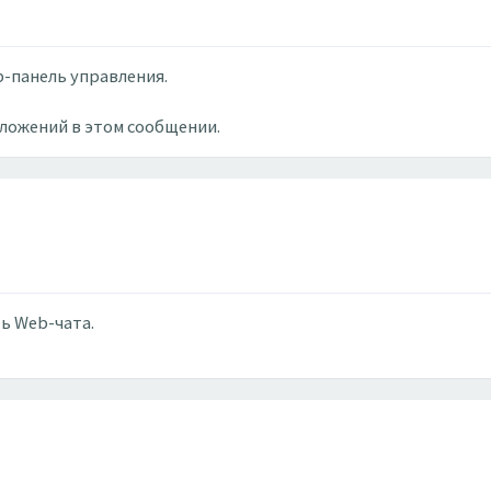
eb-панель управления.
вложений в этом сообщении.
ь Web-чата.