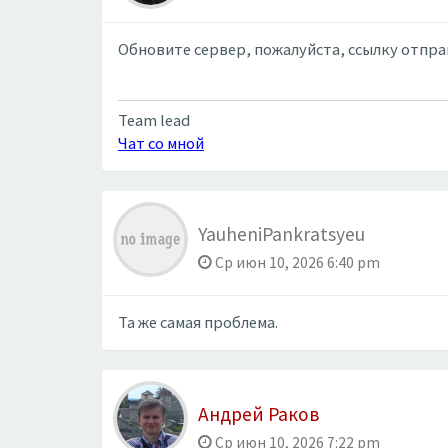
Обновите сервер, пожалуйста, ссылку отправ
Team lead
Чат со мной
YauheniPankratsyeu
Ср июн 10, 2026 6:40 pm
Та же самая проблема.
Андрей Раков
Ср июн 10, 2026 7:22 pm