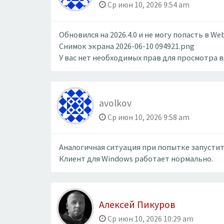
Ср июн 10, 2026 9:54 am
Обновился на 2026.4.0 и не могу попасть в W
Снимок экрана 2026-06-10 094921.png
У вас нет необходимых прав для просмотра 
avolkov
Ср июн 10, 2026 9:58 am
Аналогичная ситуация при попытке запустит
Клиент для Windows работает нормально.
Алексей Пикуров
Ср июн 10, 2026 10:29 am