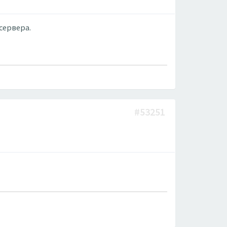
сервера.
#53251