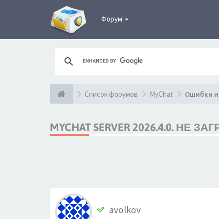
Форум
Список форумов
MyChat
Ошибки и
MYCHAT SERVER 2026.4.0. НЕ 
avolkov