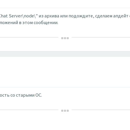
Chat Server\node\" из архива или подождите, сделаем апдейт 
вложений в этом сообщении.
ость со старыми ОС.