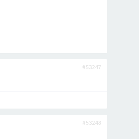
#53247
#53248