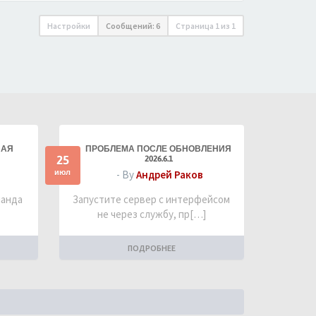
Настройки
Сообщений: 6
Страница
1
из
1
НАЯ
ПРОБЛЕМА ПОСЛЕ ОБНОВЛЕНИЯ
25
2026.6.1
июл
- By
Андрей Раков
манда
Запустите сервер с интерфейсом
не через службу, пр[…]
ПОДРОБНЕЕ