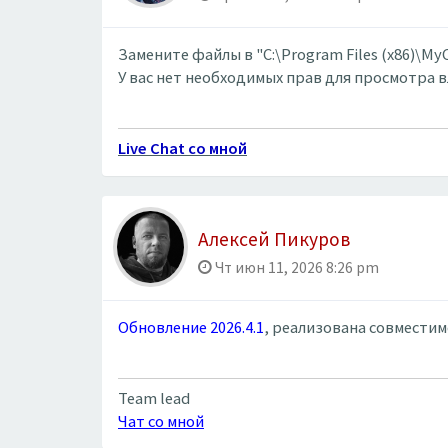
Замените файлы в "C:\Program Files (x86)\My
У вас нет необходимых прав для просмотра 
Live Chat со мной
Алексей Пикуров
Чт июн 11, 2026 8:26 pm
Обновление 2026.4.1
, реализована совместим
Team lead
Чат со мной