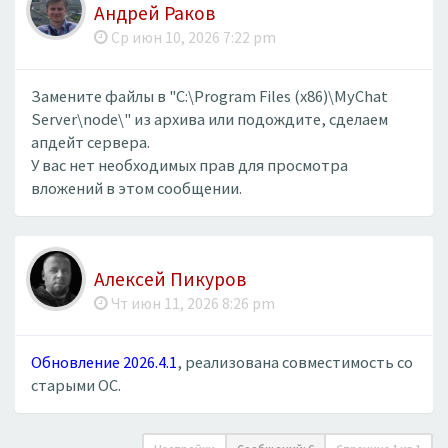
Андрей Раков
Ср июн 10, 2026 7:22 pm
Замените файлы в "C:\Program Files (x86)\MyChat
Server\node\" из архива или подождите, сделаем
апдейт сервера.
У вас нет необходимых прав для просмотра
вложений в этом сообщении.
Алексей Пикуров
Чт июн 11, 2026 8:26 pm
Обновление 2026.4.1
, реализована совместимость со
старыми ОС.