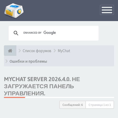
Переклю
навигац
Список форумов
MyChat
Ошибки и проблемы
MYCHAT SERVER 2026.4.0. НЕ
ЗАГРУЖАЕТСЯ ПАНЕЛЬ
УПРАВЛЕНИЯ.
Сообщений: 6
Страница
1
из
1