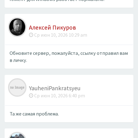
Алексей Пикуров
Ср июн 10, 2026 10:29 am
Обновите сервер, пожалуйста, ссылку отправил вам
в личку.
YauheniPankratsyeu
Ср июн 10, 2026 6:40 pm
Та же самая проблема.