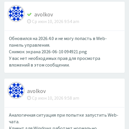
avolkov
Ср июн 10, 2026 9:54 am
Обновился на 2026.4.0 и не могу попасть в Web-
панель управления.
Снимок экрана 2026-06-10 094921.png
У вас нет необходимых прав для просмотра
вложений в этом сообщении.
avolkov
Ср июн 10, 2026 9:58 am
Аналогичная ситуация при попытке запустить Web-
чата.
Клиент для Windows работает нормально.