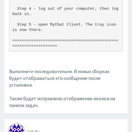
  Step 4 - log out of your computer, then log 
back in.
  Step 5 - open MyChat Client. The tray icon 
is now there.
=============================================
===================
Выполните последовательно. В новых сборках
будет отображаться это сообщение после
установки.
Также будет исправлено отображение иконки на
панели задач.