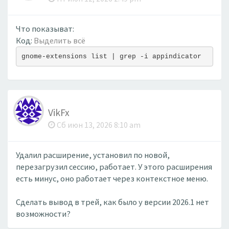
Что показыват:
Код:
Выделить всё
gnome-extensions list | grep -i appindicator
VikFx
Сб июн 13, 2026 8:10 am
Удалил расширение, установил по новой,
перезагрузил сессию, работает. У этого расширения
есть минус, оно работает через контекстное меню.
Сделать вывод в трей, как было у версии 2026.1 нет
возможности?