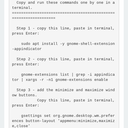
  Copy and run these commands one by one in a 
terminal.
=============================================
===================
  Step 1 - copy this line, paste in terminal, 
press Enter:
    sudo apt install -y gnome-shell-extension
-appindicator
  Step 2 - copy this line, paste in terminal, 
press Enter:
    gnome-extensions list | grep -i appindica
tor | xargs -r -n1 gnome-extensions enable
  Step 3 - add the minimize and maximize wind
ow buttons.
           Copy this line, paste in terminal, 
press Enter:
    gsettings set org.gnome.desktop.wm.prefer
ences button-layout 'appmenu:minimize,maximiz
e,close'