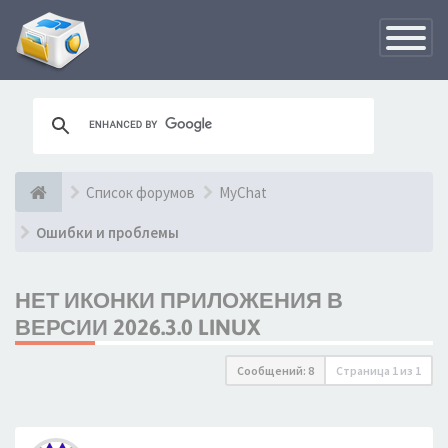
Переклю
навигац
Список форумов
MyChat
Ошибки и проблемы
НЕТ ИКОНКИ ПРИЛОЖЕНИЯ В
ВЕРСИИ 2026.3.0 LINUX
Сообщений: 8
Страница
1
из
1