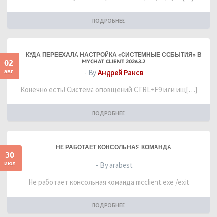
ПОДРОБНЕЕ
КУДА ПЕРЕЕХАЛА НАСТРОЙКА «СИСТЕМНЫЕ СОБЫТИЯ» В
02
MYCHAT CLIENT 2026.3.2
авг
- By
Андрей Раков
Конечно есть! Система оповщений CTRL+F9 или ищ[…]
ПОДРОБНЕЕ
НЕ РАБОТАЕТ КОНСОЛЬНАЯ КОМАНДА
30
июл
- By arabest
Не работает консольная команда mcclient.exe /exit
ПОДРОБНЕЕ