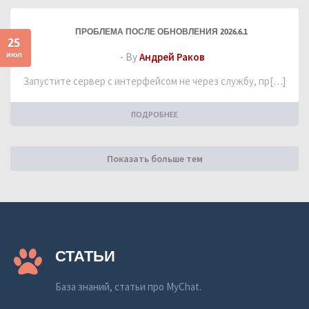
ПРОБЛЕМА ПОСЛЕ ОБНОВЛЕНИЯ 2026.6.1
25
июл
- By
Андрей Раков
Запустите сервер с интерфейсом не через службу, пр[…]
ПОДРОБНЕЕ
Показать больше тем
СТАТЬИ
База знаний, статьи про MyChat.