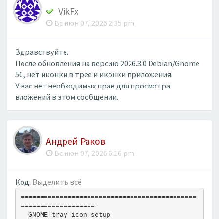
VikFx
Вс июн 07, 2026 2:35 pm
Здравствуйте.
После обновления на версию 2026.3.0 Debian/Gnome
50, нет иконки в трее и иконки приложения.
У вас нет необходимых прав для просмотра
вложений в этом сообщении.
Андрей Раков
Вс июн 07, 2026 6:16 pm
Код:
Выделить всё
=============================================
===================
  GNOME tray icon setup