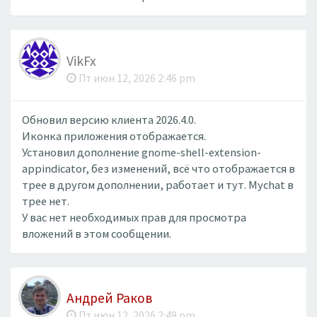
VikFx
Пт июн 12, 2026 2:46 pm
Обновил версию клиента 2026.4.0.
Иконка приложения отображается.
Установил дополнение gnome-shell-extension-
appindicator, без изменений, всё что отображается в
трее в другом дополнении, работает и тут. Mychat в
трее нет.
У вас нет необходимых прав для просмотра
вложений в этом сообщении.
Андрей Раков
Пт июн 12, 2026 2:49 pm