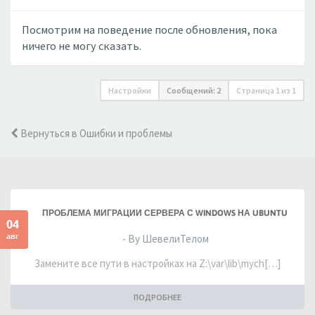
Посмотрим на поведение после обновления, пока
ничего не могу сказать.
Настройки
Сообщений: 2
Страница
1
из
1
Вернуться в Ошибки и проблемы
ПРОБЛЕМА МИГРАЦИИ СЕРВЕРА С WINDOWS НА UBUNTU
04
авг
- By ШевелиТелом
Замените все пути в настройках на Z:\var\lib\mych[…]
ПОДРОБНЕЕ