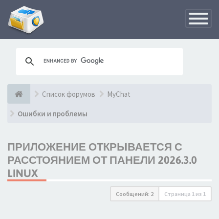
Переклю
навигац
Список форумов
MyChat
Ошибки и проблемы
ПРИЛОЖЕНИЕ ОТКРЫВАЕТСЯ С
РАССТОЯНИЕМ ОТ ПАНЕЛИ 2026.3.0
LINUX
Сообщений: 2
Страница
1
из
1