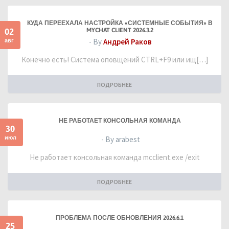
КУДА ПЕРЕЕХАЛА НАСТРОЙКА «СИСТЕМНЫЕ СОБЫТИЯ» В
02
MYCHAT CLIENT 2026.3.2
авг
- By
Андрей Раков
Конечно есть! Система оповщений CTRL+F9 или ищ[…]
ПОДРОБНЕЕ
НЕ РАБОТАЕТ КОНСОЛЬНАЯ КОМАНДА
30
июл
- By arabest
Не работает консольная команда mcclient.exe /exit
ПОДРОБНЕЕ
ПРОБЛЕМА ПОСЛЕ ОБНОВЛЕНИЯ 2026.6.1
25