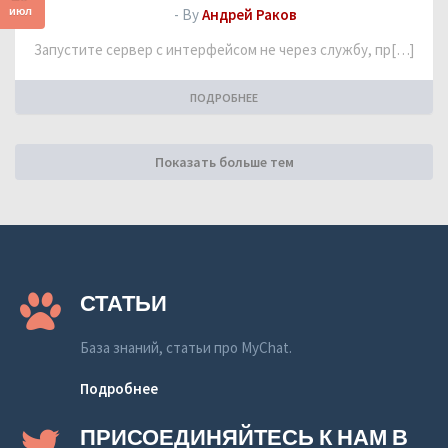
июл
- By
Андрей Раков
Запустите сервер с интерфейсом не через службу, пр[…]
ПОДРОБНЕЕ
Показать больше тем
СТАТЬИ
База знаний, статьи про MyChat.
Подробнее
ПРИСОЕДИНЯЙТЕСЬ К НАМ В