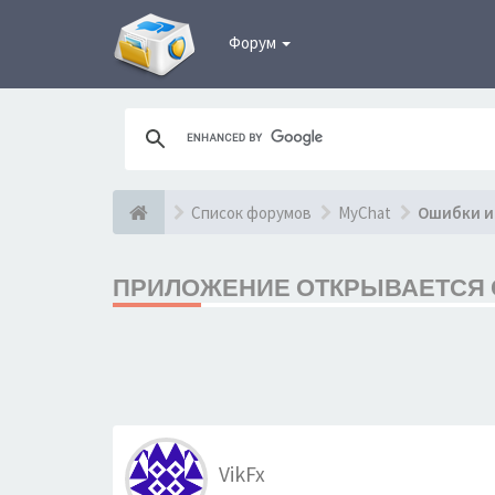
Форум
Список форумов
MyChat
Ошибки и
ПРИЛОЖЕНИЕ ОТКРЫВАЕТСЯ С 
VikFx