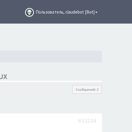
Пользователь, claudebot [Bot]
UX
Сообщений: 2
#53234