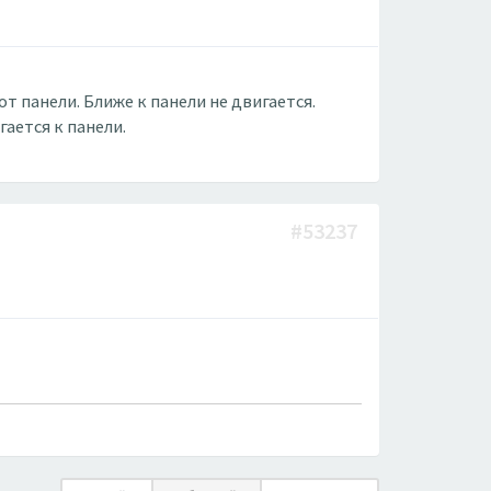
т панели. Ближе к панели не двигается.
ается к панели.
#53237