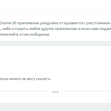
/Gnome 50 приложение рандомно открывается с расстоянием о
, либо открыть любое другое приложение и окно само подвиг
вложений в этом сообщении.
ока ничего не могу сказать.