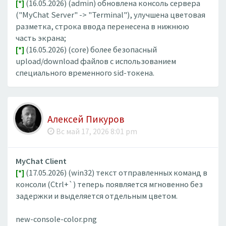
[*]
(16.05.2026) (admin) обновлена консоль сервера
("MyChat Server" -> "Terminal"), улучшена цветовая
разметка, строка ввода перенесена в нижнюю
часть экрана;
[*]
(16.05.2026) (core) более безопасный
upload/download файлов с использованием
специального временного sid-токена.
Алексей Пикуров
Вс май 17, 2026 8:01 pm
MyChat Client
[*]
(17.05.2026) (win32) текст отправленных команд в
консоли (Ctrl+`) теперь появляется мгновенно без
задержки и выделяется отдельным цветом.
new-console-color.png