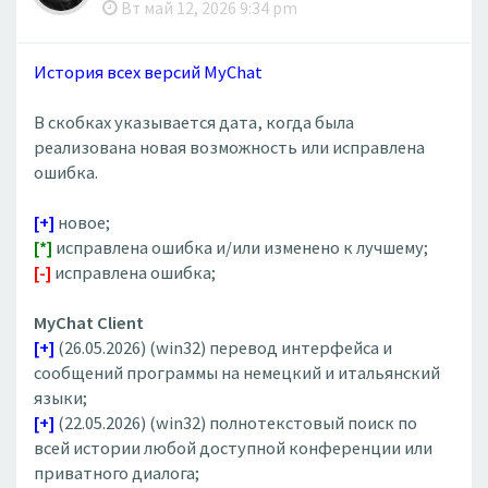
Вт май 12, 2026 9:34 pm
История всех версий MyChat
В скобках указывается дата, когда была
реализована новая возможность или исправлена
ошибка.
[+]
новое;
[*]
исправлена ошибка и/или изменено к лучшему;
[-]
исправлена ошибка;
MyChat Client
[+]
(26.05.2026) (win32) перевод интерфейса и
сообщений программы на немецкий и итальянский
языки;
[+]
(22.05.2026) (win32) полнотекстовый поиск по
всей истории любой доступной конференции или
приватного диалога;