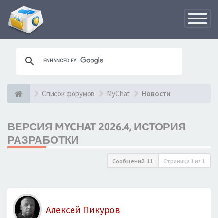
Переклю
навигац
Список форумов
MyChat
Новости
ВЕРСИЯ MYCHAT 2026.4, ИСТОРИЯ
РАЗРАБОТКИ
Сообщений: 11
Страница
1
из
1
Алексей Пикуров