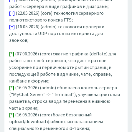
работы сервера в виде графиков и диаграмм;
[+]
(22.05.2026) (core) технология серверного
полнотекстового поиска FTS;
[+]
(16.05.2026) (admin) технология проверки
доступности UDP портов из интернета для
звонков;
[*]
(07.06.2026) (core) сжатие трафика (deflate) для
работы всех веб-сервисов, что даёт кратное
ускорение при первичном открытии страниц и
последующей работе в админке, чате, справке,
канбане и форуме;
[*]
(16.05.2026) (admin) обновлена консоль сервера
("MyChat Server" -> "Terminal"), улучшена цветовая
разметка, строка ввода перенесена в нижнюю
часть экрана;
[*]
(16.05.2026) (core) более безопасный
upload/download файлов с использованием
специального временного sid-токена;