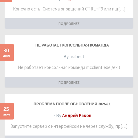
Конечно есть! Система оповщений CTRL+F9 или ищ[…]
ПОДРОБНЕЕ
НЕ РАБОТАЕТ КОНСОЛЬНАЯ КОМАНДА
30
июл
- By arabest
Не работает консольная команда mcclient.exe /exit
ПОДРОБНЕЕ
ПРОБЛЕМА ПОСЛЕ ОБНОВЛЕНИЯ 2026.6.1
25
июл
- By
Андрей Раков
Запустите сервер с интерфейсом не через службу, пр[…]