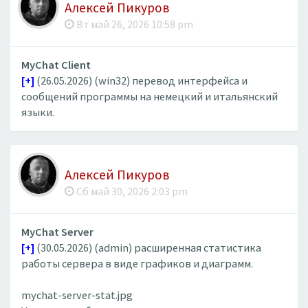
Алексей Пикуров
Вт май 26, 2026 10:58 pm
MyChat Client
[+]
(26.05.2026) (win32) перевод интерфейса и
сообщений программы на немецкий и итальянский
языки.
Алексей Пикуров
Сб май 30, 2026 2:03 pm
MyChat Server
[+]
(30.05.2026) (admin) расширенная статистика
работы сервера в виде графиков и диаграмм.
mychat-server-stat.jpg