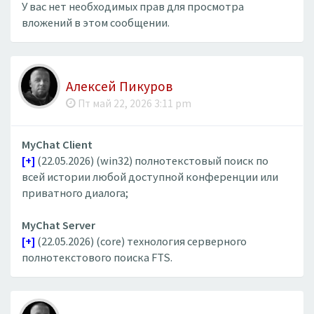
У вас нет необходимых прав для просмотра
вложений в этом сообщении.
Алексей Пикуров
Пт май 22, 2026 3:11 pm
MyChat Client
[+]
(22.05.2026) (win32) полнотекстовый поиск по
всей истории любой доступной конференции или
приватного диалога;
MyChat Server
[+]
(22.05.2026) (core) технология серверного
полнотекстового поиска FTS.