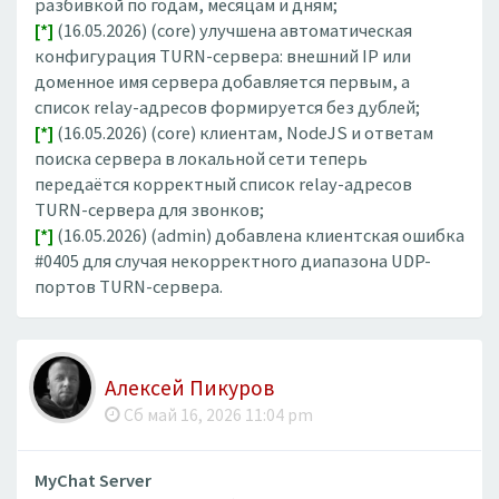
разбивкой по годам, месяцам и дням;
[*]
(16.05.2026) (core) улучшена автоматическая
конфигурация TURN-сервера: внешний IP или
доменное имя сервера добавляется первым, а
список relay-адресов формируется без дублей;
[*]
(16.05.2026) (core) клиентам, NodeJS и ответам
поиска сервера в локальной сети теперь
передаётся корректный список relay-адресов
TURN-сервера для звонков;
[*]
(16.05.2026) (admin) добавлена клиентская ошибка
#0405 для случая некорректного диапазона UDP-
портов TURN-сервера.
Алексей Пикуров
Сб май 16, 2026 11:04 pm
MyChat Server