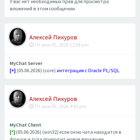
У вас нет необходимых прав для просмотра
вложений в этом сообщении.
Алексей Пикуров
Пт июн 05, 2026 12:58 pm
MyChat Server
[+]
(05.06.2026) (core)
интеграция с Oracle PL/SQL
.
Алексей Пикуров
Пт июн 05, 2026 4:43 pm
MyChat Client
[*]
(05.06.2026) (win32) если окно чата находится в
фокусе и туда приходит новое входящее