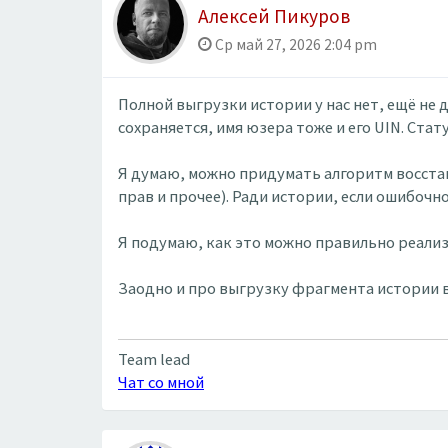
Алексей Пикуров
Ср май 27, 2026 2:04 pm
Полной выгрузки истории у нас нет, ещё не
сохраняется, имя юзера тоже и его UIN. Стат
Я думаю, можно придумать алгоритм восстан
прав и прочее). Ради истории, если ошибочно
Я подумаю, как это можно правильно реализ
Заодно и про выгрузку фрагмента истории в
Team lead
Чат со мной