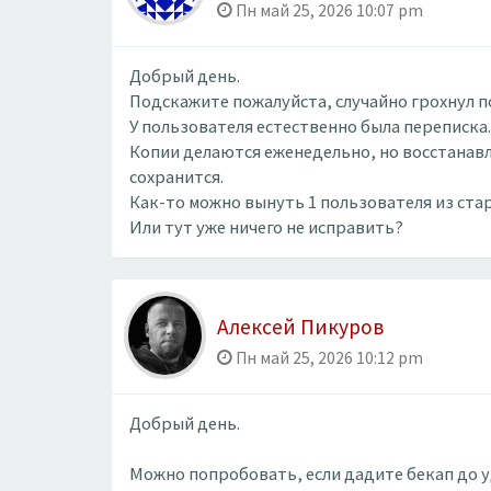
Пн май 25, 2026 10:07 pm
Добрый день.
Подскажите пожалуйста, случайно грохнул п
У пользователя естественно была переписка.
Копии делаются еженедельно, но восстанавли
сохранится.
Как-то можно вынуть 1 пользователя из ста
Или тут уже ничего не исправить?
Алексей Пикуров
Пн май 25, 2026 10:12 pm
Добрый день.
Можно попробовать, если дадите бекап до уд