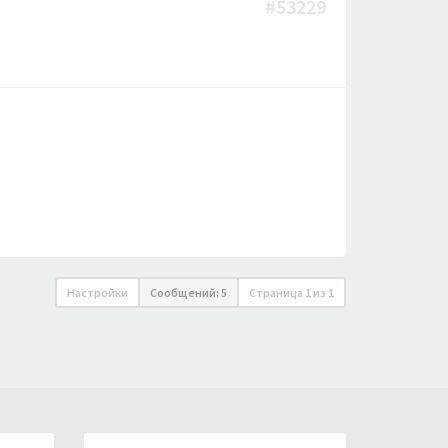
#53229
Настройки
Сообщений: 5
Страница
1
из
1