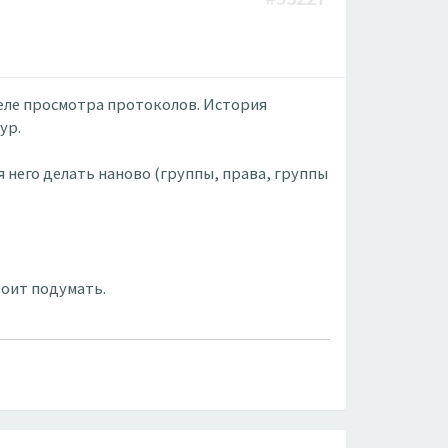
деле просмотра протоколов. История
ур.
 него делать наново (группы, права, группы
тоит подумать.