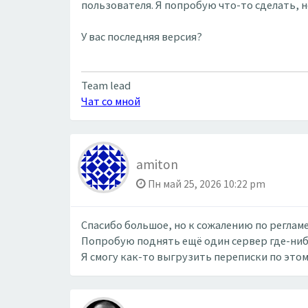
пользователя. Я попробую что-то сделать, н
У вас последняя версия?
Team lead
Чат со мной
amiton
Пн май 25, 2026 10:22 pm
Спасибо большое, но к сожалению по регламе
Попробую поднять ещё один сервер где-нибу
Я смогу как-то выгрузить переписки по это