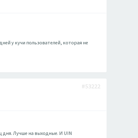
дней у кучи пользователей, которая не
#53222
ц дня. Лучше на выходные. И UIN