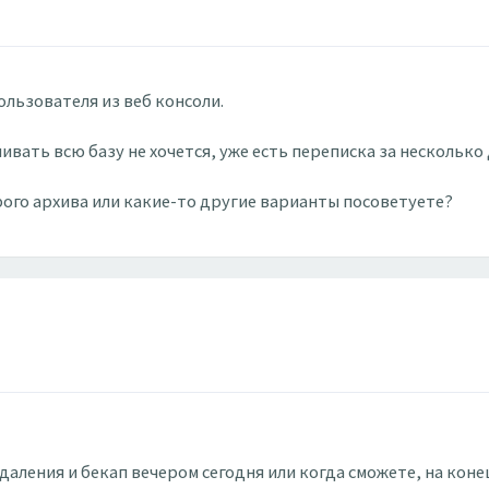
ользователя из веб консоли.
вать всю базу не хочется, уже есть переписка за несколько 
рого архива или какие-то другие варианты посоветуете?
аления и бекап вечером сегодня или когда сможете, на коне