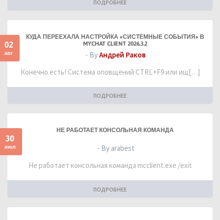
ПОДРОБНЕЕ
КУДА ПЕРЕЕХАЛА НАСТРОЙКА «СИСТЕМНЫЕ СОБЫТИЯ» В
02
MYCHAT CLIENT 2026.3.2
авг
- By
Андрей Раков
Конечно есть! Система оповщений CTRL+F9 или ищ[…]
ПОДРОБНЕЕ
НЕ РАБОТАЕТ КОНСОЛЬНАЯ КОМАНДА
30
июл
- By arabest
Не работает консольная команда mcclient.exe /exit
ПОДРОБНЕЕ