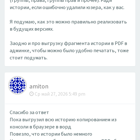
(группы, права, группы прав и прочее). Ради
истории, если ошибочно удалили юзера, как у вас.
Я подумаю, как это можно правильно реализовать
в будущих версиях.
Заодно и про выгрузку фрагмента истории в PDF в
админке, чтобы можно было удобно печатать, тоже
стоит подумать.
amiton
Ср май 27, 2026 5:49 pm
Спасибо за ответ
Пока выгрузил всю историю копированием из
консоли в браузере в ворд
Повезло, что истории было немного