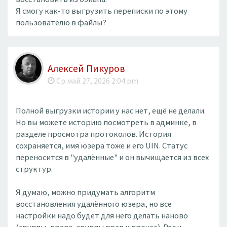
Я смогу как-то выгрузить переписки по этому
пользователю в файлы?
Алексей Пикуров
Ср май 27, 2026 2:04 pm
Полной выгрузки истории у нас нет, ещё не делали.
Но вы можете историю посмотреть в админке, в
разделе просмотра протоколов. История
сохраняется, имя юзера тоже и его UIN. Статус
переносится в "удалённые" и он вычищается из всех
структур.
Я думаю, можно придумать алгоритм
восстановления удалённого юзера, но все
настройки надо будет для него делать наново