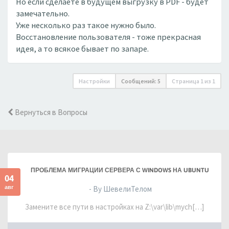
Но если сделаете в будущем выгрузку в PDF - будет
замечательно.
Уже несколько раз такое нужно было.
Восстановление пользователя - тоже прекрасная
идея, а то всякое бывает по запаре.
Настройки
Сообщений: 5
Страница
1
из
1
Вернуться в Вопросы
ПРОБЛЕМА МИГРАЦИИ СЕРВЕРА С WINDOWS НА UBUNTU
04
авг
- By ШевелиТелом
Замените все пути в настройках на Z:\var\lib\mych[…]