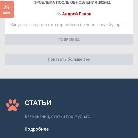
ПРОБЛЕМА ПОСЛЕ ОБНОВЛЕНИЯ 2026.6.1
25
июл
- By
Андрей Раков
Запустите сервер с интерфейсом не через службу, пр[…]
ПОДРОБНЕЕ
Показать больше тем
СТАТЬИ
База знаний, статьи про MyChat.
Подробнее