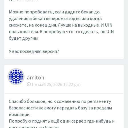
Можно попробовать, если дадите бекап до
удаления и бекап вечером сегодня или когда
сможете, на конец дня. Лучше на выходные. И UIN
пользователя. Я попробую что-то сделать, но UIN
будет другим.
У вас последняя версия?
amiton
Пн май 25, 2026 10:22 pm
Спасибо большое, но к сожалению по регламенту
безопасности не смогу передать базу за пределы
компании.
Попробую поднять ещё один сервер где-нибудь и
восстановить из бэкапа.