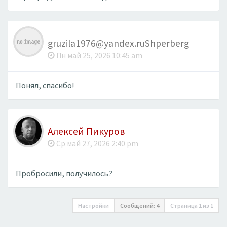
gruzila1976@yandex.ruShperberg
Пн май 25, 2026 10:45 am
Понял, спасибо!
Алексей Пикуров
Ср май 27, 2026 2:40 pm
Пробросили, получилось?
Настройки
Сообщений: 4
Страница
1
из
1