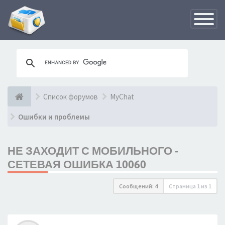
Переклю
навигац
Список форумов
MyChat
Ошибки и проблемы
НЕ ЗАХОДИТ С МОБИЛЬНОГО -
СЕТЕВАЯ ОШИБКА 10060
Сообщений: 4
Страница
1
из
1