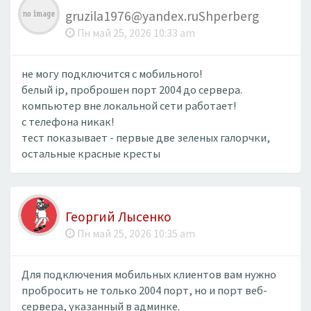
gruzila1976@yandex.ruShperberg
Пн май 25, 2026 10:33 am
не могу подключится с мобильного!
белый ip, проброшен порт 2004 до сервера.
компьютер вне локальной сети работает!
с телефона никак!
тест показывает - первые две зеленых галорчки,
остальные красные кресты
Георгий Лысенко
Пн май 25, 2026 10:35 am
Для подключения мобильных клиентов вам нужно
пробросить не только 2004 порт, но и порт веб-
сервера, указанный в админке.