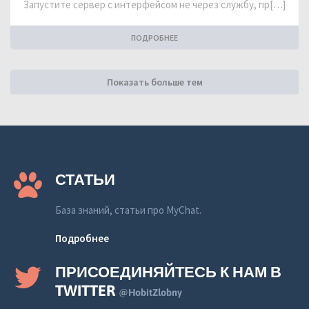
Запустите сервер с интерфейсом не через службу, пр[…]
ПОДРОБНЕЕ
Показать больше тем
СТАТЬИ
База знаний, статьи про MyChat.
Подробнее
ПРИСОЕДИНЯЙТЕСЬ К НАМ В
TWITTER
@HobitZlobny