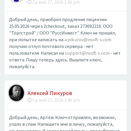
Ср май 27, 2026 1:36 pm
Добрый день, приобрёл продление лицензии
25.05.2026 через 2checkout, заказ 273692210. ООО
"Торгстрой" / ООО "РуссИнвест". Ключ не пришёл,
при попытке написать на
a.pikurov@nsoft-s.com
получаю отлуп почтового сервера - нет
пользователя. Написал на
support@nsoft-s.com
- нет
ответа. Пишу теперь здесь. Вышлите ключ,
пожалуйста.
Алексей Пикуров
Ср май 27, 2026 1:46 pm
Добрый день, Артём. Ключ отправлен, возможно,
упало в спам. Напишите мне в личку, пожалуйста,
альтернативный адрес вашей почты, продублирую