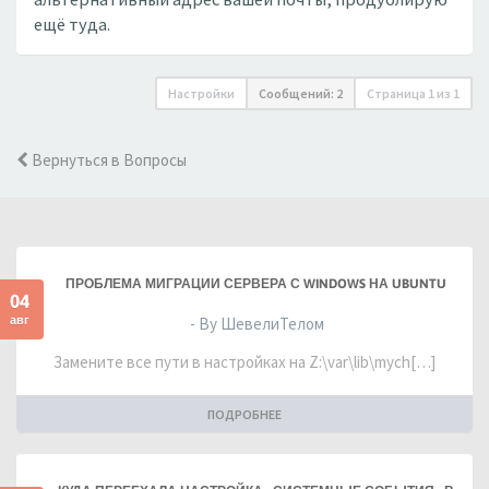
ещё туда.
Настройки
Сообщений: 2
Страница
1
из
1
Вернуться в Вопросы
ПРОБЛЕМА МИГРАЦИИ СЕРВЕРА С WINDOWS НА UBUNTU
04
авг
- By ШевелиТелом
Замените все пути в настройках на Z:\var\lib\mych[…]
ПОДРОБНЕЕ