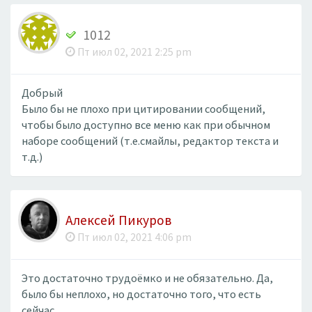
1012
Пт июл 02, 2021 2:25 pm
Добрый
Было бы не плохо при цитировании сообщений,
чтобы было доступно все меню как при обычном
наборе сообщений (т.е.смайлы, редактор текста и
т.д.)
Алексей Пикуров
Пт июл 02, 2021 4:06 pm
Это достаточно трудоёмко и не обязательно. Да,
было бы неплохо, но достаточно того, что есть
сейчас.