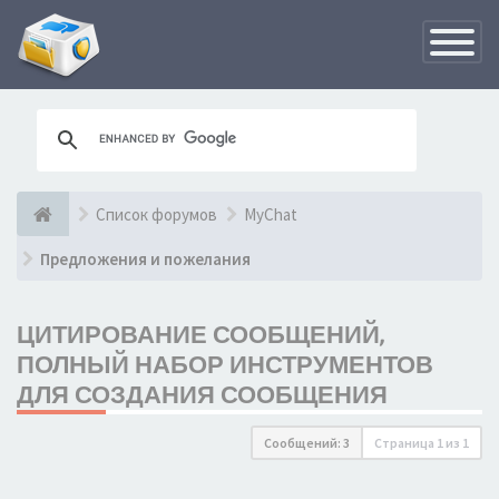
Переклю
навигац
Список форумов
MyChat
Предложения и пожелания
ЦИТИРОВАНИЕ СООБЩЕНИЙ,
ПОЛНЫЙ НАБОР ИНСТРУМЕНТОВ
ДЛЯ СОЗДАНИЯ СООБЩЕНИЯ
Сообщений: 3
Страница
1
из
1