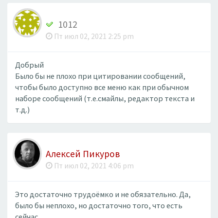
1012
Пт июл 02, 2021 2:25 pm
Добрый
Было бы не плохо при цитировании сообщений,
чтобы было доступно все меню как при обычном
наборе сообщений (т.е.смайлы, редактор текста и
т.д.)
Алексей Пикуров
Пт июл 02, 2021 4:06 pm
Это достаточно трудоёмко и не обязательно. Да,
было бы неплохо, но достаточно того, что есть
сейчас.