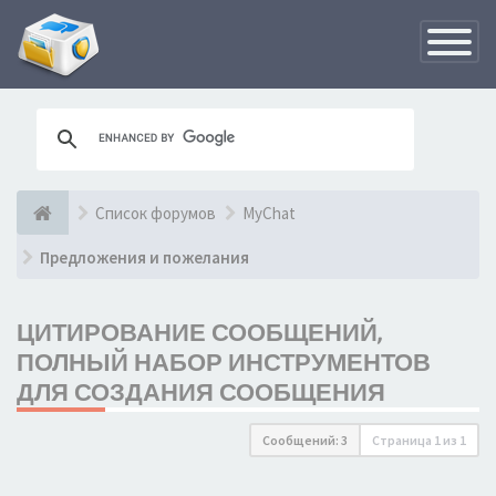
Переклю
навигац
Список форумов
MyChat
Предложения и пожелания
ЦИТИРОВАНИЕ СООБЩЕНИЙ,
ПОЛНЫЙ НАБОР ИНСТРУМЕНТОВ
ДЛЯ СОЗДАНИЯ СООБЩЕНИЯ
Сообщений: 3
Страница
1
из
1