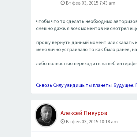
Вт фев 03, 2015 7:43 am
чтобы что то сделать необходимо авторизова
смешно даже. я всех моментов не смотрел ещ
прошу вернуть данный момент или сказать к
меня лично устраивало то как было ранее, н
либо полностью переходить на веб интерфей
Сквозь Силу увидишь ты планеты. Будущее. П
Алексей Пикуров
Вт фев 03, 2015 10:18 am