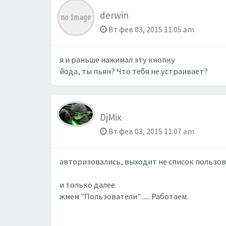
derwin
Вт фев 03, 2015 11:05 am
я и раньше нажимал эту кнопку
йода, ты пьян? Что тебя не устраивает?
DjMix
Вт фев 03, 2015 11:07 am
авторизовались, выходит не список пользов
и только далее
жмём "Пользователи" ..... Работаем.