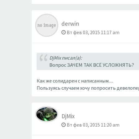
derwin
Вт фев 03, 2015 11:17 am
DjMix писал(а):
Вопрос ЗАЧЕМ ТАК ВСЁ УСЛОЖНЯТЬ?
Как же солидарен с написанным.....
Пользуясь случаем хочу попросить девелопе
DjMix
Вт фев 03, 2015 11:20 am