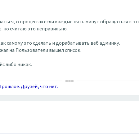
ться, о процессах если каждые пять минут обращаться к этим
ё. но считаю это неправильно.
ак самому это сделать и дорабатывать веб админку.
ажал на Пользователи вышел список.
с либо никак.
рошлое. Друзей, что нет.