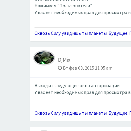
Нажимаем "Пользователи"
У вас нет необходимых прав для просмотра 
Сквозь Силу увидишь ты планеты. Будущее. П
DjMix
Вт фев 03, 2015 11:05 am
Выходит следующее окно авторизации
У вас нет необходимых прав для просмотра 
Сквозь Силу увидишь ты планеты. Будущее. П