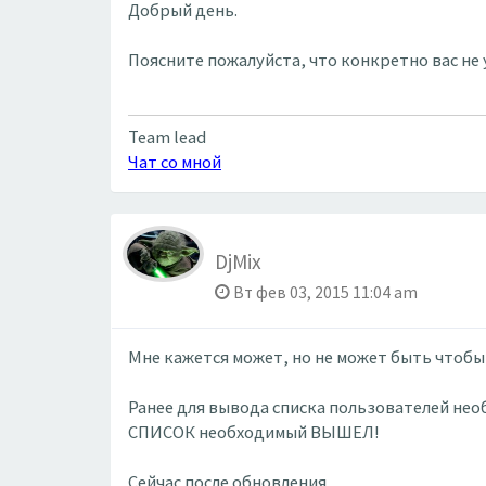
Добрый день.
Поясните пожалуйста, что конкретно вас не 
Team lead
Чат со мной
DjMix
Вт фев 03, 2015 11:04 am
Мне кажется может, но не может быть чтобы 
Ранее для вывода списка пользователей не
СПИСОК необходимый ВЫШЕЛ!
Сейчас после обновления