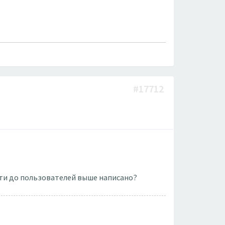
#17712
ойти до пользователей выше написано?