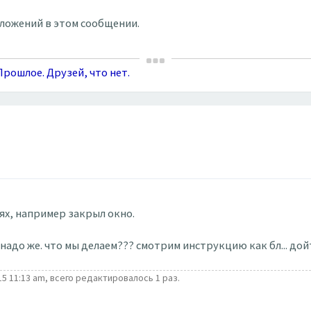
вложений в этом сообщении.
рошлое. Друзей, что нет.
лях, например закрыл окно.
 надо же. что мы делаем??? смотрим инструкцию как бл... д
5 11:13 am, всего редактировалось 1 раз.