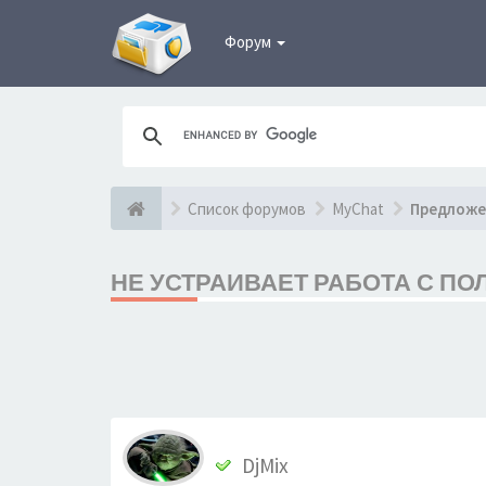
Форум
Список форумов
MyChat
Предложе
НЕ УСТРАИВАЕТ РАБОТА С П
DjMix