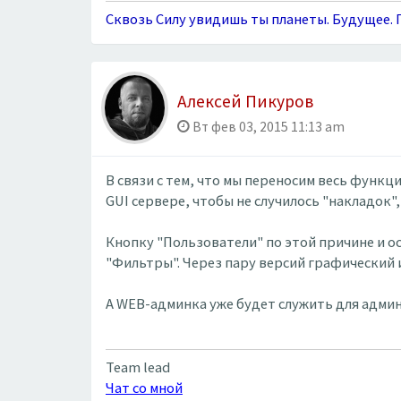
Сквозь Силу увидишь ты планеты. Будущее. П
Алексей Пикуров
Вт фев 03, 2015 11:13 am
В связи с тем, что мы переносим весь функ
GUI сервере, чтобы не случилось "накладок"
Кнопку "Пользователи" по этой причине и о
"Фильтры". Через пару версий графический 
А WEB-админка уже будет служить для адми
Team lead
Чат со мной