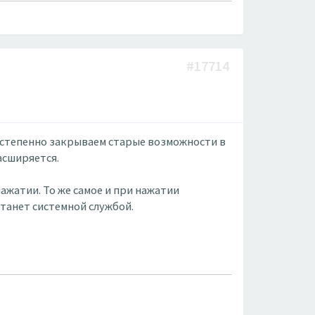
#17714
постепенно закрываем старые возможности в
асширяется.
ажатии. То же самое и при нажатии
танет системной службой.