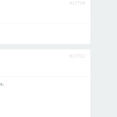
#17709
#17711
у,