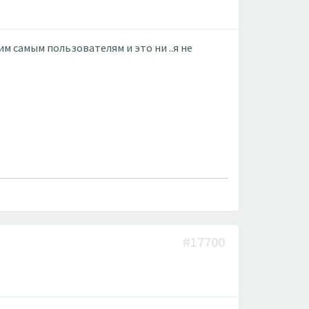
 самым пользователям и это ни ..я не
#17700