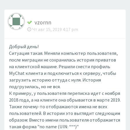
vzornn
Чт авг 15, 2019 4:17 pm
Добрый день!
Ситуация такая. Меняли компьютер пользователя,
после миграции не сохранилась история приватов
на клиентской машине. Решили снести профиль
MyChat клиента и подключиться к серверу, чтобы
загрузить историю оттуда с нуля. История
подгрузилась, но не вся.
К примеру, у пользователя переписка идет с ноября
2018 года, а на клиенте она обрывается в марте 2019.
Также почему-то отображаются имена не всех
пользователей. В истории это выглядит следующим
образом: Вместо имени пользователя отображается
такая форма "no name (UIN: ***)"