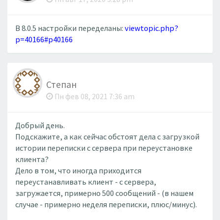
В 8.0.5 настройки переделаны:
viewtopic.php?
p=40166#p40166
Степан
Пн фев 08, 2021 7:36 am
Добрый день.
Подскажите, а как сейчас обстоят дела с загрузкой
истории переписки с сервера при переустановке
клиента?
Дело в том, что иногда приходится
переустанавливать клиент - с сервера,
загружается, примерно 500 сообщений - (в нашем
случае - примерно неделя переписки, плюс/минус).