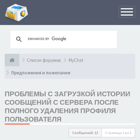
Переклю
навигац
Список форумов
MyChat
Предложения и пожелания
ПРОБЛЕМЫ С ЗАГРУЗКОЙ ИСТОРИИ
СООБЩЕНИЙ С СЕРВЕРА ПОСЛЕ
ПОЛНОГО УДАЛЕНИЯ ПРОФИЛЯ
ПОЛЬЗОВАТЕЛЯ
Сообщений: 13
Страница
1
из
1