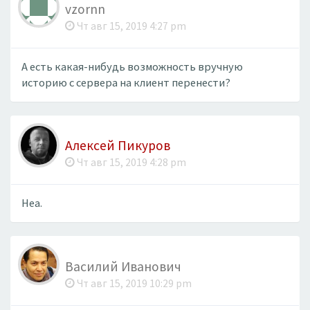
vzornn
Чт авг 15, 2019 4:27 pm
А есть какая-нибудь возможность вручную
историю с сервера на клиент перенести?
Алексей Пикуров
Чт авг 15, 2019 4:28 pm
Неа.
Василий Иванович
Чт авг 15, 2019 10:29 pm