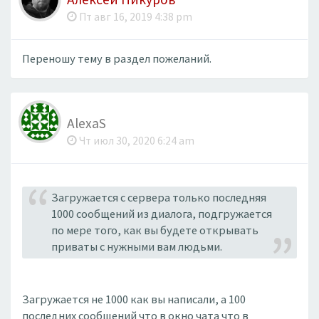
Пт авг 16, 2019 4:38 pm
Переношу тему в раздел пожеланий.
AlexaS
Чт июл 30, 2020 6:24 am
Загружается с сервера только последняя
1000 сообщений из диалога, подгружается
по мере того, как вы будете открывать
приваты с нужными вам людьми.
Загружается не 1000 как вы написали, а 100
последних сообщений что в окно чата что в