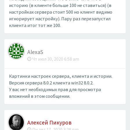
историю (в клиенте больше 100 не ставиться) (в
настройках сервера стоит 500 но клиент видимо
игнорирует настройку). Пару раз перезапустил
клиента итог тот же 100.
AlexaS
Чт июл 30, 2020 6:58 am
Картинки настроек сервера, клиента и истории.
Версия сервера 8.0.2 клиента win32 8.0.2.
У вас нет необходимых прав для просмотра
вложений в этом сообщении.
Алексей Пикуров
Пн авг 17, 2020 3:28 pm