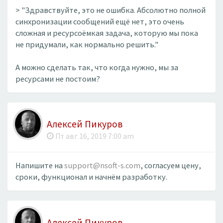
> "Здравствуйте, это не ошибка. Абсолютно полной
синхронизации сообщений ещё нет, это очень
сложная и ресурсоёмкая задача, которую мы пока
не придумали, как нормально решить."
А можно сделать так, что когда нужно, мы за
ресурсами не постоим?
Алексей Пикуров
Пт авг 16, 2019 7:00 am
Напишите на
support@nsoft-s.com
, согласуем цену,
сроки, функционал и начнём разработку.
Алексей Пикуров