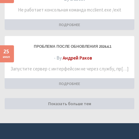
Не работает консольная команда mcclient.exe /exit
ПОДРОБНЕЕ
ПРОБЛЕМА ПОСЛЕ ОБНОВЛЕНИЯ 2026.6.1
25
июл
- By
Андрей Раков
Запустите сервер с интерфейсом не через службу, пр[…]
ПОДРОБНЕЕ
Показать больше тем