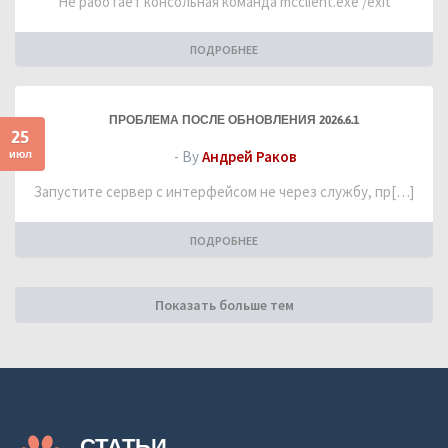
Не работает консольная команда mcclient.exe /exit
ПОДРОБНЕЕ
ПРОБЛЕМА ПОСЛЕ ОБНОВЛЕНИЯ 2026.6.1
25
июл
- By
Андрей Раков
Запустите сервер с интерфейсом не через службу, пр[…]
ПОДРОБНЕЕ
Показать больше тем
СТАТЬИ