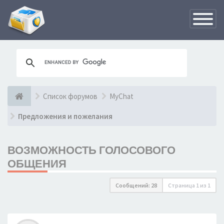
Переклю
навигац
Список форумов
MyChat
Предложения и пожелания
ВОЗМОЖНОСТЬ ГОЛОСОВОГО
ОБЩЕНИЯ
Сообщений: 28
Страница
1
из
1