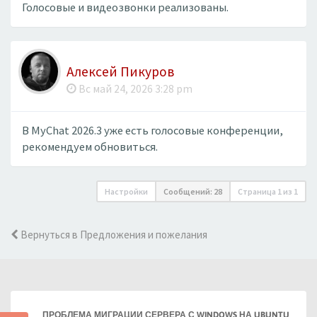
Голосовые и видеозвонки реализованы.
Алексей Пикуров
Вс май 24, 2026 3:28 pm
В MyChat 2026.3 уже есть голосовые конференции,
рекомендуем обновиться.
Настройки
Сообщений: 28
Страница
1
из
1
Вернуться в Предложения и пожелания
ПРОБЛЕМА МИГРАЦИИ СЕРВЕРА С WINDOWS НА UBUNTU