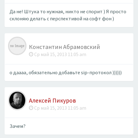
Да не! Штука то нужная, никто не спорит ) Я просто
склоняю делать с перспективой на софт фон )
Константин Абрамовский
Ср май 15, 2013 11:05 am
​о даааа, обязательно добавьте sip-протокол ))))))
Алексей Пикуров
Ср май 15, 2013 11:05 am
Зачем?​