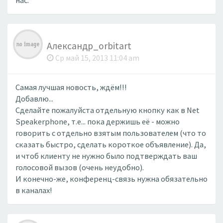
нас.
Александр_orbitart
Ср май 15, 2013 11:04 am
Самая лучшая новость, ждём!!!
Добавлю...
Сделайте пожалуйста отдельную кнопку как в Net
Speakerphone, т.е... пока держишь её - можно
говорить с отдельно взятым пользователем (что то
сказать быстро, сделать короткое объявление). Да,
и чтоб клиенту не нужно было подтверждать ваш
голосовой вызов (очень неудобно).
И конечно-же, конференц-связь нужна обязательно
в каналах!