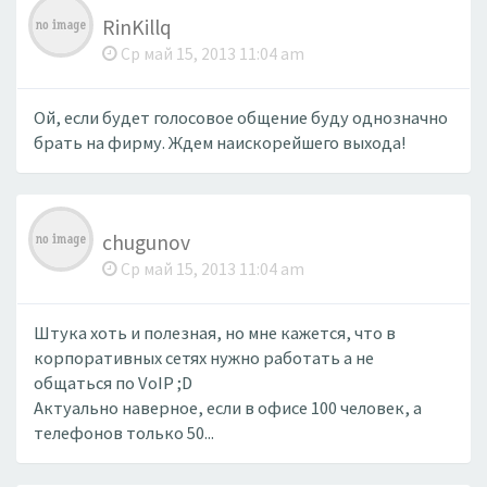
RinKillq
Ср май 15, 2013 11:04 am
Ой, если будет голосовое общение буду однозначно
брать на фирму. Ждем наискорейшего выхода!
chugunov
Ср май 15, 2013 11:04 am
Штука хоть и полезная, но мне кажется, что в
корпоративных сетях нужно работать а не
общаться по VoIP ;D
Актуально наверное, если в офисе 100 человек, а
телефонов только 50...