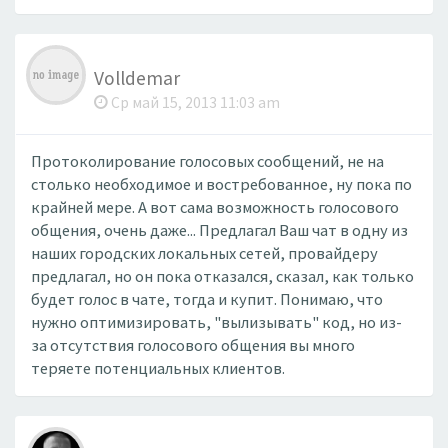
Volldemar
Ср май 15, 2013 11:03 am
Протоколирование голосовых сообщений, не на
столько необходимое и востребованное, ну пока по
крайней мере. А вот сама возможность голосового
общения, очень даже... Предлагал Ваш чат в одну из
наших городских локальных сетей, провайдеру
предлагал, но он пока отказался, сказал, как только
будет голос в чате, тогда и купит. Понимаю, что
нужно оптимизировать, "вылизывать" код, но из-
за отсутствия голосового общения вы много
теряете потенциальных клиентов.