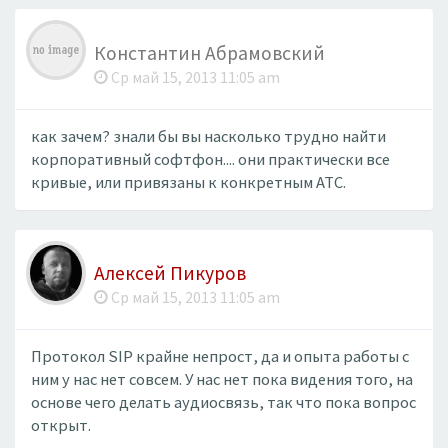
Константин Абрамовский
Ср май 15, 2013 11:05 am
​как зачем? знали бы вы насколько трудно найти
корпоративный софтфон.... они практически все
кривые, или привязаны к конкретным АТС.
Алексей Пикуров
Ср май 15, 2013 11:05 am
Протокол SIP крайне непрост, да и опыта работы с
ним у нас нет совсем. У нас нет пока видения того, на
основе чего делать аудиосвязь, так что пока вопрос
открыт.