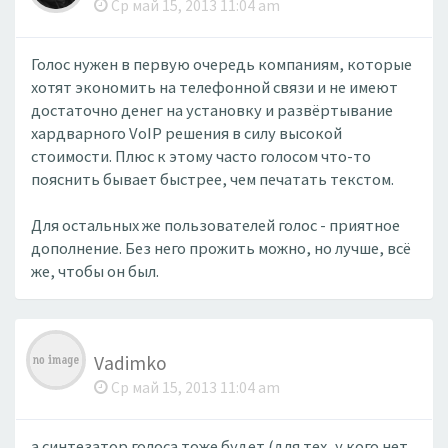
Ср май 15, 2013 11:04 am
Голос нужен в первую очередь компаниям, которые
хотят экономить на телефонной связи и не имеют
достаточно денег на установку и развёртывание
хардварного VoIP решения в силу высокой
стоимости. Плюс к этому часто голосом что-то
пояснить бывает быстрее, чем печатать текстом.
Для остальных же пользователей голос - приятное
дополнение. Без него прожить можно, но лучше, всё
же, чтобы он был.
Vadimko
Ср май 15, 2013 11:04 am
а синтезатор голоса тоже будет (для тех, у кого нет