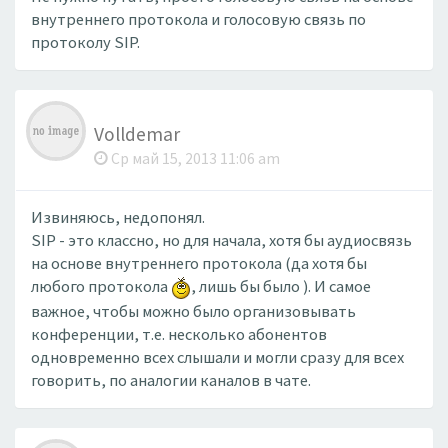
внутреннего протокола и голосовую связь ​по
протоколу SIP.
Volldemar
Ср май 15, 2013 11:06 am
​Извиняюсь, недопонял.
SIP - это классно, но для начала, хотя бы аудиосвязь
на основе внутреннего протокола (да хотя бы
любого протокола
, лишь бы было ). И самое
важное, чтобы можно было организовывать
конференции, т.е. несколько абонентов
одновременно всех слышали и могли сразу для всех
говорить, по аналогии каналов в чате.