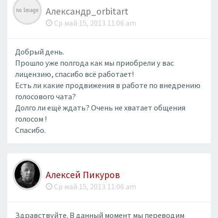
Александр_orbitart
Ср май 15, 2013 11:06 am
Добрый день.
Прошло уже полгода как мы приобрели у вас
лицензию, спасибо всё работает!
Есть ли какие продвижения в работе по внедрению
голосового чата?
Долго ли ещё ждать? Очень не хватает общения
голосом !
Спасибо.
Алексей Пикуров
Ср май 15, 2013 11:06 am
Здравствуйте. В данный момент мы переводим