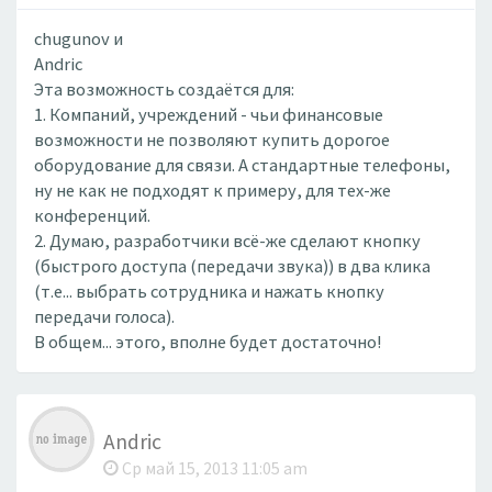
chugunov и
Andric
Эта возможность создаётся для:
1. Компаний, учреждений - чьи финансовые
возможности не позволяют купить дорогое
оборудование для связи. А стандартные телефоны,
ну не как не подходят к примеру, для тех-же
конференций.
2. Думаю, разработчики всё-же сделают кнопку
(быстрого доступа (передачи звука)) в два клика
(т.е... выбрать сотрудника и нажать кнопку
передачи голоса).
В общем... этого, вполне будет достаточно!
Andric
Ср май 15, 2013 11:05 am