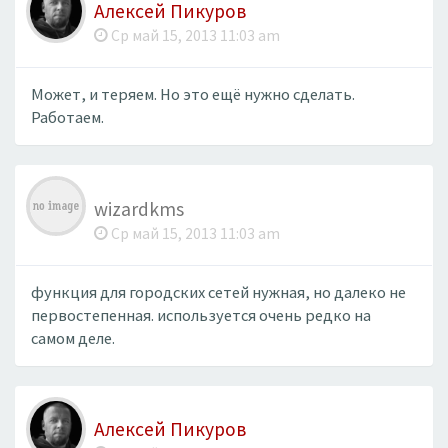
Алексей Пикуров
Ср май 15, 2013 11:03 am
Может, и теряем. Но это ещё нужно сделать.
Работаем.
wizardkms
Ср май 15, 2013 11:03 am
функция для городских сетей нужная, но далеко не
первостепенная. используется очень редко на
самом деле.
Алексей Пикуров