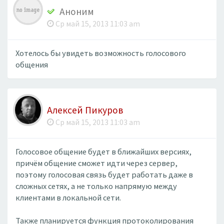
Аноним
Ср май 15, 2013 11:03 am
Хотелось бы увидеть возможность голосового
общения
Алексей Пикуров
Ср май 15, 2013 11:03 am
Голосовое общение будет в ближайших версиях,
причём общение сможет идти через сервер,
поэтому голосовая связь будет работать даже в
сложных сетях, а не только напрямую между
клиентами в локальной сети.
Также планируется функция протоколирования