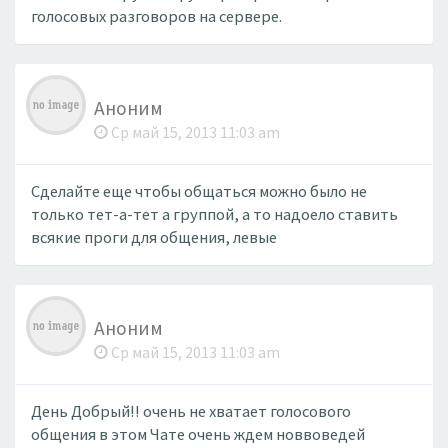
голосовых разговоров на сервере.
Аноним
Ср май 15, 2013 11:03 am
Сделайте еще чтобы общаться можно было не
только тет-а-тет а группой, а то надоело ставить
всякие проги для общения, левые
Аноним
Ср май 15, 2013 11:03 am
День Добрый!! очень не хватает голосового
общения в этом Чате очень ждем новвоведей