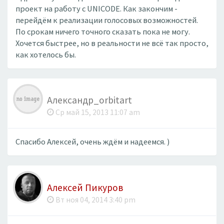
проект на работу с UNICODE. Как закончим -
перейдём к реализации голосовых возможностей.
По срокам ничего точного сказать пока не могу.
Хочется быстрее, но в реальности не всё так просто,
как хотелось бы.
Александр_orbitart
Ср май 15, 2013 11:07 am
Спасибо Алексей, очень ждём и надеемся. )
Алексей Пикуров
Вт ноя 04, 2014 3:40 pm