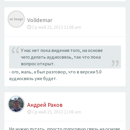
Volldemar
Ср май 15, 2013 11:06 am
​У нас нет пока видения того, на основе
чего делать аудиосвязь, так что пока
вопрос открыт.
- ого, жаль, а был разговор, что в версии 5.0
аудиосвязь уже будет.
Андрей Раков
Ср май 15, 2013 11:06 am
Не нужно путать, просто голосовую связь на основе