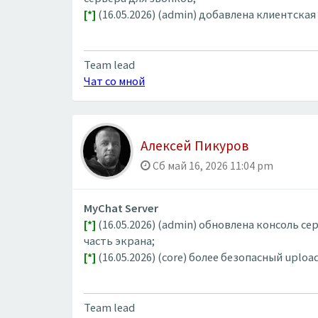
[*]
(16.05.2026) (admin) добавлена клиентск
Team lead
Чат со мной
Алексей Пикуров
Сб май 16, 2026 11:04 pm
MyChat Server
[*]
(16.05.2026) (admin) обновлена консоль с
часть экрана;
[*]
(16.05.2026) (core) более безопасный upl
Team lead