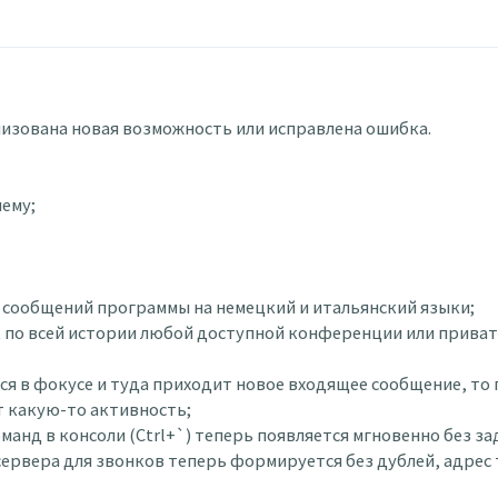
ализована новая возможность или исправлена ошибка.
ему;
 и сообщений программы на немецкий и итальянский языки;
ск по всей истории любой доступной конференции или приват
дится в фокусе и туда приходит новое входящее сообщение, т
т какую-то активность;
команд в консоли (Ctrl+`) теперь появляется мгновенно без 
-сервера для звонков теперь формируется без дублей, адрес