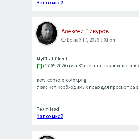
Чат со мной
Алексей Пикуров
Вс май 17, 2026 8:01 pm
MyChat Client
[*]
(17.05.2026) (win32) текст отправленных 
new-console-color.png
У вас нет необходимых прав для просмотра 
Team lead
Чат со мной