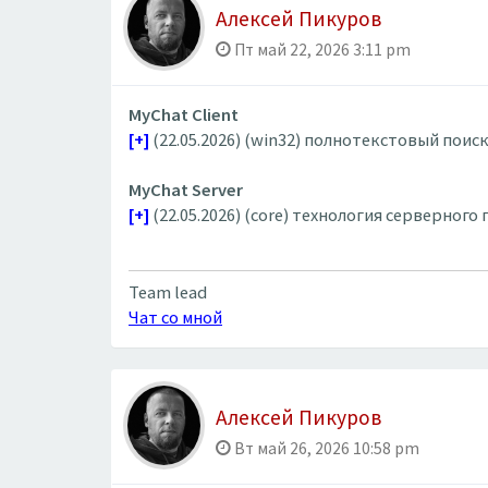
Алексей Пикуров
Пт май 22, 2026 3:11 pm
MyChat Client
[+]
(22.05.2026) (win32) полнотекстовый пои
MyChat Server
[+]
(22.05.2026) (core) технология серверного
Team lead
Чат со мной
Алексей Пикуров
Вт май 26, 2026 10:58 pm