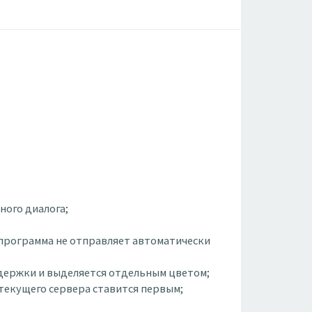
ного диалога;
о программа не отправляет автоматически
задержки и выделяется отдельным цветом;
 текущего сервера ставится первым;