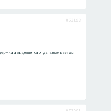
#53198
задержки и выделяется отдельным цветом.
#53201