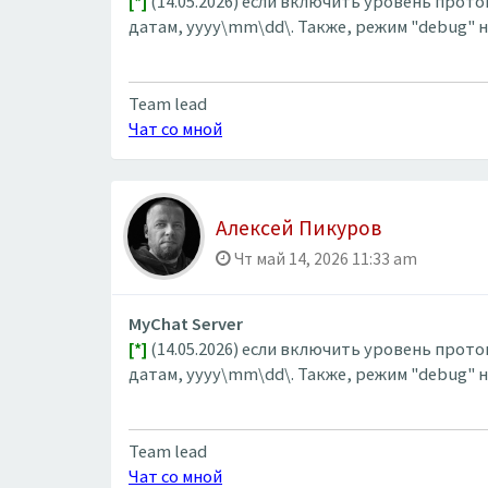
[*]
(14.05.2026) если включить уровень прото
датам, yyyy\mm\dd\. Также, режим "debug" не
Team lead
Чат со мной
Алексей Пикуров
Чт май 14, 2026 11:33 am
MyChat Server
[*]
(14.05.2026) если включить уровень прото
датам, yyyy\mm\dd\. Также, режим "debug" не
Team lead
Чат со мной