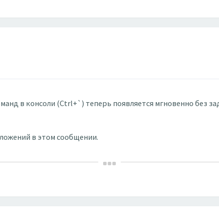
команд в консоли (Ctrl+`) теперь появляется мгновенно без 
вложений в этом сообщении.