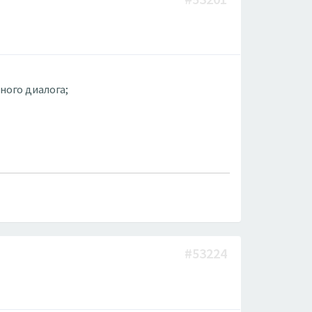
ного диалога;
#53224