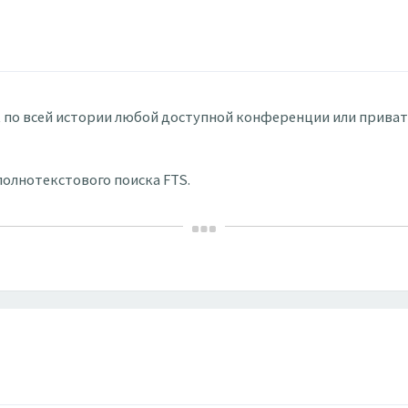
ск по всей истории любой доступной конференции или приват
 полнотекстового поиска FTS.