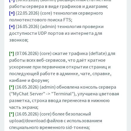
работы сервера в виде графиков и диаграмм;
[+]
(22.05.2026) (core) технология серверного
полнотекстового поиска FTS;
[+]
(16.05.2026) (admin) технология проверки
доступности UDP портов из интернета для
звонков;
[*]
(07.06.2026) (core) сжатие трафика (deflate) для
работы всех веб-сервисов, что даёт кратное
ускорение при первичном открытии страниц и
последующей работе в админке, чате, справке,
канбане и форуме;
[*]
(16.05.2026) (admin) обновлена консоль сервера
("MyChat Server" -> "Terminal"), улучшена цветовая
разметка, строка ввода перенесена в нижнюю
часть экрана;
[*]
(16.05.2026) (core) более безопасный
upload/download файлов с использованием
специального временного sid-токена;