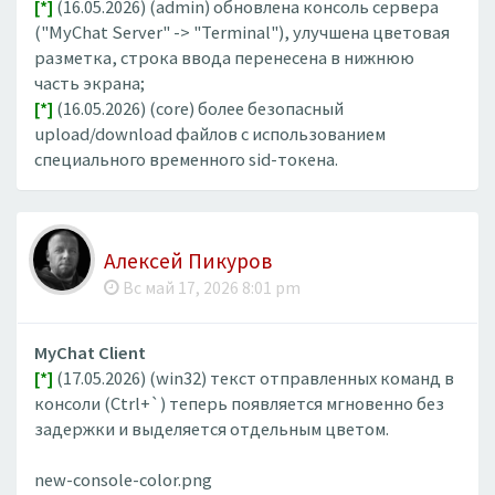
[*]
(16.05.2026) (admin) обновлена консоль сервера
("MyChat Server" -> "Terminal"), улучшена цветовая
разметка, строка ввода перенесена в нижнюю
часть экрана;
[*]
(16.05.2026) (core) более безопасный
upload/download файлов с использованием
специального временного sid-токена.
Алексей Пикуров
Вс май 17, 2026 8:01 pm
MyChat Client
[*]
(17.05.2026) (win32) текст отправленных команд в
консоли (Ctrl+`) теперь появляется мгновенно без
задержки и выделяется отдельным цветом.
new-console-color.png