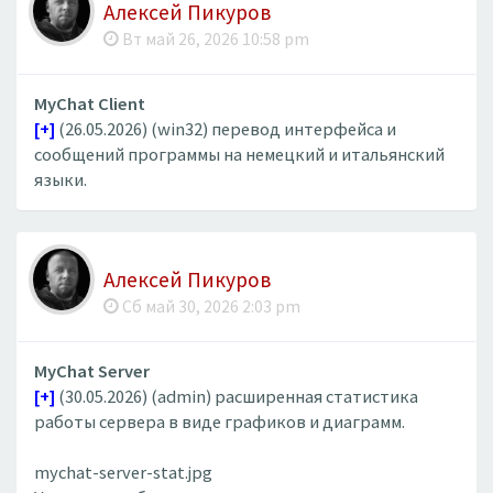
Алексей Пикуров
Вт май 26, 2026 10:58 pm
MyChat Client
[+]
(26.05.2026) (win32) перевод интерфейса и
сообщений программы на немецкий и итальянский
языки.
Алексей Пикуров
Сб май 30, 2026 2:03 pm
MyChat Server
[+]
(30.05.2026) (admin) расширенная статистика
работы сервера в виде графиков и диаграмм.
mychat-server-stat.jpg