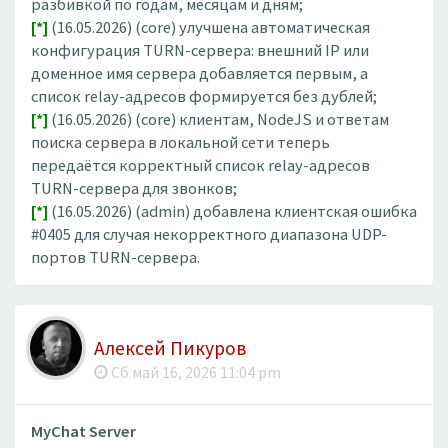
разбивкой по годам, месяцам и дням;
[*]
(16.05.2026) (core) улучшена автоматическая
конфигурация TURN-сервера: внешний IP или
доменное имя сервера добавляется первым, а
список relay-адресов формируется без дублей;
[*]
(16.05.2026) (core) клиентам, NodeJS и ответам
поиска сервера в локальной сети теперь
передаётся корректный список relay-адресов
TURN-сервера для звонков;
[*]
(16.05.2026) (admin) добавлена клиентская ошибка
#0405 для случая некорректного диапазона UDP-
портов TURN-сервера.
Алексей Пикуров
Сб май 16, 2026 11:04 pm
MyChat Server