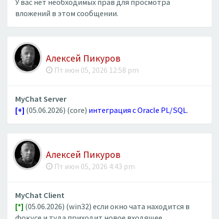
У вас нет необходимых прав для просмотра
вложений в этом сообщении.
Алексей Пикуров
Пт июн 05, 2026 12:58 pm
MyChat Server
[+]
(05.06.2026) (core)
интеграция с Oracle PL/SQL
.
Алексей Пикуров
Пт июн 05, 2026 4:43 pm
MyChat Client
[*]
(05.06.2026) (win32) если окно чата находится в
фокусе и туда приходит новое входящее