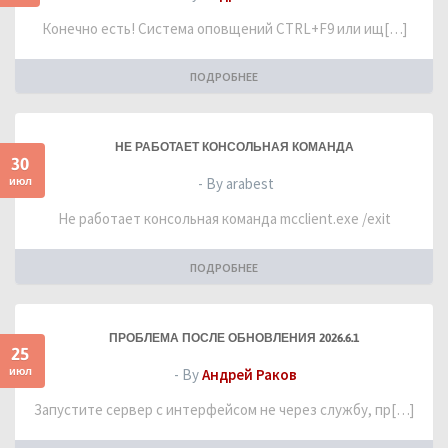
Конечно есть! Система оповщений CTRL+F9 или ищ[…]
ПОДРОБНЕЕ
НЕ РАБОТАЕТ КОНСОЛЬНАЯ КОМАНДА
30
июл
- By arabest
Не работает консольная команда mcclient.exe /exit
ПОДРОБНЕЕ
ПРОБЛЕМА ПОСЛЕ ОБНОВЛЕНИЯ 2026.6.1
25
июл
- By
Андрей Раков
Запустите сервер с интерфейсом не через службу, пр[…]