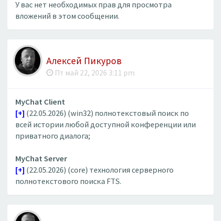
У вас нет необходимых прав для просмотра
вложений в этом сообщении.
Алексей Пикуров
Пт май 22, 2026 3:11 pm
MyChat Client
[+]
(22.05.2026) (win32) полнотекстовый поиск по
всей истории любой доступной конференции или
приватного диалога;
MyChat Server
[+]
(22.05.2026) (core) технология серверного
полнотекстового поиска FTS.