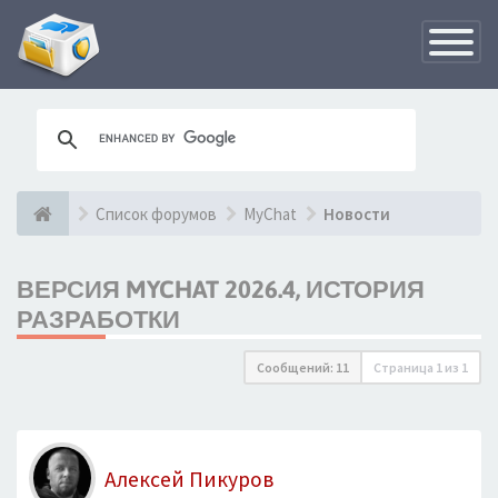
Переклю
навигац
Список форумов
MyChat
Новости
ВЕРСИЯ MYCHAT 2026.4, ИСТОРИЯ
РАЗРАБОТКИ
Сообщений: 11
Страница
1
из
1
Алексей Пикуров