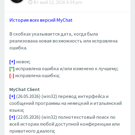
Вт май 12, 2026 9:34 pm
История всех версий MyChat
В скобках указывается дата, когда была
реализована новая возможность или исправлена
ошибка.
[+]
новое;
[*]
исправлена ошибка и/или изменено к лучшему;
[-]
исправлена ошибка;
MyChat Client
[+]
(26.05.2026) (win32) перевод интерфейса и
сообщений программы на немецкий и итальянский
языки;
[+]
(22.05.2026) (win32) полнотекстовый поиск по
всей истории любой доступной конференции или
приватного диалога;